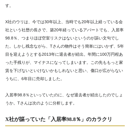
す。
X社のウリは、今では30年以上、当時でも20年以上経っている会
社という社歴の長さで、築20年経っているアパートでも、入居率
98.8％、つまりほぼ空室リスクはないというのが謳い文句でし
た。しかし残念ながら、Tさんの物件はそう簡単にはいかず、5年
目を迎えようとする2013年に退去者が続出。年間に100万円程あ
った手残りが、マイナスになってしまいます。この先ももっと家
賃を下げないといけないかもしれないと思い、傷口が広がらない
うちに、6年目に売却しました。
入居率98.8％といっていたのに、なぜ退去者が続出したのでしょ
うか。Tさんは次のように分析します。
X社が謳っていた「入居率98.8％」のカラクリ