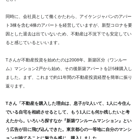
同時に、会社員として働くかたわら、アイケンジャパンのアパー
ト3棟を含む4棟のアパートを経営していますが、新型コロナを要
因とした退去は出ていないため、不動産は不況下でも安定してい
ると感じているといいます。
Tさんが不動産投資を始めたのは2008年。新築区分（ワンルー
ム）マンション2戸から始め、その後新築アパートを計5棟購入し
ました。まず、これまで約11年間の不動産投資経歴を簡単に振り
返ります。
Tさん「不動産を購入した理由は、息子が2人いて、1人に今住ん
でいる自宅を相続させるとして、もう1人にも何か残したいと考
えたから。いろいろ探すなか『新築ワンルームマンション』とい
う広告が目に飛び込んできた。東京都心の一等地に自分のマンシ
ョンが持てることに魅力を感じ、購入しました。