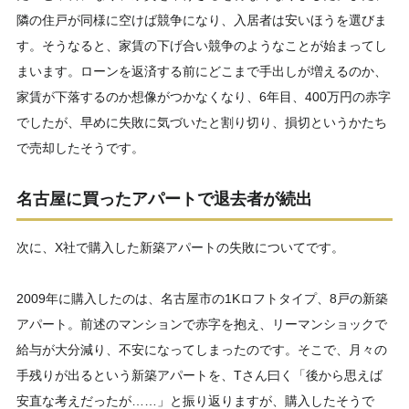
隣の住戸が同様に空けば競争になり、入居者は安いほうを選びま
す。そうなると、家賃の下げ合い競争のようなことが始まってし
まいます。ローンを返済する前にどこまで手出しが増えるのか、
家賃が下落するのか想像がつかなくなり、6年目、400万円の赤字
でしたが、早めに失敗に気づいたと割り切り、損切というかたち
で売却したそうです。
名古屋に買ったアパートで退去者が続出
次に、X社で購入した新築アパートの失敗についてです。
2009年に購入したのは、名古屋市の1Kロフトタイプ、8戸の新築
アパート。前述のマンションで赤字を抱え、リーマンショックで
給与が大分減り、不安になってしまったのです。そこで、月々の
手残りが出るという新築アパートを、Tさん曰く「後から思えば
安直な考えだったが……」と振り返りますが、購入したそうで