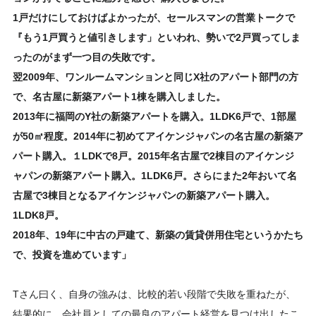
1戸だけにしておけばよかったが、セールスマンの営業トークで
『もう1戸買うと値引きします」といわれ、勢いで2戸買ってしま
ったのがまず一つ目の失敗です。
翌2009年、ワンルームマンションと同じX社のアパート部門の方
で、名古屋に新築アパート1棟を購入しました。
2013年に福岡のY社の新築アパートを購入。1LDK6戸で、1部屋
が50㎡程度。2014年に初めてアイケンジャパンの名古屋の新築ア
パート購入。１LDKで8戸。2015年名古屋で2棟目のアイケンジ
ャパンの新築アパート購入。1LDK6戸。さらにまた2年おいて名
古屋で3棟目となるアイケンジャパンの新築アパート購入。
1LDK8戸。
2018年、19年に中古の戸建て、新築の賃貸併用住宅というかたち
で、投資を進めています」
Tさん曰く、自身の強みは、比較的若い段階で失敗を重ねたが、
結果的に、会社員としての最良のアパート経営を見つけ出したこ