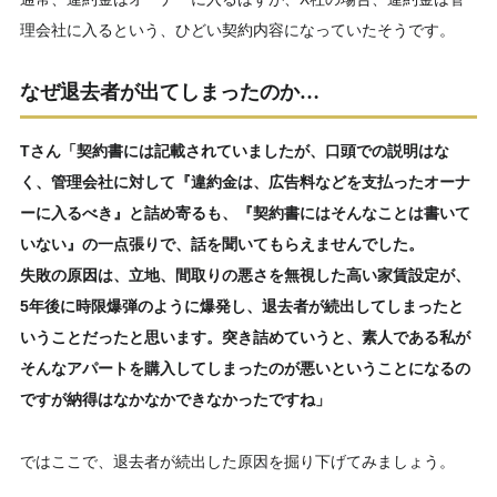
理会社に入るという、ひどい契約内容になっていたそうです。
なぜ退去者が出てしまったのか…
Tさん「契約書には記載されていましたが、口頭での説明はな
く、管理会社に対して『違約金は、広告料などを支払ったオーナ
ーに入るべき』と詰め寄るも、『契約書にはそんなことは書いて
いない』の一点張りで、話を聞いてもらえませんでした。
失敗の原因は、立地、間取りの悪さを無視した高い家賃設定が、
5年後に時限爆弾のように爆発し、退去者が続出してしまったと
いうことだったと思います。突き詰めていうと、素人である私が
そんなアパートを購入してしまったのが悪いということになるの
ですが納得はなかなかできなかったですね」
ではここで、退去者が続出した原因を掘り下げてみましょう。