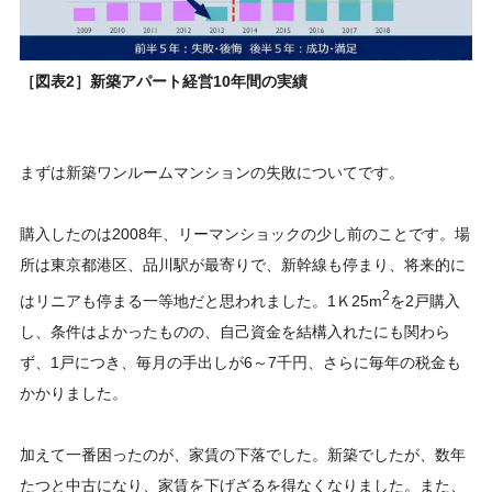
［図表2］新築アパート経営10年間の実績
まずは新築ワンルームマンションの失敗についてです。
購入したのは2008年、リーマンショックの少し前のことです。場
所は東京都港区、品川駅が最寄りで、新幹線も停まり、将来的に
2
はリニアも停まる一等地だと思われました。1Ｋ25m
を2戸購入
し、条件はよかったものの、自己資金を結構入れたにも関わら
ず、1戸につき、毎月の手出しが6～7千円、さらに毎年の税金も
かかりました。
加えて一番困ったのが、家賃の下落でした。新築でしたが、数年
たつと中古になり、家賃を下げざるを得なくなりました。また、