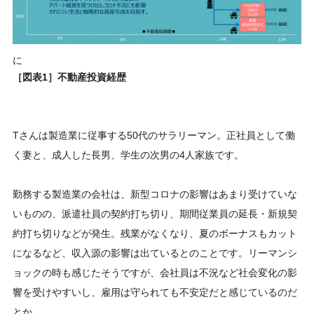
に
［図表1］不動産投資経歴
Tさんは製造業に従事する50代のサラリーマン。正社員として働
く妻と、成人した長男、学生の次男の4人家族です。
勤務する製造業の会社は、新型コロナの影響はあまり受けていな
いものの、派遣社員の契約打ち切り、期間従業員の延長・新規契
約打ち切りなどが発生。残業がなくなり、夏のボーナスもカット
になるなど、収入源の影響は出ているとのことです。リーマンシ
ョックの時も感じたそうですが、会社員は不況など社会変化の影
響を受けやすいし、雇用は守られても不安定だと感じているのだ
とか。