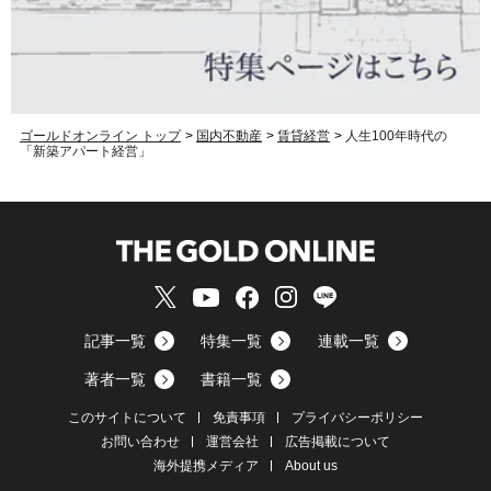
ゴールドオンライン トップ
>
国内不動産
>
賃貸経営
>
人生100年時代の
「新築アパート経営」
記事一覧
特集一覧
連載一覧
著者一覧
書籍一覧
このサイトについて
免責事項
プライバシーポリシー
お問い合わせ
運営会社
広告掲載について
海外提携メディア
About us