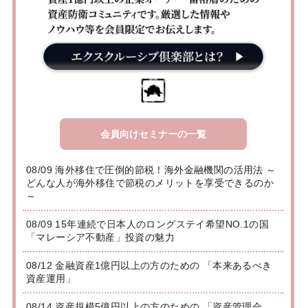
会員向けセミナーの一覧
08/09 海外移住で圧倒的節税！海外金融機関の活用法 ～
どんな人が海外移住で節税のメリットを享受できるのか
～
08/09 15年連続で日本人のロングステイ希望NO.1の国
「マレーシア不動産」投資の魅力
08/12 金融資産1億円以上の方のための 「本来あるべき
資産運用」
08/14 資産規模5億円以上の方のための 「資産管理会