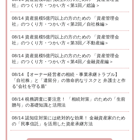
社」のつくり方・つかい方＜第1回／総論＞
08/14 資産規模5億円以上の方のための 「資産管理会
社」のつくり方・つかい方＜第2回／自社株編＞
08/14 資産規模5億円以上の方のための 「資産管理会
社」のつくり方・つかい方＜第3回／不動産編＞
08/14 資産規模5億円以上の方のための 「資産管理会
社」のつくり方・つかい方＜第4回／金融資産編＞
08/14 【オーナー経営者の相続・事業承継トラブル】
「自社株」と「遺留分」の致命的なリスクと 弁護士と作
る”会社を守る盾”
08/14 税務調査に要注意！ 「相続対策」のための「生前
贈与」の基礎知識と活用法
08/14 認知症対策には絶対的な効果！ 金融資産家のため
の「民事信託」を活用した資産承継方法