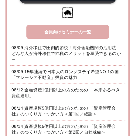
会員向けセミナーの一覧
08/09 海外移住で圧倒的節税！海外金融機関の活用法 ～
どんな人が海外移住で節税のメリットを享受できるのか
～
08/09 15年連続で日本人のロングステイ希望NO.1の国
「マレーシア不動産」投資の魅力
08/12 金融資産1億円以上の方のための 「本来あるべき
資産運用」
08/14 資産規模5億円以上の方のための 「資産管理会
社」のつくり方・つかい方＜第1回／総論＞
08/14 資産規模5億円以上の方のための 「資産管理会
社」のつくり方・つかい方＜第2回／自社株編＞