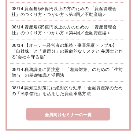
08/14 資産規模5億円以上の方のための 「資産管理会
社」のつくり方・つかい方＜第3回／不動産編＞
08/14 資産規模5億円以上の方のための 「資産管理会
社」のつくり方・つかい方＜第4回／金融資産編＞
08/14 【オーナー経営者の相続・事業承継トラブル】
「自社株」と「遺留分」の致命的なリスクと 弁護士と作
る”会社を守る盾”
08/14 税務調査に要注意！ 「相続対策」のための「生前
贈与」の基礎知識と活用法
08/14 認知症対策には絶対的な効果！ 金融資産家のため
の「民事信託」を活用した資産承継方法
会員向けセミナーの一覧