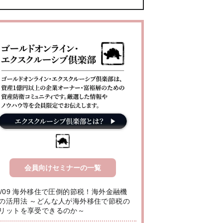
会員向けセミナーの一覧
8/09 海外移住で圧倒的節税！海外金融機
の活用法 ～どんな人が海外移住で節税の
リットを享受できるのか～