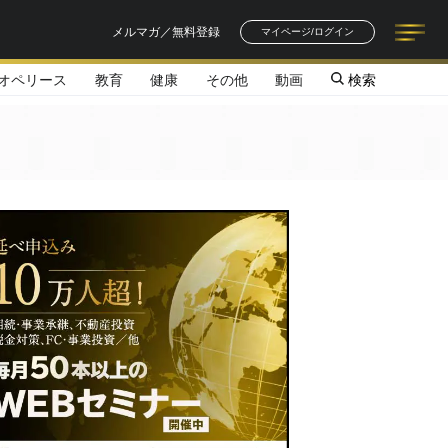
メルマガ／無料登録
マイページ/ログイン
オペリース
教育
健康
その他
動画
検索
記事一覧
連載一覧
著者一覧
書籍一覧
セミナー情報
お知らせ