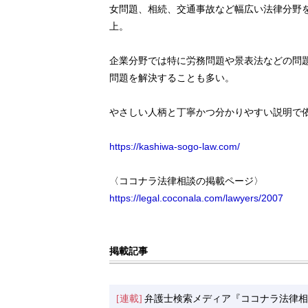
女問題、相続、交通事故など幅広い法律分野を
上。
企業分野では特に労務問題や景表法などの問
問題を解決することも多い。
やさしい人柄と丁寧かつ分かりやすい説明で
https://kashiwa-sogo-law.com/
〈ココナラ法律相談の掲載ページ〉
https://legal.coconala.com/lawyers/2007
掲載記事
[連載]
弁護士検索メディア『ココナラ法律相