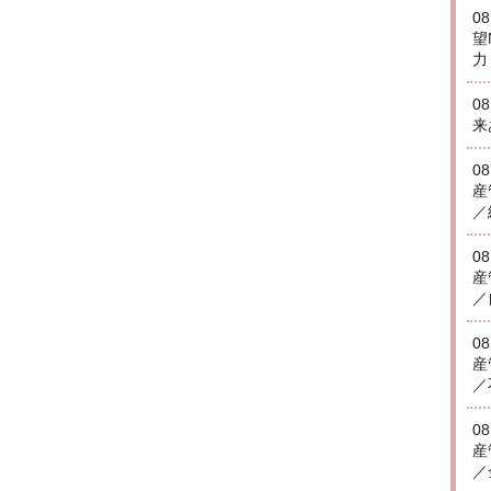
0
望
力
0
来
0
産
／
0
産
／
0
産
／
0
産
／