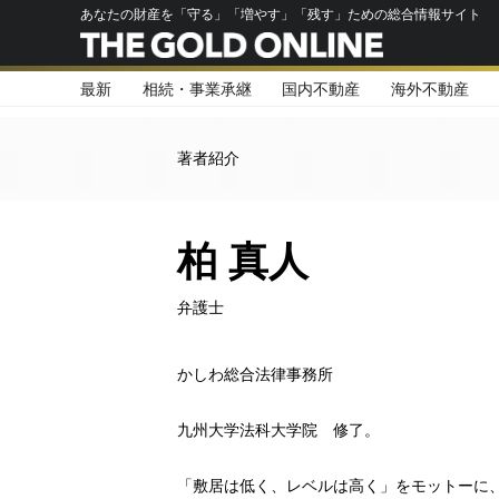
あなたの財産を「守る」「増やす」「残す」ための総合情報サイト
最新
相続・事業承継
国内不動産
海外不動産
著者紹介
柏 真人
弁護士
かしわ総合法律事務所
九州大学法科大学院 修了。
「敷居は低く、レベルは高く」をモットーに