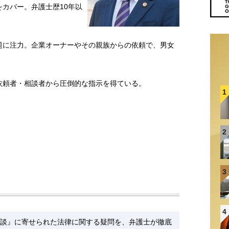
カバー。弁護士歴10年以
題に注力。企業オーナーやその親族からの依頼で、男女
依頼者・相談者から圧倒的な指示を得ている。
1
2
3
4
談』に寄せられた法律に関する疑問を、弁護士が徹底