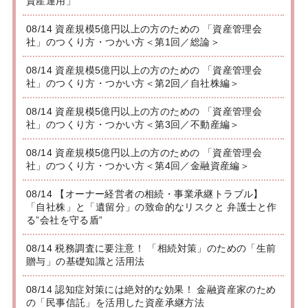
資産運用」
08/14 資産規模5億円以上の方のための 「資産管理会
社」のつくり方・つかい方＜第1回／総論＞
08/14 資産規模5億円以上の方のための 「資産管理会
社」のつくり方・つかい方＜第2回／自社株編＞
08/14 資産規模5億円以上の方のための 「資産管理会
社」のつくり方・つかい方＜第3回／不動産編＞
08/14 資産規模5億円以上の方のための 「資産管理会
社」のつくり方・つかい方＜第4回／金融資産編＞
08/14 【オーナー経営者の相続・事業承継トラブル】
「自社株」と「遺留分」の致命的なリスクと 弁護士と作
る”会社を守る盾”
08/14 税務調査に要注意！ 「相続対策」のための「生前
贈与」の基礎知識と活用法
08/14 認知症対策には絶対的な効果！ 金融資産家のため
の「民事信託」を活用した資産承継方法