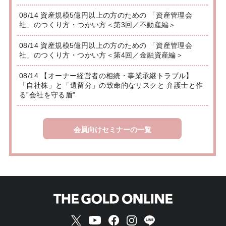
08/14 資産規模5億円以上の方のための 「資産管理会
社」のつくり方・つかい方＜第3回／不動産編＞
08/14 資産規模5億円以上の方のための 「資産管理会
社」のつくり方・つかい方＜第4回／金融資産編＞
08/14 【オーナー経営者の相続・事業承継トラブル】
「自社株」と「遺留分」の致命的なリスクと 弁護士と作
る”会社を守る盾”
会員向けセミナーの一覧