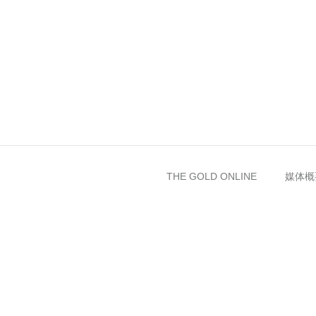
THE GOLD ONLINE
媒体概