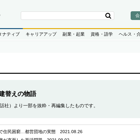
会
タナティブ
キャリアアップ
副業・起業
資格・語学
ヘルス・
建替えの物語
話社）より一部を抜粋・再編集したものです。
えで住民困窮…都営団地の実態
2021.08.26