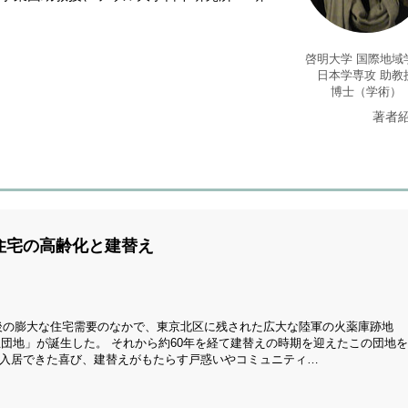
啓明大学 国際地域
日本学専攻 助教
博士（学術）
著者
住宅の高齢化と建替え
後の膨大な住宅需要のなかで、東京北区に残された広大な陸軍の火薬庫跡地
丘団地」が誕生した。 それから約60年を経て建替えの時期を迎えたこの団地を
入居できた喜び、建替えがもたらす戸惑いやコミュニティ…