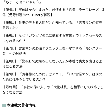
「ちょっとセコいやり方」
【第4回】 実体験から生まれた、超使える「営業キラーフレーズ」3
選【元野村證券YouTuberが解説】
【第5回】 仕事のデキる人間だけが知っている、「営業マンの存在
意義」4つ
【第6回】 なぜ「ガツガツ強気に提案する営業」でトップセールス
になれるのか？
【第7回】 営業マンの必須テクニック…理不尽すぎる「モンスター
客」への対処法
【第8回】 「緊張して結果を出せない人」が本番で実力を出せるよ
うになる方法
【第9回】 「お客様のために」はアウト。「いい営業マン」は何の
ために仕事をしているのか？
【最終回】 「会社の偉い人」や「大物社長」を相手にして物怖じし
なくなる方法
本連載の著者情報