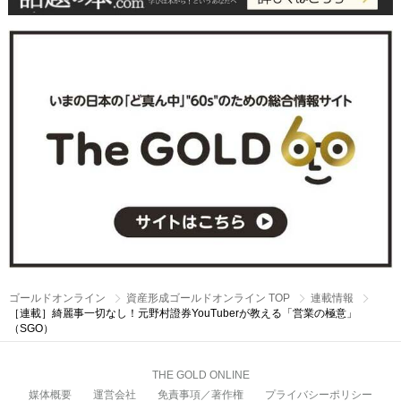
ゴールドオンライン
資産形成ゴールドオンライン TOP
連載情報
［連載］綺麗事一切なし！元野村證券YouTuberが教える「営業の極意」
（SGO）
THE GOLD ONLINE
媒体概要
運営会社
免責事項／著作権
プライバシーポリシー