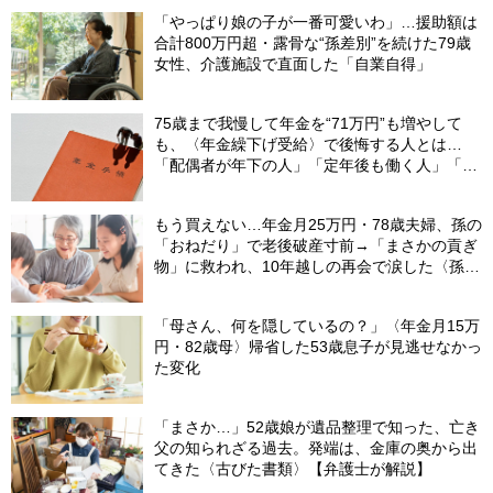
「やっぱり娘の子が一番可愛いわ」…援助額は
合計800万円超・露骨な“孫差別”を続けた79歳
女性、介護施設で直面した「自業自得」
75歳まで我慢して年金を“71万円”も増やして
も、〈年金繰下げ受給〉で後悔する人とは…
「配偶者が年下の人」「定年後も働く人」「特
別な年金を受け取れる人」【CFPが解説】
もう買えない…年金月25万円・78歳夫婦、孫の
「おねだり」で老後破産寸前→「まさかの貢ぎ
物」に救われ、10年越しの再会で涙した〈孫の
ひと言〉【CFPが解説】
「母さん、何を隠しているの？」〈年金月15万
円・82歳母〉帰省した53歳息子が見逃せなかっ
た変化
「まさか…」52歳娘が遺品整理で知った、亡き
父の知られざる過去。発端は、金庫の奥から出
てきた〈古びた書類〉【弁護士が解説】