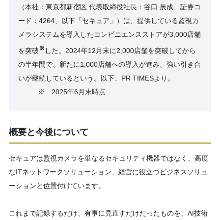
（本社：東京都新宿区 代表取締役社長：谷口 辰成、証券コ
ード：4264、以下「セキュア」）は、提供している監視カ
メラシステムを導入したコンビニエンスストアが3,000店舗
※
を突破
した。2024年12月末に2,000店舗を突破してから
の半年間で、新たに1,000店舗への導入が進み、強い引き合
いが継続しているという。以下、PR TIMESより。
※ 2025年6月末時点
概要と今後について
セキュアは監視カメラを単なるセキュリティ機器ではなく、高度
なITネットワークソリューション、経営に役立つビジネスソリュ
ーションと位置付けています。
これまで記録するだけ、有事に見直すだけだったものを、AI技術