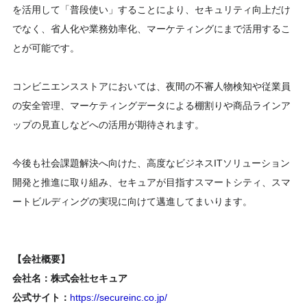
を活用して「普段使い」することにより、セキュリティ向上だけ
でなく、省人化や業務効率化、マーケティングにまで活用するこ
とが可能です。
コンビニエンスストアにおいては、夜間の不審人物検知や従業員
の安全管理、マーケティングデータによる棚割りや商品ラインア
ップの見直しなどへの活用が期待されます。
今後も社会課題解決へ向けた、高度なビジネスITソリューション
開発と推進に取り組み、セキュアが目指すスマートシティ、スマ
ートビルディングの実現に向けて邁進してまいります。
【会社概要】
会社名：株式会社セキュア
公式サイト：
https://secureinc.co.jp/