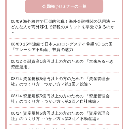
会員向けセミナーの一覧
08/09 海外移住で圧倒的節税！海外金融機関の活用法 ～
どんな人が海外移住で節税のメリットを享受できるのか
～
08/09 15年連続で日本人のロングステイ希望NO.1の国
「マレーシア不動産」投資の魅力
08/12 金融資産1億円以上の方のための 「本来あるべき
資産運用」
08/14 資産規模5億円以上の方のための 「資産管理会
社」のつくり方・つかい方＜第1回／総論＞
08/14 資産規模5億円以上の方のための 「資産管理会
社」のつくり方・つかい方＜第2回／自社株編＞
08/14 資産規模5億円以上の方のための 「資産管理会
社」のつくり方・つかい方＜第3回／不動産編＞