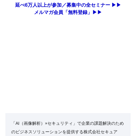
延べ6万人以上が参加／募集中の全セミナー ▶▶
メルマガ会員「無料登録」▶▶
「AI（画像解析）×セキュリティ」で企業の課題解決のため
のビジネスソリューションを提供する株式会社セキュア