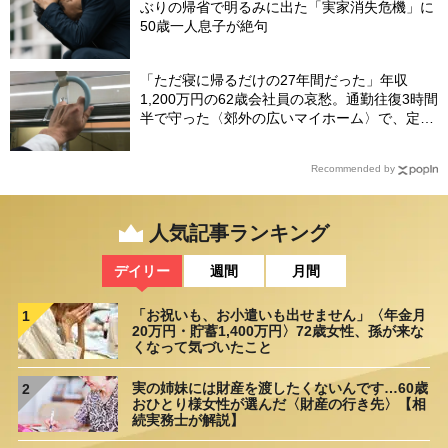
ぶりの帰省で明るみに出た「実家消失危機」に
50歳一人息子が絶句
「ただ寝に帰るだけの27年間だった」年収
1,200万円の62歳会社員の哀愁。通勤往復3時間
半で守った〈郊外の広いマイホーム〉で、定年
直前に直面したまさかの事態【FPが解説】
Recommended by
人気記事ランキング
デイリー
週間
月間
「お祝いも、お小遣いも出せません」〈年金月
1
20万円・貯蓄1,400万円〉72歳女性、孫が来な
くなって気づいたこと
実の姉妹には財産を渡したくないんです…60歳
2
おひとり様女性が選んだ〈財産の行き先〉【相
続実務士が解説】