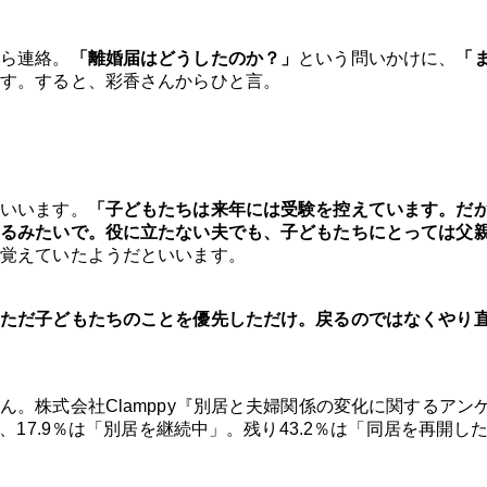
ら連絡。
「離婚届はどうしたのか？」
という問いかけに、
「
す。すると、彩香さんからひと言。
いいます。
「子どもたちは来年には受験を控えています。だ
るみたいで。役に立たない夫でも、子どもたちにとっては父
を覚えていたようだといいます。
ただ子どもたちのことを優先しただけ。戻るのではなくやり
。株式会社Clamppy『別居と夫婦関係の変化に関するアン
、17.9％は「別居を継続中」。残り43.2％は「同居を再開し