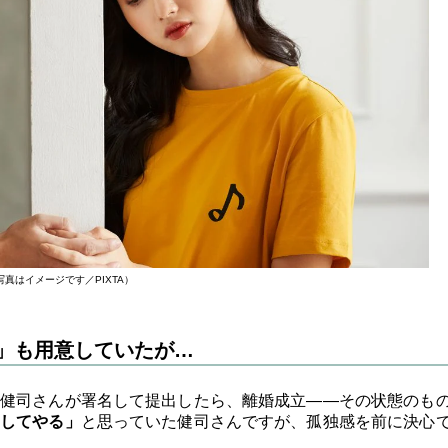
写真はイメージです／PIXTA）
」も用意していたが…
健司さんが署名して提出したら、離婚成立――その状態のも
出してやる」
と思っていた健司さんですが、孤独感を前に決心