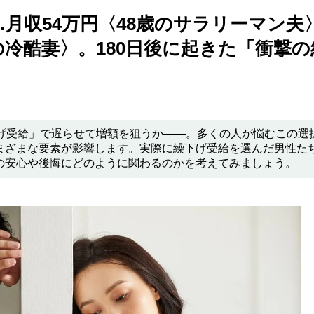
月収54万円〈48歳のサラリーマン夫
の冷酷妻〉。180日後に起きた「衝撃の
下げ受給」で遅らせて増額を狙うか――。多くの人が悩むこの選
まざまな要素が影響します。実際に繰下げ受給を選んだ男性た
の安心や後悔にどのように関わるのかを考えてみましょう。