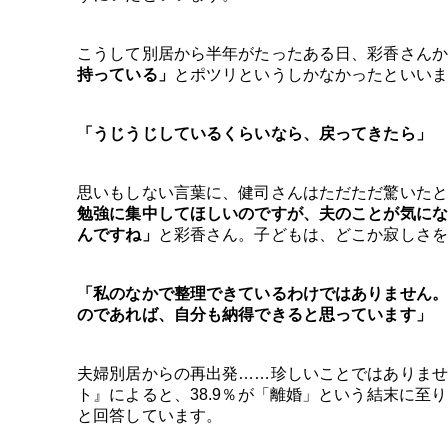
こうして別居から半年がたったある日、彩香さんか
持っている」
とポツリというしかなかったといいま
「うじうじしているくらいなら、戻ってきたら」
思いもしない言葉に、健司さんはただただ驚いたと
勉強に集中してほしいのですが、夫のことが気にな
んですね」
と彩香さん。子どもは、どこか寂しさ
「私のなかで整理できているわけではありません。
のであれば、自分も納得できると思っています」
夫婦別居からの再出発……珍しいことではありません
ト』によると、38.9％が「離婚」という結末に至り
と回答しています。