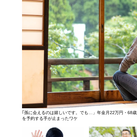
｢孫に会えるのは嬉しいです。でも…」年金月22万円・68
を予約する手が止まったワケ