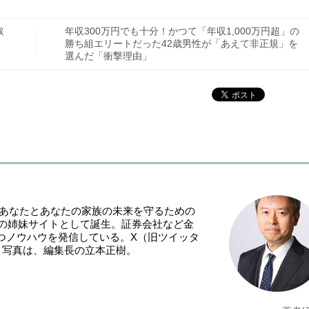
取
年収300万円でも十分！かつて「年収1,000万円超」の
く
勝ち組エリートだった42歳男性が「あえて非正規」を
選んだ「衝撃理由」
「あなたとあなたの家族の未来を守るための
NE』の姉妹サイトとして誕生。証券会社など金
つノウハウを発信している。X（旧ツイッタ
。写真は、編集長の立本正樹。