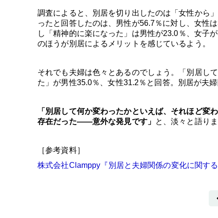
調査によると、別居を切り出したのは「女性から」
ったと回答したのは、男性が56.7％に対し、女性
し「精神的に楽になった」は男性が23.0％、女子が3
のほうが別居によるメリットを感じているよう。
それでも夫婦は色々とあるのでしょう。「別居して
た」が男性35.0％、女性31.2％と回答。別居が
「別居して何か変わったかといえば、それほど変わ
存在だった――意外な発見です」
と、淡々と語り
［参考資料］
株式会社Clamppy『別居と夫婦関係の変化に関す