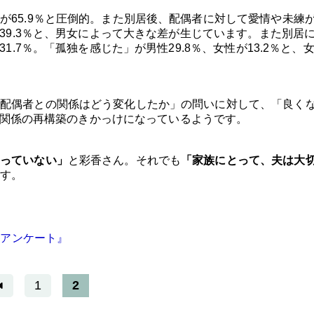
が65.9％と圧倒的。また別居後、配偶者に対して愛情や未練
は39.3％と、男女によって大きな差が生じています。また別居
1.7％。「孤独を感じた」が男性29.8％、女性が13.2％と、
配偶者との関係はどう変化したか」の問いに対して、「良く
夫婦関係の再構築のきかっけになっているようです。
っていない」
と彩香さん。それでも
「家族にとって、夫は大
ます。
るアンケート』
1
2