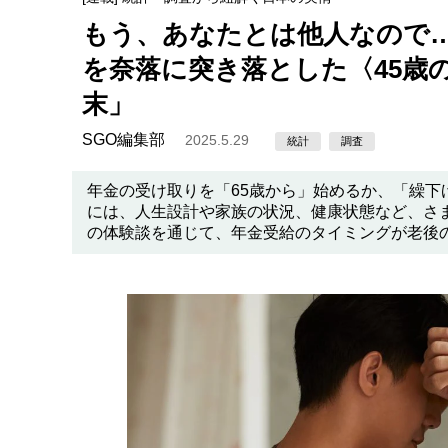
もう、あなたとは他人なので…
を奈落に突き落とした〈45歳
末」
SGO編集部
2025.5.29
統計
調査
年金の受け取りを「65歳から」始めるか、「繰
には、人生設計や家族の状況、健康状態など、さ
の体験談を通じて、年金受給のタイミングが老後