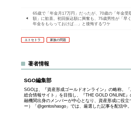
65歳で「年金月17万円」だったが、70歳の「年金受
額」に歓喜。初回振込額に興奮も、75歳男性が「早
年金をもらっておけば…」と後悔するワケ
エトセトラ
家族の問題
著者情報
SGO編集部
SGOは、『資産形成ゴールドオンライン』の略称。
総合情報サイト」を目指し、『THE GOLD ONLI
融機関出身のメンバーが中心となり、資産形成に役立
ー）
「@gentoshasgo」
では、厳選した記事を配信中