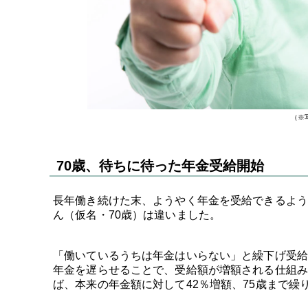
（※
70歳、待ちに待った年金受給開始
長年働き続けた末、ようやく年金を受給できるよう
ん（仮名・70歳）は違いました。
「働いているうちは年金はいらない」と繰下げ受給
年金を遅らせることで、受給額が増額される仕組み。
ば、本来の年金額に対して42％増額、75歳まで繰