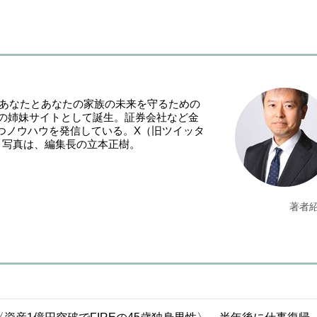
「あなたとあなたの家族の未来を守るための
NE』の姉妹サイトとして誕生。証券会社など金
つノウハウを発信している。X（旧ツイッタ
。写真は、編集長の立本正樹。
著者