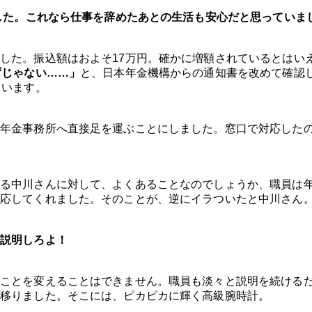
でした。これなら仕事を辞めたあとの生活も安心だと思っていま
した。振込額はおよそ17万円。確かに増額されているとはい
ずじゃない……」
と、日本年金機構からの通知書を改めて確認
ています。
、年金事務所へ直接足を運ぶことにしました。窓口で対応した
寄る中川さんに対して、よくあることなのでしょうか、職員は
応してくれました。そのことが、逆にイラついたと中川さん
説明しろよ！
ことを変えることはできません。職員も淡々と説明を続ける
移りました。そこには、ピカピカに輝く高級腕時計。