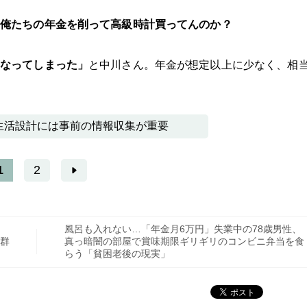
俺たちの年金を削って高級時計買ってんのか？
となってしまった」
と中川さん。年金が想定以上に少なく、相
生活設計には事前の情報収集が重要
1
2
風呂も入れない…「年金月6万円」失業中の78歳男性、
群
真っ暗闇の部屋で賞味期限ギリギリのコンビニ弁当を食
らう「貧困老後の現実」