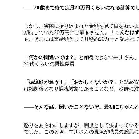
――70歳まで待てば月20万円くらいになる計算
しかし、実際に振り込まれた金額を見て目を疑いま
期待していた20万円には届きません
。「こんなは
も、そこには支給額として月額約20万円と記され
「何かの間違いでは？」
と納得できない中川さん
30代くらいの男性職員。
「振込額が違う！」「おかしくないか？」
と詰め
は雑所得となり課税対象であることなど、冷静に対
――そんな話、聞いたことないぞ。最初にちゃんと
怒りをあらわにしますが、制度として決まっている
でした。このとき、中川さんの視線が職員の腕元に