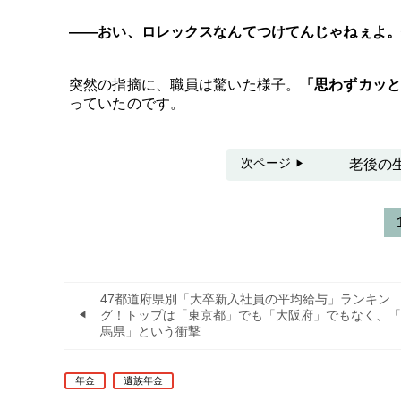
――おい、ロレックスなんてつけてんじゃねぇよ。
突然の指摘に、職員は驚いた様子。
「思わずカッ
っていたのです。
次ページ
老後の
47都道府県別「大卒新入社員の平均給与」ランキン
グ！トップは「東京都」でも「大阪府」でもなく、「
馬県」という衝撃
年金
遺族年金