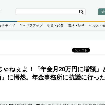
会
タナティブ
キャリアアップ
副業・起業
資格・語学
ヘルス・
ゃねぇよ！「年金月20万円に増額」
」に愕然。年金事務所に抗議に行った