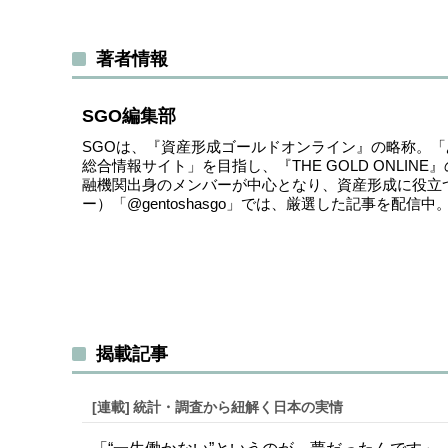
著者情報
SGO編集部
SGOは、『資産形成ゴールドオンライン』の略称。
総合情報サイト」を目指し、『THE GOLD ONLI
融機関出身のメンバーが中心となり、資産形成に役立
ー）
「@gentoshasgo」
では、厳選した記事を配信中
揭載記事
[連載]
統計・調査から紐解く日本の実情