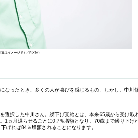
写真はイメージです／PIXTA）
になったとき、多くの人が喜びを感じるもの。しかし、中川
を選択した中川さん。繰下げ受給とは、本来65歳から受け取
1ヵ月遅らせるごとに0.7％増額となり、70歳まで繰り下げ
り下げれば84％増額されることになります。