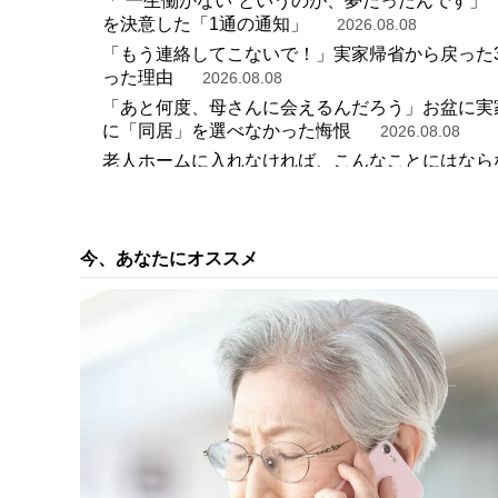
「“一生働かない”というのが、夢だったんです」〈
を決意した「1通の通知」
2026.08.08
「もう連絡してこないで！」実家帰省から戻った35
った理由
2026.08.08
「あと何度、母さんに会えるんだろう」お盆に実家
に「同居」を選べなかった悔恨
2026.08.08
老人ホームに入れなければ、こんなことにはならな
娘の後悔
2026.08.08
「ポイ活ガチ勢なのにどうしてそこはノーマーク
素朴なギモン＞
2026.08.07
今、あなたにオススメ