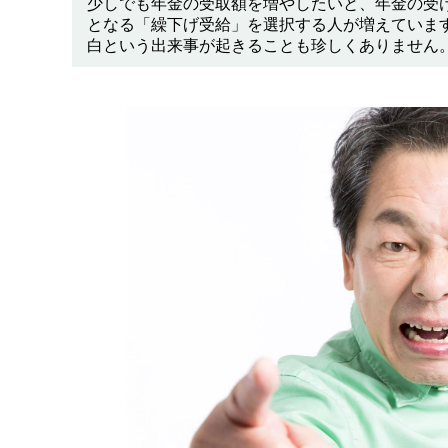
少しでも年金の受取額を増やしたいと、年金の受け
となる「繰下げ受給」を選択する人が増えていま
白という出来事が起きることも珍しくありません