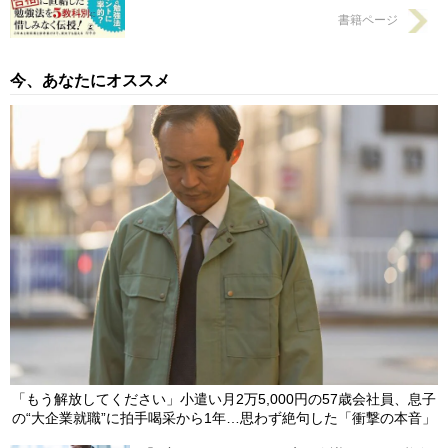
書籍ページ
今、あなたにオススメ
「もう解放してください」小遣い月2万5,000円の57歳会社員、息子
の“大企業就職”に拍手喝采から1年…思わず絶句した「衝撃の本音」