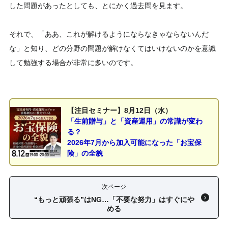
した問題があったとしても、とにかく過去問を見ます。
それで、「ああ、これが解けるようにならなきゃならないんだ
な」と知り、どの分野の問題が解けなくてはいけないのかを意識
して勉強する場合が非常に多いのです。
【注目セミナー】8月12日（水）
「生前贈与」と「資産運用」の常識が変わ
る？
2026年7月から加入可能になった「お宝保
険」の全貌
次ページ
“もっと頑張る”はNG…「不要な努力」はすぐにや
める