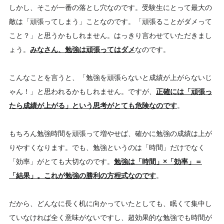
しかし、そこが一番の落とし穴なのです。受験生にとって最大の
敵は「頑張ってしまう」ことなのです。「頑張ることがダメって
こと？」と思うかもしれません。はっきり言わせていただきまし
ょう。
みなさん、勉強は頑張ってはダメ
なのです。
こんなことを言うと、「勉強を頑張らないと成績が上がらないじ
ゃん！」と思われるかもしれません。ですが、
正確には「頑張っ
たら成績が上がる」という思考がとても危険なのです
。
もちろん勉強時間を頑張って増やせば、確かに勉強の成績は上が
りやすくなります。でも、勉強というのは「時間」だけでなく
「効率」がとても大切なのです。
勉強は「時間」×「効率」＝
「結果」。これが勉強の勝利の方程式なのです
。
だから、どんなに長く机に向かっていたとしても、眠くて集中し
ていなければ全く意味がないですし、超効果的な勉強でも時間が