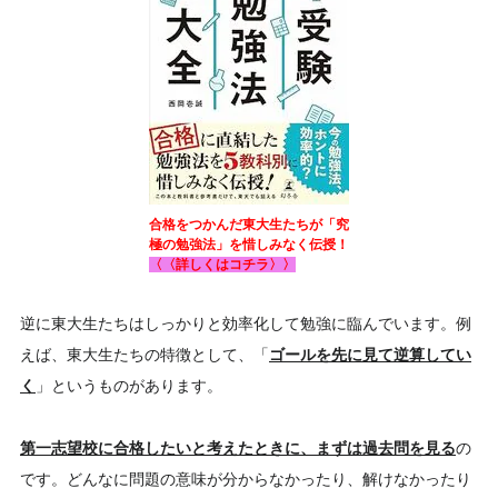
合格をつかんだ東大生たちが「究
極の勉強法」を惜しみなく伝授！
〈〈詳しくはコチラ〉〉
逆に東大生たちはしっかりと効率化して勉強に臨んでいます。例
えば、東大生たちの特徴として、「
ゴールを先に見て逆算してい
く
」というものがあります。
第一志望校に合格したいと考えたときに、まずは過去問を見る
の
です。どんなに問題の意味が分からなかったり、解けなかったり