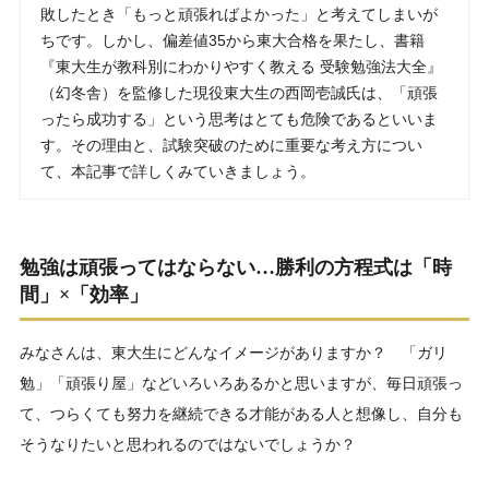
敗したとき「もっと頑張ればよかった」と考えてしまいが
ちです。しかし、偏差値35から東大合格を果たし、書籍
『東大生が教科別にわかりやすく教える 受験勉強法大全』
（幻冬舎）を監修した現役東大生の西岡壱誠氏は、「頑張
ったら成功する」という思考はとても危険であるといいま
す。その理由と、試験突破のために重要な考え方につい
て、本記事で詳しくみていきましょう。
勉強は頑張ってはならない…勝利の方程式は「時
間」×「効率」
みなさんは、東大生にどんなイメージがありますか？ 「ガリ
勉」「頑張り屋」などいろいろあるかと思いますが、毎日頑張っ
て、つらくても努力を継続できる才能がある人と想像し、自分も
そうなりたいと思われるのではないでしょうか？