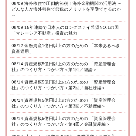
08/09 海外移住で圧倒的節税！海外金融機関の活用法 ～
どんな人が海外移住で節税のメリットを享受できるのか
～
08/09 15年連続で日本人のロングステイ希望NO.1の国
「マレーシア不動産」投資の魅力
08/12 金融資産1億円以上の方のための 「本来あるべき
資産運用」
08/14 資産規模5億円以上の方のための 「資産管理会
社」のつくり方・つかい方＜第1回／総論＞
08/14 資産規模5億円以上の方のための 「資産管理会
社」のつくり方・つかい方＜第2回／自社株編＞
08/14 資産規模5億円以上の方のための 「資産管理会
社」のつくり方・つかい方＜第3回／不動産編＞
08/14 資産規模5億円以上の方のための 「資産管理会
社」のつくり方・つかい方＜第4回／金融資産編＞