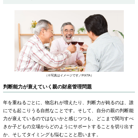
（※写真はイメージです／PIXTA）
判断能力が衰えていく親の財産管理問題
年を重ねるごとに、物忘れが増えたり、判断力が鈍るのは、誰
にでも起こりうる自然なことです。そして、自分の親の判断能
力が衰えているのではないかと感じつつも、どこまで関与すべ
きか子どもの立場からどのようにサポートすることを切り出す
か、そしてタイミングも悩むことと思います。