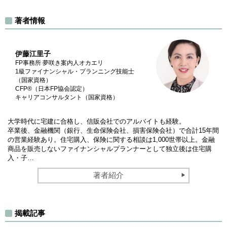
著者情報
伊藤江里子
FP事務所 夢咲き案内人オカエリ
1級ファイナンシャル・プランニング技能士
（国家資格）
CFP®（日本FP協会認定）
キャリアコンサルタント（国家資格）
大学時代に宅建に合格し、信販会社でのアルバイトも経験。
卒業後、金融機関（銀行、生命保険会社、損害保険会社）で合計15年間
の営業経験あり。住宅購入、保険に関する相談は1,000世帯以上。金融
商品を販売しないファイナンシャルプランナーとして独立後は住宅購
入・子…
著者紹介
揭載記事