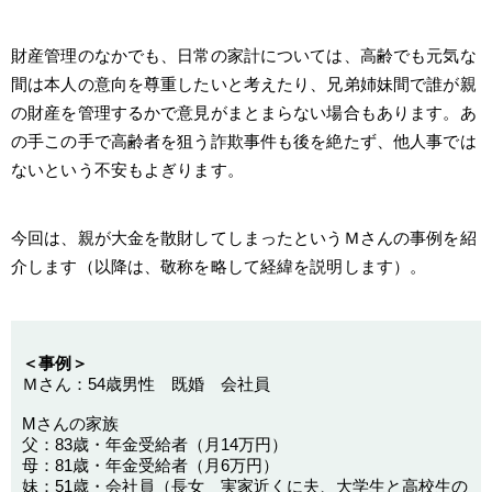
財産管理のなかでも、日常の家計については、高齢でも元気な
間は本人の意向を尊重したいと考えたり、兄弟姉妹間で誰が親
の財産を管理するかで意見がまとまらない場合もあります。あ
の手この手で高齢者を狙う詐欺事件も後を絶たず、他人事では
ないという不安もよぎります。
今回は、親が大金を散財してしまったというＭさんの事例を紹
介します（以降は、敬称を略して経緯を説明します）。
＜事例＞
Ｍさん：54歳男性 既婚 会社員
Mさんの家族
父：83歳・年金受給者（月14万円）
母：81歳・年金受給者（月6万円）
妹：51歳・会社員（長女 実家近くに夫、大学生と高校生の