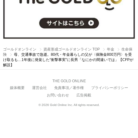
ゴールドオンライン
資産形成ゴールドオンライン TOP
年金
生命保
険
母、交通事故で急逝。80代・年金暮らしの父が〈保険金800万円〉を受
け取るも…1年後に発覚した“衝撃事実”に長男「なにかの間違いでは」【CFPが
解説】
THE GOLD ONLINE
媒体概要
運営会社
免責事項／著作権
プライバシーポリシー
お問い合わせ
広告掲載
© 2026 Gold Online Inc. All rights reserved.