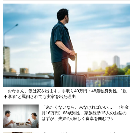
「お母さん、僕は家を出ます」手取り40万円・48歳独身男性、“親
不孝者”と罵倒されても実家を出た理由
「来たくないなら、来なければいい…」〈年金
月16万円〉68歳男性、家族総勢15人のお盆の
はずが、夫婦2人寂しく食卓を囲むワケ