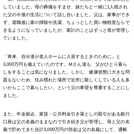
していました。母の葬儀をすませ、妹たちと一緒に1人残され
た父の今後の生活について話し合いました。父は、家事ができ
ず、退職後に家の掃除や洗濯、ちょっとした買い物程度ならで
きるようになっていましたが、家計のことはずっと母が管理し
ていました。
「将来、自分達が老人ホームに入居するときのために」と
3,000万円も備えていたのです。Ｍさん達も、父がひとり暮ら
しをすることは気になりました。しかし、健康状態に大きな問
題もないため、住み慣れた場所で近所に親しくしている人も多
いからここで暮らしたい、という父の希望を尊重することにし
ました。
また、年金振込、家賃・公共料金引き落としの取引がある銀行
口座は父の名義のままなので引き続き父が管理し、母と父の名
義で貯めてきた合計3,000万円の預金は父の名義にして、通帳