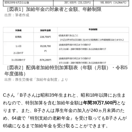
［図表1］加給年金の対象者と金額、年齢制限
出所：筆者作成
［図表2］配偶者加給特別加算額表（年額（月額）・令和5
年度価格）
出所：厚生労働省「加給年金制度」より
Cさん「B子さんは昭和39年生まれと、昭和18年以降にお生ま
れなので、特別加算を含む加給年金額は
年間39万7,500円
とな
ります。また、B子さんは厚生年金の加入が240ヵ月未満のた
め、64歳で『特別支給の老齢年金』を受け取ってもB子さんが
65歳になるまで加給年金を受け取ることができます。