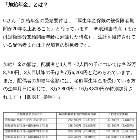
「加給年金」とは？
Cさん「加給年金の受給要件は、『厚生年金保険の被保険者期
間が20年以上あること』となっています。65歳到達時点（また
は定額部分支給開始年齢に到達した時点）、生計を維持されて
いる
配偶者または子
が加算の対象者です。
加給年金の額は、配偶者と1人目・2人目の子については各22万
8,700円、3人目以降の子は各7万6,200円と定められています。
また、配偶者の加給年金額には、老齢厚生年金を受けている方
の生年月日に応じて、3万3,800円～16万8,800円が特別加算さ
れます（［図表1］参照）」