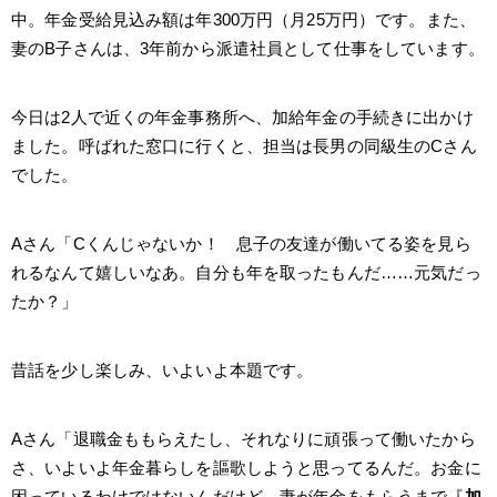
中。年金受給見込み額は年300万円（月25万円）です。また、
妻のB子さんは、3年前から派遣社員として仕事をしています。
今日は2人で近くの年金事務所へ、加給年金の手続きに出かけ
ました。呼ばれた窓口に行くと、担当は長男の同級生のCさん
でした。
Aさん「Cくんじゃないか！ 息子の友達が働いてる姿を見ら
れるなんて嬉しいなあ。自分も年を取ったもんだ……元気だっ
たか？」
昔話を少し楽しみ、いよいよ本題です。
Aさん「退職金ももらえたし、それなりに頑張って働いたから
さ、いよいよ年金暮らしを謳歌しようと思ってるんだ。お金に
困っているわけではないんだけど、妻が年金をもらうまで『
加