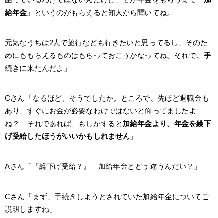
給年金
』というのがもらえると知人から聞いてね。
元気なうちは2人で旅行なども行きたいと思ってるし、そのた
めにももらえるものはもらっておこうかなってね。それで、手
続きに来たんだよ」
Cさん「なるほど、そうでしたか。ところで、先ほど退職金も
あり、すぐにお金が必要なわけではないと仰ってましたよ
ね？ それであれば、もしかすると
加給年金より、年金を繰下
げ受給したほうがいいかもしれません
」
Aさん「『繰下げ受給？』 加給年金とどう違うんだい？」
Cさん「まず、手続きしようとされていた加給年金についてご
説明しますね」