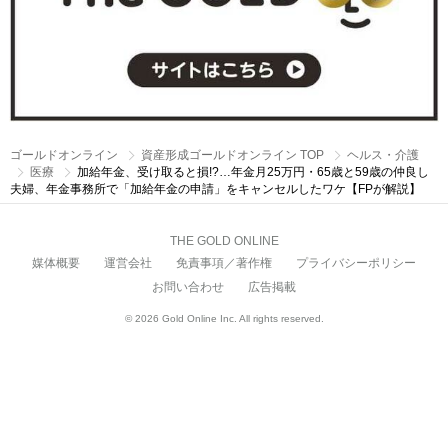
ゴールドオンライン
資産形成ゴールドオンライン TOP
ヘルス・介護
医療
加給年金、受け取ると損!?…年金月25万円・65歳と59歳の仲良し
夫婦、年金事務所で「加給年金の申請」をキャンセルしたワケ【FPが解説】
THE GOLD ONLINE
媒体概要
運営会社
免責事項／著作権
プライバシーポリシー
お問い合わせ
広告掲載
© 2026 Gold Online Inc. All rights reserved.