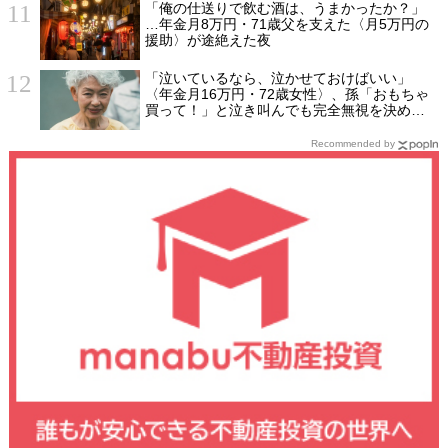
「俺の仕送りで飲む酒は、うまかったか？」
…年金月8万円・71歳父を支えた〈月5万円の
援助〉が途絶えた夜
「泣いているなら、泣かせておけばいい」
〈年金月16万円・72歳女性〉、孫「おもちゃ
買って！」と泣き叫んでも完全無視を決め込
んだ理由
Recommended by