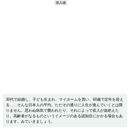
収入減
30代で結婚し、子ども生まれ、マイホームを買い、60歳で定年を迎え
る……そんな日本人の平均。ただその通りに人生が進んでいくとは限
りません。思わぬ病気で襲われたり、それによって収入が途絶えた
り。高齢者がなるものというイメージのある認知症にかかる場合もあ
ります。みていきましょう。