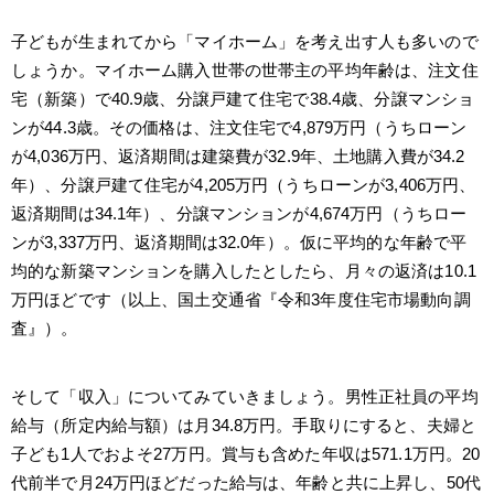
子どもが生まれてから「マイホーム」を考え出す人も多いので
しょうか。マイホーム購入世帯の世帯主の平均年齢は、注文住
宅（新築）で40.9歳、分譲戸建て住宅で38.4歳、分譲マンショ
ンが44.3歳。その価格は、注文住宅で4,879万円（うちローン
が4,036万円、返済期間は建築費が32.9年、土地購入費が34.2
年）、分譲戸建て住宅が4,205万円（うちローンが3,406万円、
返済期間は34.1年）、分譲マンションが4,674万円（うちロー
ンが3,337万円、返済期間は32.0年）。仮に平均的な年齢で平
均的な新築マンションを購入したとしたら、月々の返済は10.1
万円ほどです（以上、国土交通省『令和3年度住宅市場動向調
査』）。
そして「収入」についてみていきましょう。男性正社員の平均
給与（所定内給与額）は月34.8万円。手取りにすると、夫婦と
子ども1人でおよそ27万円。賞与も含めた年収は571.1万円。20
代前半で月24万円ほどだった給与は、年齢と共に上昇し、50代