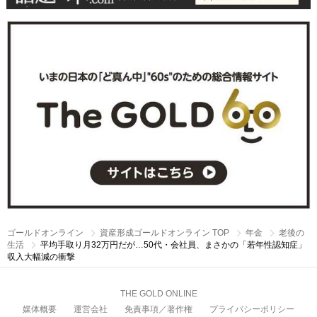
ゴールドオンライン
資産形成ゴールドオンライン TOP
年金
老後の
生活
平均手取り月32万円だが…50代・会社員、まさかの「若年性認知症」
収入大幅減の衝撃
THE GOLD ONLINE
媒体概要
運営会社
免責事項／著作権
プライバシーポリシー