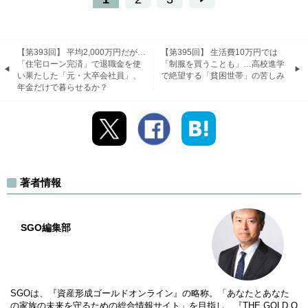
【第393回】 平均2,000万円だが…
【第395回】 生活費10万円では
「住宅ローン完済」で退職金を使
「制服を買うことも」…高校進学
い果たした「元・大卒会社員」、
で絶望する「貧困世帯」の苦しみ
年金だけで暮らせるか？
著者情報
SGO編集部
SGOは、『資産形成ゴールドオンライン』の略称。「あなたとあなた
の家族の未来を守るための総合情報サイト」を目指し、『THE GOLD O