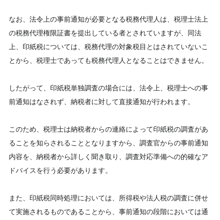
なお、法令上の事前通知が必要となる税務代理人は、税理士法上
の税務代理権限証書を提出している者とされていますが、同法
上、印紙税については、税務代理の対象税目とはされていないこ
とから、税理士であっても税務代理人となることはできません。
したがって、印紙税単独調査の場合には、法令上、税理士への事
前通知はなされず、納税者に対して直接通知が行われます。
このため、税理士は納税者からの連絡によって印紙税の調査があ
ることを知らされることとなりますから、調査官からの事前通知
内容を、納税者から詳しく聞き取り、調査対応準備への的確なア
ドバイスを行う必要があります。
また、印紙税同時処理においては、所得税や法人税の調査に併せ
て実施されるものであることから、事前通知の段階においては通