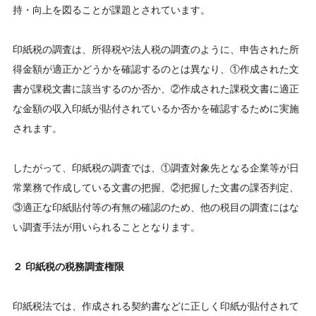
持・向上を図ることが課題とされています。
印紙税の調査は、所得税や法人税の調査のように、申告された所
得金額が適正かどうかを確認するのとは異なり、①作成された文
書が課税文書に該当するのか否か、②作成された課税文書に適正
な金額の収入印紙が貼付されているか否かを確認するために実施
されます。
したがって、印紙税の調査では、①調査対象先となる企業等が日
常業務で作成している文書の把握、②把握した文書の課否判定、
③適正な印紙貼付等の有無の確認のため、他の税目の調査にはな
い調査手法が用いられることとなります。
２ 印紙税の税務調査権限
印紙税法では、作成される契約書などに正しく印紙が貼付されて