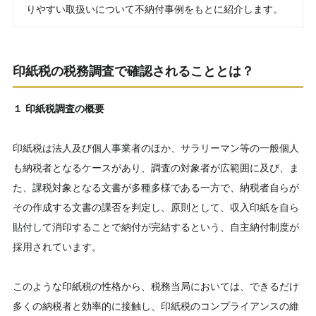
りやすい取扱いについて不納付事例をもとに紹介します。
印紙税の税務調査で確認されることとは？
１ 印紙税調査の概要
印紙税は法人及び個人事業者のほか、サラリーマン等の一般個人
も納税者となるケースがあり、調査の対象者が広範囲に及び、ま
た、課税対象となる文書が多種多様である一方で、納税者自らが
その作成する文書の課否を判定し、原則として、収入印紙を自ら
貼付して消印することで納付が完結するという、自主納付制度が
採用されています。
このような印紙税の性格から、税務当局においては、できるだけ
多くの納税者と効率的に接触し、印紙税のコンプライアンスの維