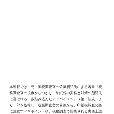
本連載では、元・国税調査官の佐藤明弘氏による著書『税
務調査官の視点からつかむ 印紙税の実務と対策〜顧問先
に喜ばれる一歩踏み込んだアドバイス〜』（第一法規）よ
り一部を抜粋し、税務調査官の目線から、印紙税調査の際
に注意すべきポイントや、税務調査で指摘される実務上誤