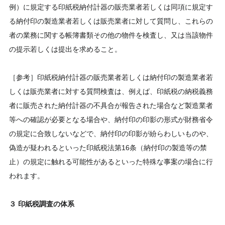
例）に規定する印紙税納付計器の販売業者若しくは同項に規定す
る納付印の製造業者若しくは販売業者に対して質問し、これらの
者の業務に関する帳簿書類その他の物件を検査し、又は当該物件
の提示若しくは提出を求めること。
［参考］印紙税納付計器の販売業者若しくは納付印の製造業者若
しくは販売業者に対する質問検査は、例えば、印紙税の納税義務
者に販売された納付計器の不具合が報告された場合など製造業者
等への確認が必要となる場合や、納付印の印影の形式が財務省令
の規定に合致しないなどで、納付印の印影が紛らわしいものや、
偽造が疑われるといった印紙税法第16条（納付印の製造等の禁
止）の規定に触れる可能性があるといった特殊な事案の場合に行
われます。
３ 印紙税調査の体系