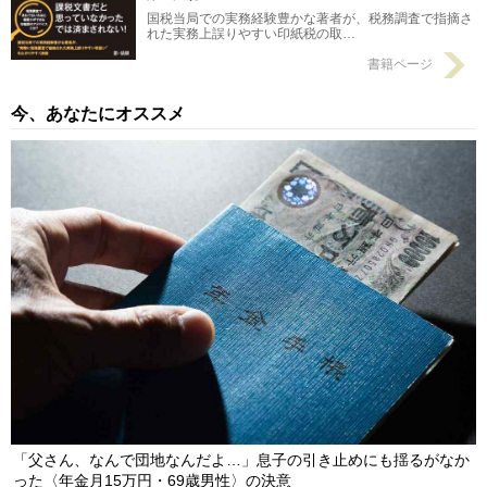
国税当局での実務経験豊かな著者が、税務調査で指摘さ
れた実務上誤りやすい印紙税の取…
書籍ページ
今、あなたにオススメ
「父さん、なんで団地なんだよ…」息子の引き止めにも揺るがなか
った〈年金月15万円・69歳男性〉の決意