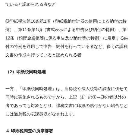
ていると認められる者など
③印紙税法第10条第1項（印紙税納付計器の使用による納付の特
例）、第11条第1項（書式表示による申告及び納付の特例）、第
12条（預貯金通帳等に係る申告及び納付等の特例）に規定する納
付の特例を適用して申告・納付を行っている者など、多くの課税
文書の作成を行っていると認められる者
（2）印紙税同時処理
一方、「印紙税同時処理」は、所得税や法人税等の調査に併せて
同時に実施されるものですから、上記（1）の①～③の者以外の
者であっても対象となり、課税文書に印紙の貼付がない場合など
には過怠税の賦課徴収がなされます。
４ 印紙税調査の所掌部署