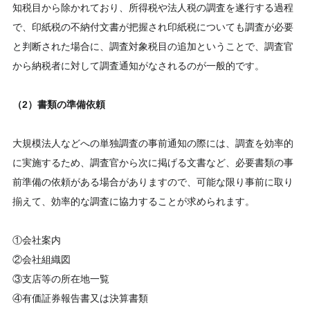
知税目から除かれており、所得税や法人税の調査を遂行する過程
で、印紙税の不納付文書が把握され印紙税についても調査が必要
と判断された場合に、調査対象税目の追加ということで、調査官
から納税者に対して調査通知がなされるのが一般的です。
（2）書類の準備依頼
大規模法人などへの単独調査の事前通知の際には、調査を効率的
に実施するため、調査官から次に掲げる文書など、必要書類の事
前準備の依頼がある場合がありますので、可能な限り事前に取り
揃えて、効率的な調査に協力することが求められます。
①会社案内
②会社組織図
③支店等の所在地一覧
④有価証券報告書又は決算書類