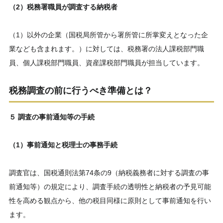
（2）税務署職員が調査する納税者
（1）以外の企業（国税局所管から署所管に所掌変えとなった企
業なども含まれます。）に対しては、税務署の法人課税部門職
員、個人課税部門職員、資産課税部門職員が担当しています。
税務調査の前に行うべき準備とは？
５ 調査の事前通知等の手続
（1）事前通知と税理士の事務手続
調査官は、国税通則法第74条の9（納税義務者に対する調査の事
前通知等）の規定により、調査手続の透明性と納税者の予見可能
性を高める観点から、他の税目同様に原則として事前通知を行い
ます。