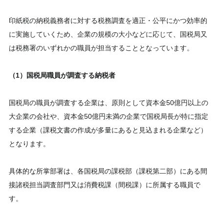
印紙税の納税義務者に対する税務調査を適正・公平にかつ効率的
に実施していくため、企業の規模の大小などに応じて、国税局又
は税務署のいずれかの職員が担当することとなっています。
（1）国税局職員が調査する納税者
国税局の職員が調査する企業は、原則として資本金50億円以上の
大企業の会社や、資本金50億円未満の企業で国税局長が特に指定
する企業（課税文書の作成が多量にあると見込まれる企業など）
となります。
具体的な所掌部署は、各国税局の課税部（課税第二部）にある間
接諸税担当調査部門又は消費税課（間税課）に所属する職員で
す。