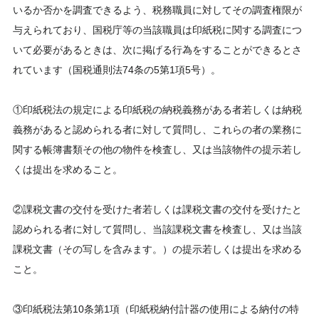
いるか否かを調査できるよう、税務職員に対してその調査権限が
与えられており、国税庁等の当該職員は印紙税に関する調査につ
いて必要があるときは、次に掲げる行為をすることができるとさ
れています（国税通則法74条の5第1項5号）。
①印紙税法の規定による印紙税の納税義務がある者若しくは納税
義務があると認められる者に対して質問し、これらの者の業務に
関する帳簿書類その他の物件を検査し、又は当該物件の提示若し
くは提出を求めること。
②課税文書の交付を受けた者若しくは課税文書の交付を受けたと
認められる者に対して質問し、当該課税文書を検査し、又は当該
課税文書（その写しを含みます。）の提示若しくは提出を求める
こと。
③印紙税法第10条第1項（印紙税納付計器の使用による納付の特