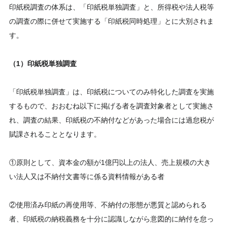
印紙税調査の体系は、「印紙税単独調査」と、所得税や法人税等
の調査の際に併せて実施する「印紙税同時処理」とに大別されま
す。
（1）印紙税単独調査
「印紙税単独調査」は、印紙税についてのみ特化した調査を実施
するもので、おおむね以下に掲げる者を調査対象者として実施さ
れ、調査の結果、印紙税の不納付などがあった場合には過怠税が
賦課されることとなります。
①原則として、資本金の額が1億円以上の法人、売上規模の大き
い法人又は不納付文書等に係る資料情報がある者
②使用済み印紙の再使用等、不納付の形態が悪質と認められる
者、印紙税の納税義務を十分に認識しながら意図的に納付を怠っ