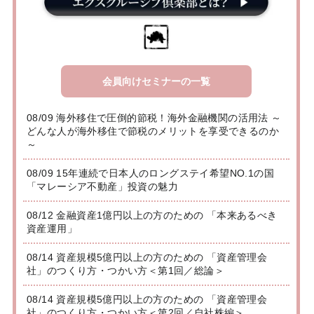
会員向けセミナーの一覧
08/09 海外移住で圧倒的節税！海外金融機関の活用法 ～
どんな人が海外移住で節税のメリットを享受できるのか
～
08/09 15年連続で日本人のロングステイ希望NO.1の国
「マレーシア不動産」投資の魅力
08/12 金融資産1億円以上の方のための 「本来あるべき
資産運用」
08/14 資産規模5億円以上の方のための 「資産管理会
社」のつくり方・つかい方＜第1回／総論＞
08/14 資産規模5億円以上の方のための 「資産管理会
社」のつくり方・つかい方＜第2回／自社株編＞