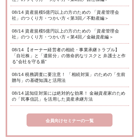
08/14 資産規模5億円以上の方のための 「資産管理会
社」のつくり方・つかい方＜第3回／不動産編＞
08/14 資産規模5億円以上の方のための 「資産管理会
社」のつくり方・つかい方＜第4回／金融資産編＞
08/14 【オーナー経営者の相続・事業承継トラブル】
「自社株」と「遺留分」の致命的なリスクと 弁護士と作
る”会社を守る盾”
08/14 税務調査に要注意！ 「相続対策」のための「生前
贈与」の基礎知識と活用法
08/14 認知症対策には絶対的な効果！ 金融資産家のため
の「民事信託」を活用した資産承継方法
会員向けセミナーの一覧