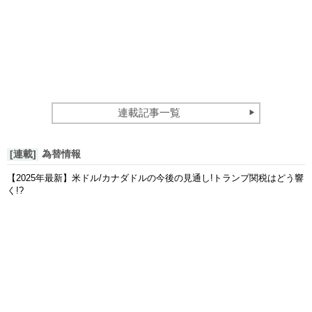
連載記事一覧
[連載]
為替情報
【2025年最新】米ドル/カナダドルの今後の見通し!トランプ関税はどう響
く!?