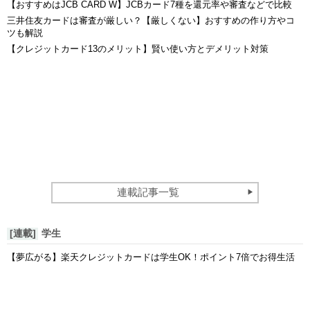
【おすすめはJCB CARD W】JCBカード7種を還元率や審査などで比較
三井住友カードは審査が厳しい？【厳しくない】おすすめの作り方やコ
ツも解説
【クレジットカード13のメリット】賢い使い方とデメリット対策
連載記事一覧
[連載]
学生
【夢広がる】楽天クレジットカードは学生OK！ポイント7倍でお得生活