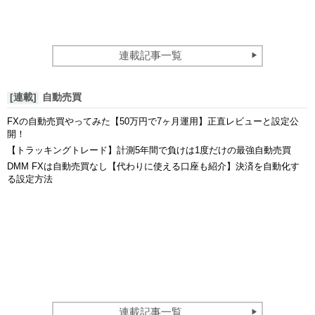
連載記事一覧
[連載]
自動売買
FXの自動売買やってみた【50万円で7ヶ月運用】正直レビューと設定公
開！
【トラッキングトレード】計測5年間で負けは1度だけの最強自動売買
DMM FXは自動売買なし【代わりに使える口座も紹介】決済を自動化す
る設定方法
連載記事一覧