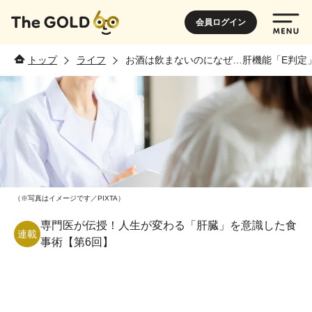
会員ログイン
トップ
ライフ
お酒は飲まないのになぜ…肝機能「E判定
（※写真はイメージです／PIXTA）
専門医が伝授！人生が変わる「肝臓」を意識した食
連載
事術【第6回】