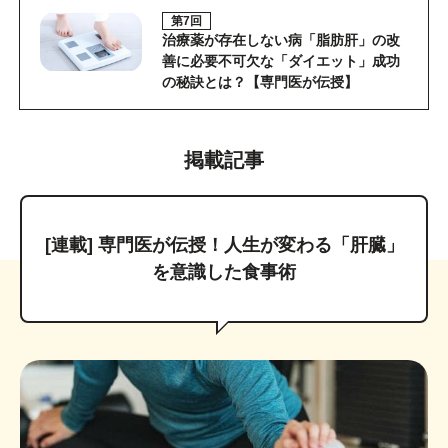
第7回
治療薬が存在しない病「脂肪肝」の改
善に必要不可欠な「ダイエット」成功
の秘訣とは？【専門医が伝授】
掲載記事
[連載] 専門医が伝授！人生が変わる「肝臓」
を意識した食事術