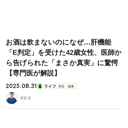
お酒は飲まないのになぜ…肝機能
「E判定」を受けた42歳女性、医師か
ら告げられた「まさか真実」に驚愕
【専門医が解説】
2025.08.31
ライフ
美容・健康
尾形 哲