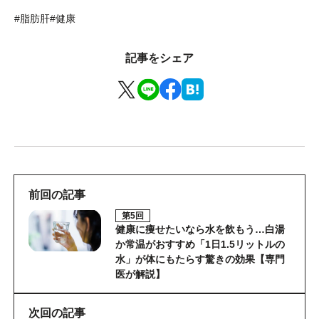
#脂肪肝
#健康
記事をシェア
前回の記事
第5回
健康に痩せたいなら水を飲もう…白湯
か常温がおすすめ「1日1.5リットルの
水」が体にもたらす驚きの効果【専門
医が解説】
次回の記事