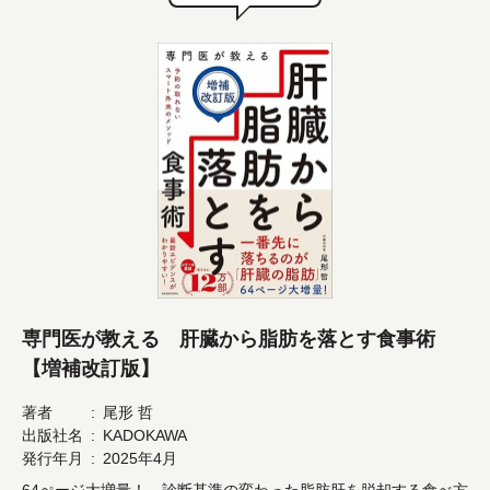
専門医が教える 肝臓から脂肪を落とす食事術
【増補改訂版】
著者
尾形 哲
出版社名
KADOKAWA
発行年月
2025年4月