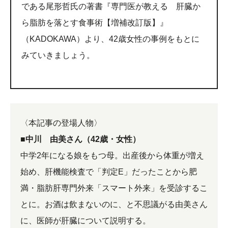
である尾形哲氏の著書『専門医が教える 肝臓か
ら脂肪を落とす食事術【増補改訂版】』
（KADOKAWA）より、42歳女性の事例をもとに
みていきましょう。
〈本記事の登場人物〉
■中川 由美さん（42歳・女性）
中学2年になる娘をもつ母。出産後から体重が増え
始め、肝機能検査で「判定E」だったことから肥
満・脂肪肝専門外来「スマート外来」を受診するこ
とに。お酒は飲まないのに、と不思議がる由美さん
に、医師が肝臓について説明する。