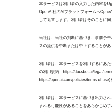
本サービスは利用者の入力した内容をUglyR
OpenAI社のAIプラットフォームへOp
して返答します。利用者はそのことに同
当社は、当社の判断に基づき、事前予告
スの提供を中断または中止することがあ
利用者は、本サービスを利用するにあたって、Doc
の利用規約：https://docsbot.ai/legal/t
https://openai.com/policies/term
利用者は、本サービスに基づき出力され
まれる可能性があることをあらかじめ了