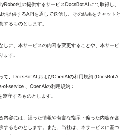
obot社の提供するサービスDocsBot AI にて取得し、
neAIが提供するAPIを通じて送信し、その結果をチャットと
意するものとします。
なしに、本サービスの内容を変更することや、本サービ
ります。
sBot AI およびOpenAIの利用規約 (DocsBot AI
erms-of-service 、OpenAIの利用規約：
s-of-use)を遵守するものとします。
る内容には、誤った情報や有害な指示・偏った内容が含
承するものとします。また、当社は、本サービスに基づ