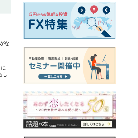
がな
当に
もし