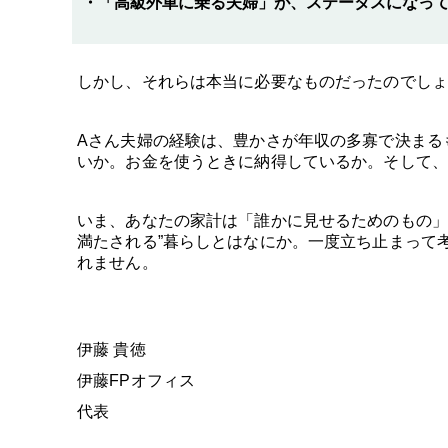
・「高級外車に乗る夫婦」が、ステータスになっ
しかし、それらは本当に必要なものだったのでし
Aさん夫婦の経験は、豊かさが年収の多寡で決まる
いか。お金を使うときに納得しているか。そして、
いま、あなたの家計は「誰かに見せるためのもの」
満たされる”暮らしとはなにか。一度立ち止まって
れません。
伊藤 貴徳
伊藤FPオフィス
代表