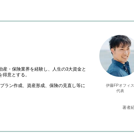
動産・保険業界を経験し、人生の3大資金と
を得意とする。
イフプラン作成、資産形成、保険の見直し等に
伊藤FPオフィ
代表
著者