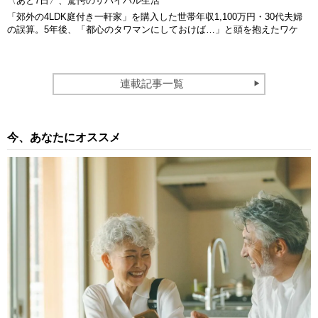
〈あと7日〉、驚愕のサバイバル生活
「郊外の4LDK庭付き一軒家」を購入した世帯年収1,100万円・30代夫婦
の誤算。5年後、「都心のタワマンにしておけば…」と頭を抱えたワケ
連載記事一覧
今、あなたにオススメ