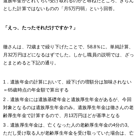
遺族年金がどれくらい受け取れるのかと尋ねたところ、きちん
とした計算ではないものの「月5万円弱」という回答。
「えっ、たったそれだけですか？」
徹さんは、72歳まで繰り下げたことで、58.8％に。単純計算、
月32万円ほどになるはずでした。しかし職員の説明では、ざっ
とまとめると下記の通り。
1．遺族年金の計算において、繰下げの増額分は加味されない
＝65歳時点の年金額で算出する
2．遺族年金には遺族基礎年金と遺族厚生年金があるが、今回
対象となるのは遺族厚生年金のみ。遺族厚生年金は徹さんの老
齢厚生年金で計算するので、月13万円ほどが基準となる
3．遺族厚生年金は、亡くなった人の老齢厚生年金の4分の3。
ただし受け取る人が老齢厚生年金を受け取っていた場合は、亡