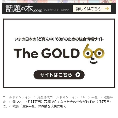
ゴールドオンライン
資産形成ゴールドオンライン TOP
年金
遺族年
金
悔しい…〈月31万円〉72歳で亡くなった夫の年金がわずか〈月5万円〉
に。70歳妻「遺族年金」の冷酷な現実に絶句