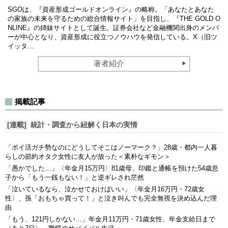
SGOは、『資産形成ゴールドオンライン』の略称。「あなたとあなた
の家族の未来を守るための総合情報サイト」を目指し、『THE GOLD O
NLINE』の姉妹サイトとして誕生。証券会社など金融機関出身のメンバ
ーが中心となり、資産形成に役立つノウハウを発信している。X（旧ツ
イッタ…
著者紹介
揭載記事
[連載]
統計・調査から紐解く日本の実情
「ポイ活ガチ勢なのにどうしてそこはノーマーク？」28歳・都内一人暮
らしの節約オタク女性に友人が放った＜素朴なギモン＞
「愚かでした…」〈年金月15万円〉81歳母、印鑑と通帳を預けた54歳息
子から「もう一銭もない！」と逆ギレされ茫然
「泣いているなら、泣かせておけばいい」〈年金月16万円・72歳女
性〉、孫「おもちゃ買って！」と泣き叫んでも完全無視を決め込んだ理
由
「もう、121円しかない…」年金月11万円・71歳女性、年金支給日まで