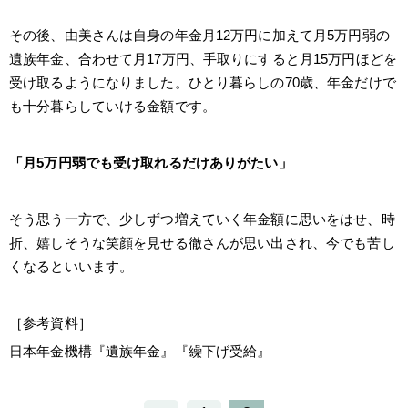
その後、由美さんは自身の年金月12万円に加えて月5万円弱の
遺族年金、合わせて月17万円、手取りにすると月15万円ほどを
受け取るようになりました。ひとり暮らしの70歳、年金だけで
も十分暮らしていける金額です。
「月5万円弱でも受け取れるだけありがたい」
そう思う一方で、少しずつ増えていく年金額に思いをはせ、時
折、嬉しそうな笑顔を見せる徹さんが思い出され、今でも苦し
くなるといいます。
［参考資料］
日本年金機構『遺族年金』『繰下げ受給』