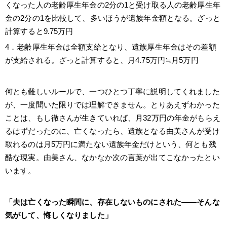
くなった人の老齢厚生年金の2分の1と受け取る人の老齢厚生年
金の2分の1を比較して、多いほうが遺族年金額となる。ざっと
計算すると9.75万円
4．老齢厚生年金は全額支給となり、遺族厚生年金はその差額
が支給される。ざっと計算すると、月4.75万円≒月5万円
何とも難しいルールで、一つひとつ丁寧に説明してくれました
が、一度聞いた限りでは理解できません。とりあえずわかった
ことは、もし徹さんが生きていれば、月32万円の年金がもらえ
るはずだったのに、亡くなったら、遺族となる由美さんが受け
取れるのは月5万円に満たない遺族年金だけという、何とも残
酷な現実。由美さん、なかなか次の言葉が出てこなかったとい
います。
「夫は亡くなった瞬間に、存在しないものにされた――そんな
気がして、悔しくなりました」