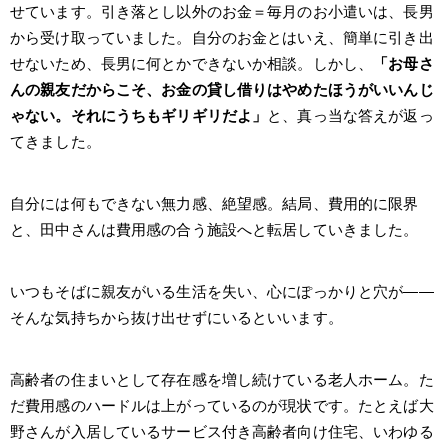
せています。引き落とし以外のお金＝毎月のお小遣いは、長男
から受け取っていました。自分のお金とはいえ、簡単に引き出
せないため、長男に何とかできないか相談。しかし、
「お母さ
んの親友だからこそ、お金の貸し借りはやめたほうがいいんじ
ゃない。それにうちもギリギリだよ」
と、真っ当な答えが返っ
てきました。
自分には何もできない無力感、絶望感。結局、費用的に限界
と、田中さんは費用感の合う施設へと転居していきました。
いつもそばに親友がいる生活を失い、心にぽっかりと穴が――
そんな気持ちから抜け出せずにいるといいます。
高齢者の住まいとして存在感を増し続けている老人ホーム。た
だ費用感のハードルは上がっているのが現状です。たとえば大
野さんが入居しているサービス付き高齢者向け住宅、いわゆる