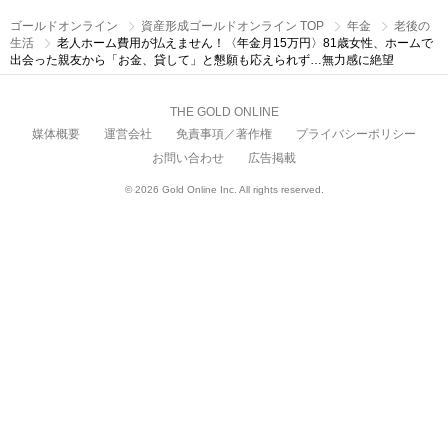
ゴールドオンライン
資産形成ゴールドオンライン TOP
年金
老後の
生活
老人ホーム費用が払えません！〈年金月15万円〉81歳女性、ホームで
出会った親友から「お金、貸して」と懇願も応えられず…無力感に絶望
THE GOLD ONLINE
媒体概要
運営会社
免責事項／著作権
プライバシーポリシー
お問い合わせ
広告掲載
© 2026 Gold Online Inc. All rights reserved.