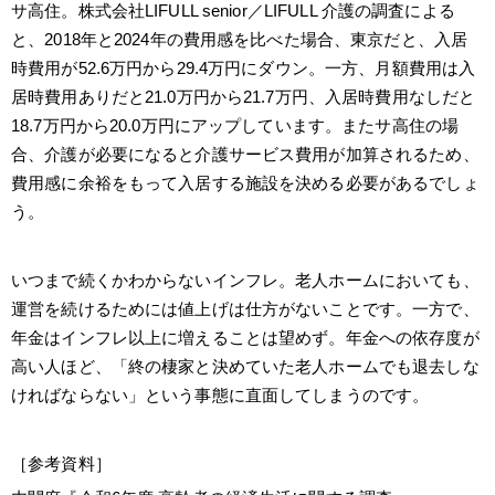
サ高住。株式会社LIFULL senior／LIFULL 介護の調査による
と、2018年と2024年の費用感を比べた場合、東京だと、入居
時費用が52.6万円から29.4万円にダウン。一方、月額費用は入
居時費用ありだと21.0万円から21.7万円、入居時費用なしだと
18.7万円から20.0万円にアップしています。またサ高住の場
合、介護が必要になると介護サービス費用が加算されるため、
費用感に余裕をもって入居する施設を決める必要があるでしょ
う。
いつまで続くかわからないインフレ。老人ホームにおいても、
運営を続けるためには値上げは仕方がないことです。一方で、
年金はインフレ以上に増えることは望めず。年金への依存度が
高い人ほど、「終の棲家と決めていた老人ホームでも退去しな
ければならない」という事態に直面してしまうのです。
［参考資料］