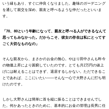
いう縁もあり、すぐに仲良くなりました。趣味のガーデニング
を通して親交を深め、親友と呼べるような仲だったといいま
す。
「70、80という年齢になって、親友と呼べる人ができるなんて
思ってもみなかった。だからこそ、彼女の存在は私にとってす
ごく大切なものなの」
そんな親友から、まさかのお金の無心。やはり田中さんも昨今
の物価上昇により困窮していたのです。とても月2万円の値上
げには耐えることはできず、退居するしかない。ただできるこ
とであれば、ここにいたい――そんな一心で大野さんに打ち明
けたのです。
しかし大野さんは簡単に首を縦に振ることはできませんでし
た。何かあったときのために、基本的にお金の管理は長男に任