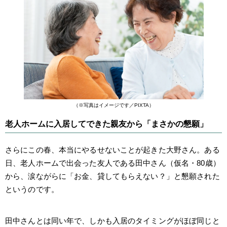
（※写真はイメージです／PIXTA）
老人ホームに入居してできた親友から「まさかの懇願」
さらにこの春、本当にやるせないことが起きた大野さん。ある
日、老人ホームで出会った友人である田中さん（仮名・80歳）
から、涙ながらに「お金、貸してもらえない？」と懇願された
というのです。
田中さんとは同い年で、しかも入居のタイミングがほぼ同じと