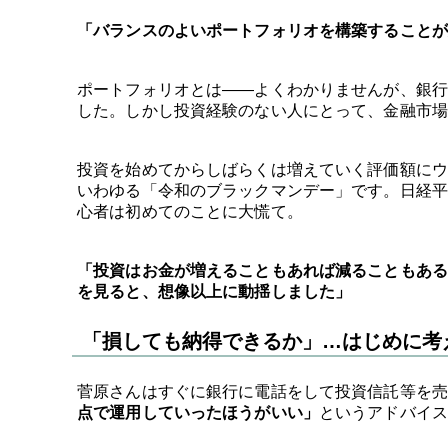
「バランスのよいポートフォリオを構築することが
ポートフォリオとは――よくわかりませんが、銀行
した。しかし投資経験のない人にとって、金融市場
投資を始めてからしばらくは増えていく評価額にウキ
いわゆる「令和のブラックマンデー」です。日経平
心者は初めてのことに大慌て。
「投資はお金が増えることもあれば減ることもある
を見ると、想像以上に動揺しました」
「損しても納得できるか」…はじめに考
菅原さんはすぐに銀行に電話をして投資信託等を売
点で運用していったほうがいい」
というアドバイス