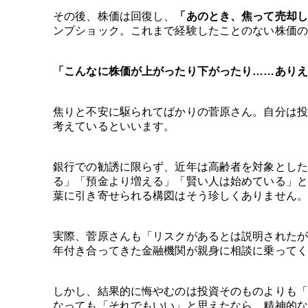
その後、株価は回復し、
「あのとき、焦って売却
ンプショック。これまで経験したことのない株価の
「こんなに株価が上がったり下がったり……ありえ
焦りと不安に駆られてばかりの菅原さん。自分は投
考えているといいます。
銀行での勧誘に限らず、近年は高齢者を対象とした
る」「預金より増える」「賢い人は始めている」と
葉に引き寄せられる構図はそう珍しくありません。
実際、菅原さんも「リスクがあるとは説明されたが
年付き合ってきた金融機関が親身に相談に乗ってく
しかし、結果的に悔やむのは投資そのものよりも「
なっても「それでもいい」と思えたなら、精神的な