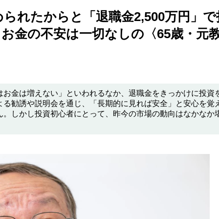
られたからと「退職金2,500万円」で
」お金の不安は一切なしの〈65歳・元
はお金は増えない」といわれるなか、退職金をきっかけに投資
よる勧誘や説明会を通じ、「長期的に見れば安全」と安心を覚
ん。しかし投資初心者にとって、昨今の市場の動向はなかなか