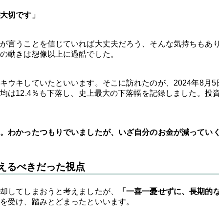
大切です」
が言うことを信じていれば大丈夫だろう、そんな気持ちもあ
の動きは想像以上に過酷でした。
ウキしていたといいます。そこに訪れたのが、2024年8月5
均は12.4％も下落し、史上最大の下落幅を記録しました。投
。わかったつもりでいましたが、いざ自分のお金が減ってい
えるべきだった視点
却してしまおうと考えましたが、
「一喜一憂せずに、長期的
を受け、踏みとどまったといいます。