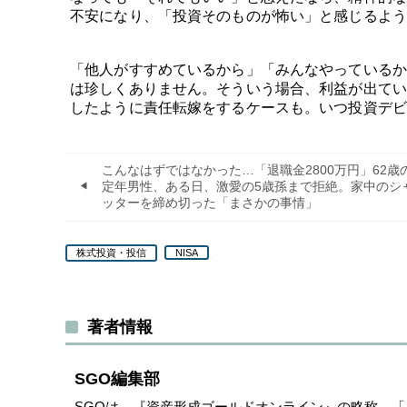
不安になり、「投資そのものが怖い」と感じるよう
「他人がすすめているから」「みんなやっているか
は珍しくありません。そういう場合、利益が出てい
したように責任転嫁をするケースも。いつ投資デビ
こんなはずではなかった…「退職金2800万円」62歳
定年男性、ある日、激愛の5歳孫まで拒絶。家中のシ
ッターを締め切った「まさかの事情」
株式投資・投信
NISA
著者情報
SGO編集部
SGOは、『資産形成ゴールドオンライン』の略称。