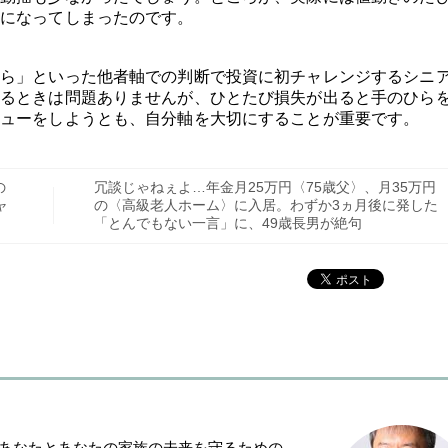
になってしまったのです。
ら」といった他者軸での判断で投資に初チャレンジするシニ
るときは問題ありませんが、ひとたび損失が出ると手のひら
ューをしようとも、自分軸を大切にすることが重要です。
の
冗談じゃねぇよ…年金月25万円〈75歳父〉、月35万円
ャ
の〈高級老人ホーム〉に入居。わずか3ヵ月後に発した
「とんでもない一言」に、49歳長男が絶句
「あなたとあなたの家族の未来を守るための