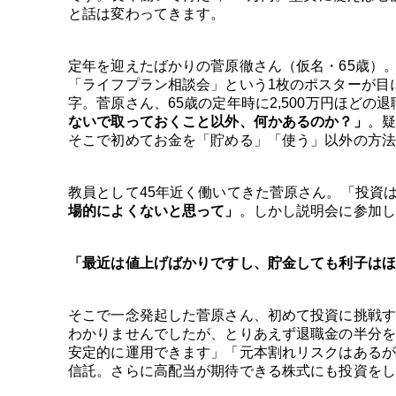
と話は変わってきます。
定年を迎えたばかりの菅原徹さん（仮名・65歳）
「ライフプラン相談会」という1枚のポスターが目
字。菅原さん、65歳の定年時に2,500万円ほどの
ないで取っておくこと以外、何かあるのか？」
。疑
そこで初めてお金を「貯める」「使う」以外の方法
教員として45年近く働いてきた菅原さん。「投資
場的によくないと思って」
。しかし説明会に参加し
「最近は値上げばかりですし、貯金しても利子はほ
そこで一念発起した菅原さん、初めて投資に挑戦す
わかりませんでしたが、とりあえず退職金の半分を
安定的に運用できます」「元本割れリスクはあるが
信託。さらに高配当が期待できる株式にも投資をし