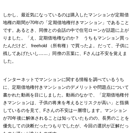
しかし、最近気になっているのは購入したマンションが定期借
地権の期間が70年の「定期借地権付きマンション」であること
です。あるとき、同僚との会話の中で住宅ローンが話題に上が
りました。「え、定期借地権なのか？ うちもマンション買っ
たんだけど、 freehold （所有権）で買ったよ。だって、子供に
残してあげたいし……」同僚の言葉に、Fさんは不安を覚えま
した。
インターネットでマンションに関する情報を調べているうち
に、定期借地権付きマンションのデメリットや問題点について
書かれた動画を目にしました。動画のなかで、「定期借地権付
きマンションは、子供の将来を考えるとリスクが高い」と指摘
しているのを見て、Fさんの不安は一層増します。マンション
が70年後に解体されることは知っていたものの、長男のことを
優先しての決断だったつもりでしたが、今回の選択が正解だっ