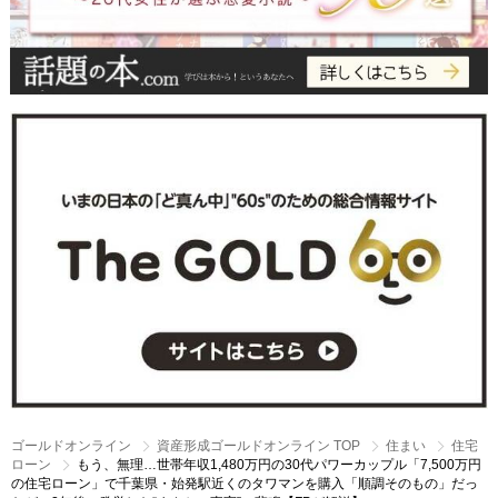
ゴールドオンライン
資産形成ゴールドオンライン TOP
住まい
住宅
ローン
もう、無理…世帯年収1,480万円の30代パワーカップル「7,500万円
の住宅ローン」で千葉県・始発駅近くのタワマンを購入「順調そのもの」だっ