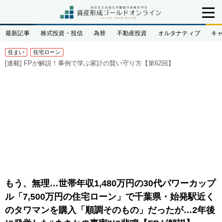
最新記事
株式投資・投信
為替
不動産投資
オルタナティブ
キ
住まい
住宅ローン
[連載]
FPが解説！事例で学ぶ家計の賢い守り方【第62回】
もう、無理…世帯年収1,480万円の30代パワーカップ
ル「7,500万円の住宅ローン」で千葉県・始発駅近く
のタワマンを購入「順調そのもの」だったが…2年後