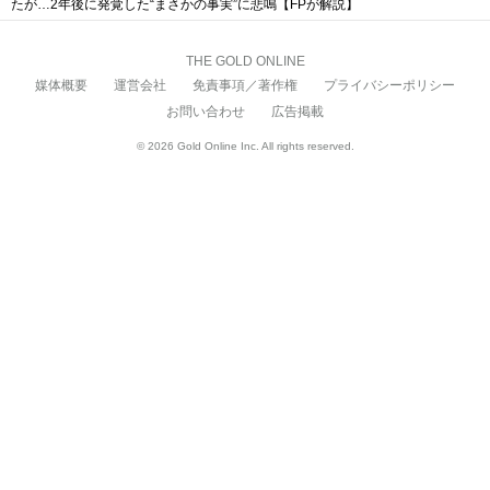
たが…2年後に発覚した“まさかの事実”に悲鳴【FPが解説】
THE GOLD ONLINE
媒体概要
運営会社
免責事項／著作権
プライバシーポリシー
お問い合わせ
広告掲載
© 2026 Gold Online Inc. All rights reserved.