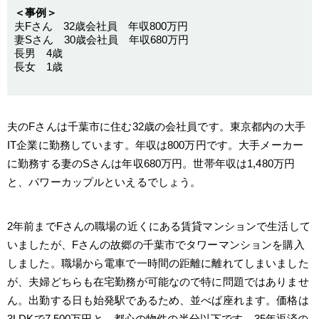
＜事例＞
夫Fさん 32歳会社員 年収800万円
妻Sさん 30歳会社員 年収680万円
長男 4歳
長女 1歳
夫のFさんは千葉市に住む32歳の会社員です。東京都内の大手
IT企業に勤務しています。年収は800万円です。大手メーカー
に勤務する妻のSさんは年収680万円。世帯年収は1,480万円
と、パワーカップルといえるでしょう。
2年前までFさんの職場の近くにある賃貸マンションで生活して
いましたが、Fさんの故郷の千葉市でタワーマンションを購入
しました。職場から電車で一時間の距離に離れてしまいました
が、夫婦どちらも在宅勤務が可能なので特に問題ではありませ
ん。出勤する日も始発駅であるため、並べば座れます。価格は
3LDKで7,500万円と、都心の物件の半分以下です。35年返済の