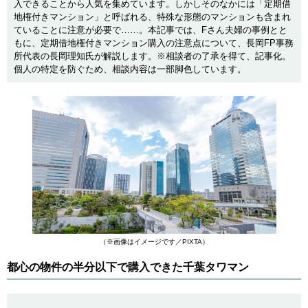
入できることから人気を集めています。しかしそのなかには「定期借
地権付きマンション」と呼ばれる、特殊な形態のマンションも含まれ
ていることに注意が必要で……。本記事では、Fさん夫婦の事例とと
もに、定期借地権付きマンション購入の注意点について、長岡FP事務
所代表の長岡理知氏が解説します。※相談者の了承を得て、記事化。
個人の特定を防ぐため、相談内容は一部脚色しています。
（※画像はイメージです／PIXTA）
都心の物件の半分以下で購入できた千葉タワマン