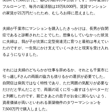
フルローンで、毎月の返済額は19万8,000円。賃貸マンション
の家賃が21万円だったため、むしろお得に思えました。
夫婦が千葉市にマンションを購入したきっかけは、長男が自閉
症であると診断されたことでした。想像もしていなかった状況
に夫婦は、我が子が次第に定型発達児に育つと最初は考えてい
たのですが、一生気にかけ支えていくべきだと現実を受け入れ
るようになりました。
それには夫婦のどちらかが仕事を辞めるか、それとも千葉市に
引っ越しFさんの両親の協力も借りるかの選択が必要でした。
自閉症は病気ではなく特性であり、ただ周囲の気配りが必要な
だけだと学んだことで、両親の近くに引っ越すほうがベターだ
と判断したのです。親亡きあとの息子がお金に困らないよう、
資産価値が高いといわれる新築物件のタワーマンションを
7,500万円で購入しました。