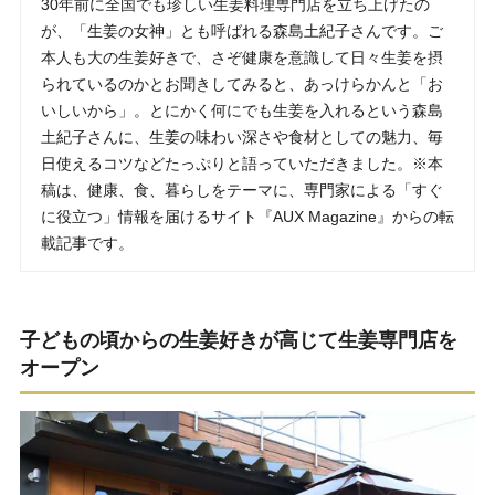
30年前に全国でも珍しい生姜料理専門店を立ち上げたの
が、「生姜の女神」とも呼ばれる森島土紀子さんです。ご
本人も大の生姜好きで、さぞ健康を意識して日々生姜を摂
られているのかとお聞きしてみると、あっけらかんと「お
いしいから」。とにかく何にでも生姜を入れるという森島
土紀子さんに、生姜の味わい深さや食材としての魅力、毎
日使えるコツなどたっぷりと語っていただきました。※本
稿は、健康、食、暮らしをテーマに、専門家による「すぐ
に役立つ」情報を届けるサイト『AUX Magazine』からの転
載記事です。
子どもの頃からの生姜好きが高じて生姜専門店を
オープン