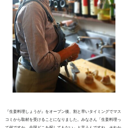
『生姜料理しょうが』をオープン後、割と早いタイミングでマス
コミから取材を受けることになりました。みなさん「生姜料理っ
て何ですか、全国どこを探してもない」と言うんですね。それか