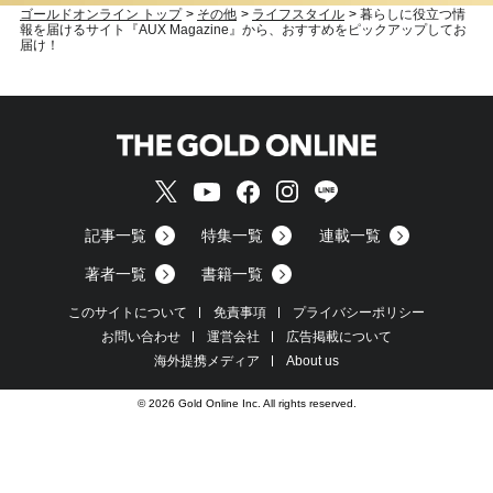
ゴールドオンライン トップ
>
その他
>
ライフスタイル
>
暮らしに役立つ情
報を届けるサイト『AUX Magazine』から、おすすめをピックアップしてお
届け！
記事一覧
特集一覧
連載一覧
著者一覧
書籍一覧
このサイトについて
免責事項
プライバシーポリシー
お問い合わせ
運営会社
広告掲載について
海外提携メディア
About us
© 2026 Gold Online Inc. All rights reserved.