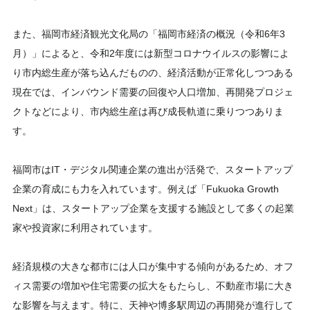
また、福岡市経済観光文化局の「福岡市経済の概況（令和6年3
月）」によると、令和2年度には新型コロナウイルスの影響によ
り市内総生産が落ち込んだものの、経済活動が正常化しつつある
現在では、インバウンド需要の回復や人口増加、再開発プロジェ
クトなどにより、市内総生産は再び成長軌道に乗りつつありま
す。
福岡市はIT・デジタル関連企業の進出が活発で、スタートアップ
企業の育成にも力を入れています。例えば「Fukuoka Growth
Next」は、スタートアップ企業を支援する施設として多くの起業
家や投資家に利用されています。
経済規模の大きな都市には人口が集中する傾向があるため、オフ
ィス需要の増加や住宅需要の拡大をもたらし、不動産市場に大き
な影響を与えます。特に、天神や博多駅周辺の再開発が進行して