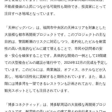
不動産価値の上昇につながる可能性も期待でき、投資家にとって
注目すべき地域となっています。
「天神ビッグバン」は、福岡市中央区の天神エリアを対象とした
大規模な都市再開発プロジェクトです。このプロジェクトの主な
目的は、警固断層のリスクに対応しつつ、老朽化したビルを耐震
性の高い先進的なビルに建て替えることで、市民や訪問者の安
全・安心を確保することです。具体的な開発の一例として19階建
ての大型複合ビルの建設が進行中で、2024年12月の完成を予定し
ています。このビルには、商業施設、オフィス、ホテルなどが入
居し、地域の活性化に貢献すると期待されています。また、最上
階には博多湾を一望できるレストランも計画されており、新たな
観光スポットとしても注目されています。
「博多コネクティッド」は、博多駅周辺の大規模な再開発プロジ
ェクトです。耐震性の高いビルへの建て替えや歩行者ネットワー