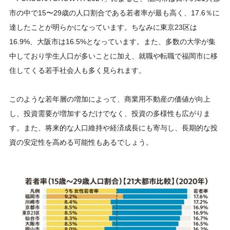
市の中で15〜29歳の人口割合である若者率が最も高く、17.6％に
達したことが明らかになっています。ちなみに東京23区は
16.9%、大阪市は16.5%となっています。また、多数の大学が集
中しており学生人口が多いことに加え、就職や転職で福岡市に移
住してくる若手社会人も多く見られます。
このような若年層の増加によって、商業用不動産の価値が向上
し、投資需要が増加するだけでなく、投資の多様性も広がりま
す。また、将来的な人口維持や経済成長にも寄与し、長期的な投
資の安定性を高める可能性もあるでしょう。