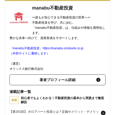
manabu不動産投資
〜誰もが安心できる不動産投資の世界へ〜
不動産投資を学び、共に歩む。
「manabu不動産投資」は、仕組みや情報を透明化し
ます。
豊かな未来へ向けて、資産形成をサポートします。
「manabu不動産投資」https://manabu.orixbank.co.jp
（外部サイトに遷移します）
（運営）
オリックス銀行株式会社
著者プロフィール詳細
連載記事一覧
初心者でもよくわかる！不動産投資の基本から実践まで徹底
連載
解説
【第161回】 ボロアパート投資とは？定義やメリット・デメリッ