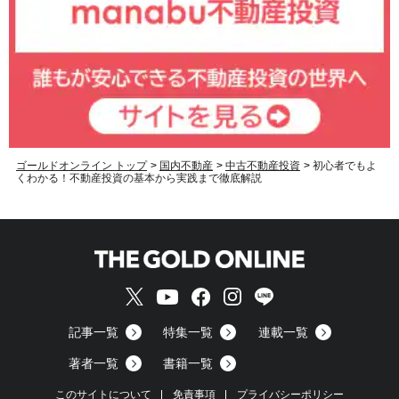
ゴールドオンライン トップ
>
国内不動産
>
中古不動産投資
>
初心者でもよ
くわかる！不動産投資の基本から実践まで徹底解説
記事一覧
特集一覧
連載一覧
著者一覧
書籍一覧
このサイトについて
免責事項
プライバシーポリシー