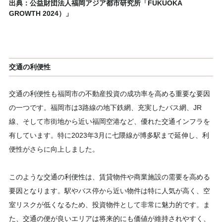
出典：公益財団法人福岡アジア都市研究所「FUKUOKA
GROWTH 2024）」
交通の利便性
交通の利便性も福岡市の不動産投資の成功率を高める重要な要因
の一つです。福岡市は3路線の地下鉄網、充実したバス網、JR
線、そして市街地から近い福岡空港など、優れた交通インフラを
有しています。特に2023年3月に七隈線が博多駅まで延伸し、利
便性がさらに向上しました。
このような交通の利便性は、賃貸物件や商業施設の需要を高める
要因となります。駅やバス停から近い物件は特に人気が高く、空
室リスクが低くなるため、投資物件として非常に魅力的です。ま
た、交通の便が良いエリアは将来的にも価値が維持されやすく、