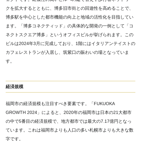
クを拡大するとともに、博多旧市街との回遊性を高めることで、
博多駅を中心とした都市機能の向上と地域の活性化を目指してい
ます。「博多コネクティッド」の具体的な開発の一例として「コ
ネクトスクエア博多」というオフィスビルが挙げられます。この
ビルは2024年3月に完成しており、1階にはイタリアンテイストの
カフェレストランが入居し、筑紫口の賑わいの場となっていま
す。
経済規模
福岡市の経済規模も注目すべき要素です。「FUKUOKA
GROWTH 2024」によると、2020年の福岡市は日本の21大都市
の中で5番目の経済規模で、地方都市では最大の7.17億円となっ
ています。これは福岡市よりも人口の多い札幌市よりも大きな数
字です。