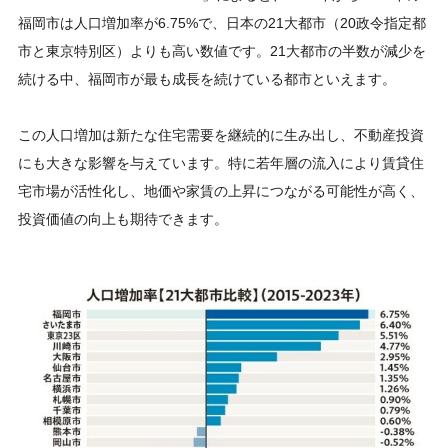
福岡市は人口増加率が6.75%で、日本の21大都市（20政令指定都
市と東京特別区）よりも高い数値です。21大都市の半数が減少を
続ける中、福岡市が最も成長を続けている都市といえます。
この人口増加は新たな住宅需要を継続的に生み出し、不動産投資
にも大きな影響を与えています。特に若年層の流入により賃貸住
宅市場が活性化し、地価や家賃の上昇につながる可能性が高く、
投資価値の向上も期待できます。