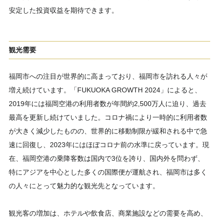
安定した投資収益を期待できます。
観光需要
福岡市への注目が世界的に高まっており、福岡市を訪れる人々が
増え続けています。「FUKUOKA GROWTH 2024」によると、
2019年には福岡空港の利用者数が年間約2,500万人に迫り、過去
最高を更新し続けていました。コロナ禍により一時的に利用者数
が大きく減少したものの、世界的に移動制限が緩和される中で急
速に回復し、2023年にはほぼコロナ前の水準に戻っています。現
在、福岡空港の乗降客数は国内で3位を誇り、国内外を問わず、
特にアジアを中心とした多くの国際便が運航され、福岡市は多く
の人々にとって魅力的な観光先となっています。
観光客の増加は、ホテルや飲食店、商業施設などの需要を高め、