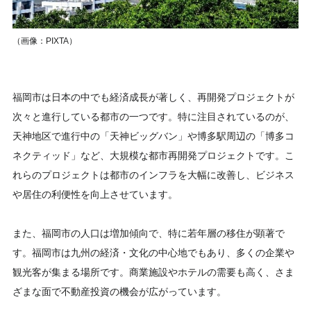
（画像：PIXTA）
福岡市は日本の中でも経済成長が著しく、再開発プロジェクトが
次々と進行している都市の一つです。特に注目されているのが、
天神地区で進行中の「天神ビッグバン」や博多駅周辺の「博多コ
ネクティッド」など、大規模な都市再開発プロジェクトです。こ
れらのプロジェクトは都市のインフラを大幅に改善し、ビジネス
や居住の利便性を向上させています。
また、福岡市の人口は増加傾向で、特に若年層の移住が顕著で
す。福岡市は九州の経済・文化の中心地でもあり、多くの企業や
観光客が集まる場所です。商業施設やホテルの需要も高く、さま
ざまな面で不動産投資の機会が広がっています。