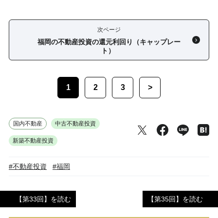
次ページ
福岡の不動産投資の還元利回り（キャップレー
ト）
1
2
3
>
国内不動産
中古不動産投資
新築不動産投資
#不動産投資
#福岡
【第33回】を読む
【第35回】を読む