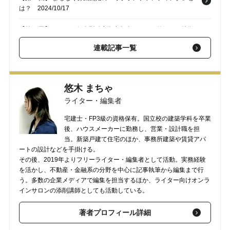
は？
2024/10/17
【第46回】 iDeCo（個人型確定拠出年金）とは？仕組みや特徴
をCFPが解説
2024/09/20
連載記事一覧
【第45回】 「不動産投資はやめておけ」と言われる6つの理由
と、リスクを抑えた「不動産クラウドファンディング」という選
択肢
2024/09/19
悠木 まちゃ
ライター・編集者
【第44回】 不動産投資は「40代から」では遅すぎる？リスクを
抑えながら不動産に投資する方法も紹介
2024/09/01
宅建士・FP3級の資格保有。国立校の建築学科を卒業
後、ハウスメーカーに勤務し、営業・設計職を担
当。新築戸建て住宅のほか、事務所建築や賃貸アパ
ートの設計などを手掛ける。
その後、2019年よりフリーライター・編集者として活動。実務経験
を活かし、不動産・金融系の分野を中心に記事執筆から編集まで行
う。多数の企業メディアで編集を担当するほか、ライター向けオンラ
インサロンの添削講師としても活動している。
著者プロフィール詳細