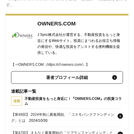
す。
OWNERS.COM
J Sync株式会社が運営する、不動産投資をもっと身
近にするWebサイト。投資にまつわるお役立ち情報
の発信や、快適な投資をアシストする便利機能を提
供している。
【⇒OWNERS.COM（https://cf-owners.com/）】
著者プロフィール詳細
連載記事一覧
不動産投資をもっと身近に！『OWNERS.COM』の投資コラ
連載
ム
【第48回】 2024年秋に募集開始、「コスモバンクファンディン
グ」とは
2024/10/30
【第47回】 まもなく募集開始の「リプランファンディング」と