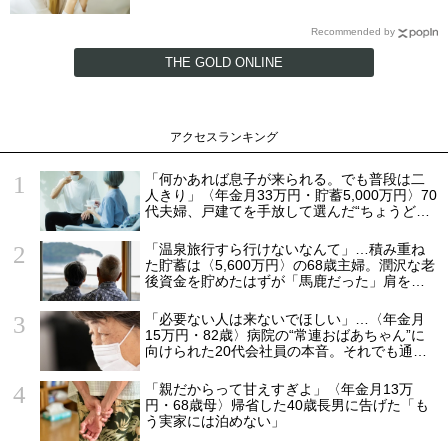
Recommended by
THE GOLD ONLINE
アクセスランキング
「何かあれば息子が来られる。でも普段は二
人きり」〈年金月33万円・貯蓄5,000万円〉70
代夫婦、戸建てを手放して選んだ“ちょうどい
い距離”
「温泉旅行すら行けないなんて」…積み重ね
た貯蓄は〈5,600万円〉の68歳主婦。潤沢な老
後資金を貯めたはずが「馬鹿だった」肩を落
とす理由
「必要ない人は来ないでほしい」…〈年金月
15万円・82歳〉病院の“常連おばあちゃん”に
向けられた20代会社員の本音。それでも通い
続ける理由
「親だからって甘えすぎよ」〈年金月13万
円・68歳母〉帰省した40歳長男に告げた「も
う実家には泊めない」