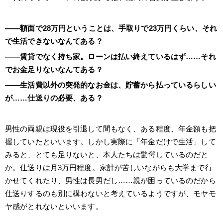
――額面で28万円ということは、手取りで23万円くらい、それ
で生活できないなんてある？
――賃貸でなく持ち家。ローンは払い終えているはず……それ
でお金足りないなんてある？
――生活費以外の突発的なお金は、貯蓄から払っているらしい
が……仕送りの必要、ある？
男性の両親は現役を引退して間もなく、ある程度、年金額も把
握していたといいます。しかし実際に「年金だけで生活」して
みると、とても足りないと、本人たちは驚愕しているのだと
か。仕送りは月3万円程度。家計が苦しいながらも大学まで行
かせてくれたり、男性は長男だし……親が困っているのだから
仕送りするのも別に構わないと考えているようですが、モヤモ
ヤ感がとれないといいます。