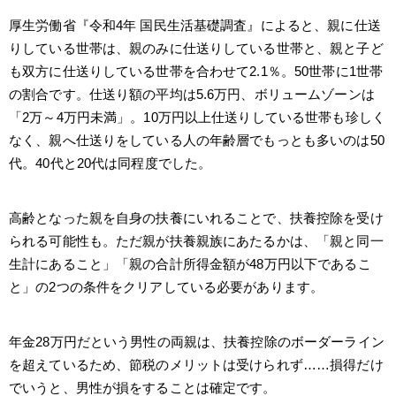
厚生労働省『令和4年 国民生活基礎調査』によると、親に仕送
りしている世帯は、親のみに仕送りしている世帯と、親と子ど
も双方に仕送りしている世帯を合わせて2.1％。50世帯に1世帯
の割合です。仕送り額の平均は5.6万円、ボリュームゾーンは
「2万～4万円未満」。10万円以上仕送りしている世帯も珍しく
なく、親へ仕送りをしている人の年齢層でもっとも多いのは50
代。40代と20代は同程度でした。
高齢となった親を自身の扶養にいれることで、扶養控除を受け
られる可能性も。ただ親が扶養親族にあたるかは、「親と同一
生計にあること」「親の合計所得金額が48万円以下であるこ
と」の2つの条件をクリアしている必要があります。
年金28万円だという男性の両親は、扶養控除のボーダーライン
を超えているため、節税のメリットは受けられず……損得だけ
でいうと、男性が損をすることは確定です。