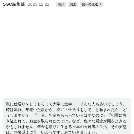
SGO編集部
2023.12.21
統計
調査
親への仕送り
親に仕送りをしてもらって大学に進学……そんな人も多いでしょう。
時は流れ、年老いた親から、逆に「仕送りをして」と頼まれたら、ど
うしますか？ 「十分、年金をもらっているはずなのに」「犯罪に巻
き込まれて、お金を取られたのでは」など、色々な疑念が頭をよぎる
かもしれません。年金を頼りに生きる日本の高齢者の生活。その実態
は、想像以上に苦しいようです。みていきましょう。