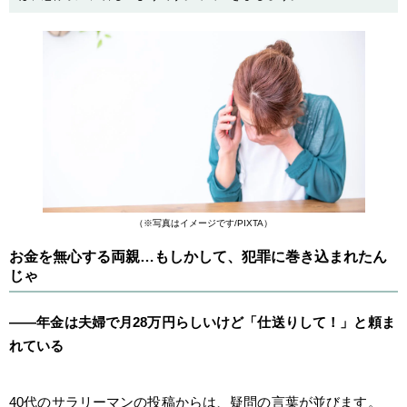
（※写真はイメージです/PIXTA）
お金を無心する両親…もしかして、犯罪に巻き込まれたん
じゃ
――年金は夫婦で月28万円らしいけど「仕送りして！」と頼ま
れている
40代のサラリーマンの投稿からは、疑問の言葉が並びます。