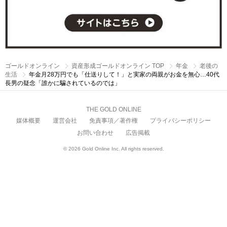
ゴールドオンライン
資産形成ゴールドオンライン TOP
年金
老後の
生活
年金月28万円でも「仕送りして！」と実家の両親がお金を無心…40代
長男の疑念「誰かに騙されているのでは」
THE GOLD ONLINE
媒体概要
運営会社
免責事項／著作権
プライバシーポリシー
お問い合わせ
広告掲載
© 2026 Gold Online Inc. All rights reserved.