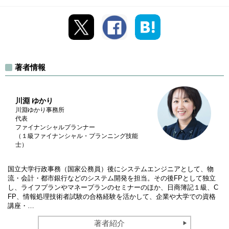
著者情報
川淵 ゆかり
川淵ゆかり事務所
代表
ファイナンシャルプランナー
（１級ファイナンシャル・プランニング技能
士）
国立大学行政事務（国家公務員）後にシステムエンジニアとして、物
流・会計・都市銀行などのシステム開発を担当。その後FPとして独立
し、ライフプランやマネープランのセミナーのほか、日商簿記１級、C
FP、情報処理技術者試験の合格経験を活かして、企業や大学での資格
講座・…
著者紹介