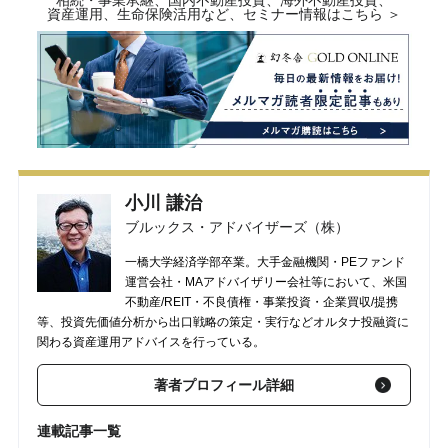
相続・事業承継、国内不動産投資、海外不動産投資、
資産運用、生命保険活用など、セミナー情報はこちら ＞
小川 謙治
ブルックス・アドバイザーズ（株）
一橋大学経済学部卒業。大手金融機関・PEファンド
運営会社・MAアドバイザリー会社等において、米国
不動産/REIT・不良債権・事業投資・企業買収/提携
等、投資先価値分析から出口戦略の策定・実行などオルタナ投融資に
関わる資産運用アドバイスを行っている。
著者プロフィール詳細
連載記事一覧