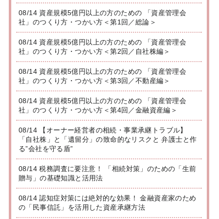
08/14 資産規模5億円以上の方のための 「資産管理会
社」のつくり方・つかい方＜第1回／総論＞
08/14 資産規模5億円以上の方のための 「資産管理会
社」のつくり方・つかい方＜第2回／自社株編＞
08/14 資産規模5億円以上の方のための 「資産管理会
社」のつくり方・つかい方＜第3回／不動産編＞
08/14 資産規模5億円以上の方のための 「資産管理会
社」のつくり方・つかい方＜第4回／金融資産編＞
08/14 【オーナー経営者の相続・事業承継トラブル】
「自社株」と「遺留分」の致命的なリスクと 弁護士と作
る”会社を守る盾”
08/14 税務調査に要注意！ 「相続対策」のための「生前
贈与」の基礎知識と活用法
08/14 認知症対策には絶対的な効果！ 金融資産家のため
の「民事信託」を活用した資産承継方法