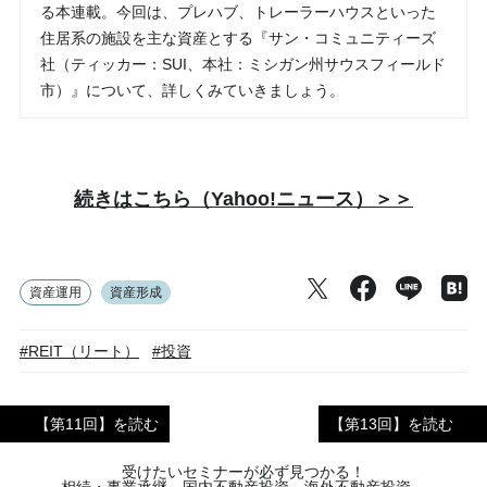
る本連載。今回は、プレハブ、トレーラーハウスといった
住居系の施設を主な資産とする『サン・コミュニティーズ
社（ティッカー：SUI、本社：ミシガン州サウスフィールド
市）』について、詳しくみていきましょう。
続きはこちら（Yahoo!ニュース）＞＞
資産運用
資産形成
#REIT（リート）
#投資
【第11回】を読む
【第13回】を読む
受けたいセミナーが必ず見つかる！