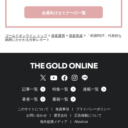
会員向けセミナーの一覧
ゴールドオンライン トップ
>
資産運用
>
資産形成
>
「米国REIT」代表的な
銘柄にかかわる分析レポート
記事一覧
特集一覧
連載一覧
著者一覧
書籍一覧
このサイトについて
免責事項
プライバシーポリシー
お問い合わせ
運営会社
広告掲載について
海外提携メディア
About us