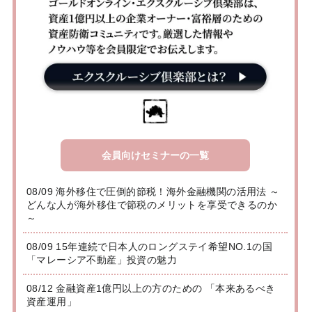
会員向けセミナーの一覧
08/09 海外移住で圧倒的節税！海外金融機関の活用法 ～
どんな人が海外移住で節税のメリットを享受できるのか
～
08/09 15年連続で日本人のロングステイ希望NO.1の国
「マレーシア不動産」投資の魅力
08/12 金融資産1億円以上の方のための 「本来あるべき
資産運用」