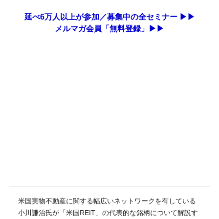
延べ6万人以上が参加／募集中の全セミナー ▶▶
メルマガ会員「無料登録」▶▶
米国実物不動産に関する幅広いネットワークを有している
小川謙治氏が「米国REIT」の代表的な銘柄について解説す