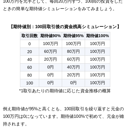
100万円を元手として、毎回20万円ずつ、100回の投資をした
ときの簡単な期待値シミュレーションをみてみましょう。
【期待値別：100回取引後の資金残高シミュレーション】
取引回数
期待値90%
期待値95%
期待値100%
100万円
100万円
100万円
0
60万円
80万円
100万円
20
20万円
60万円
100万円
40
0円
40万円
100万円
60
0円
20万円
100万円
80
0円
0円
100万円
100
*1取引あたりの期待値に応じた資金推移の概算
例え期待値が95%と高くとも、100回取引を繰り返すと元金の
100万円は0になっています。期待値100%で初めて、元金が維
持されます。