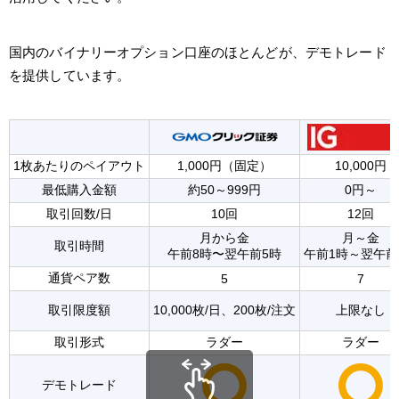
国内のバイナリーオプション口座のほとんどが、デモトレード
を提供しています。
1枚あたりのペイアウト
1,000円（固定）
10,000円
最低購入金額
約50～999円
0円～
取引回数/日
10回
12回
月から金
月～金
取引時間
午前8時〜翌午前5時
午前1時～翌午前
通貨ペア数
5
7
取引限度額
10,000枚/日、200枚/注文
上限なし
取引形式
ラダー
ラダー
デモトレード