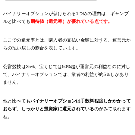
バイナリーオプションが儲けられる1つめの理由は、ギャンブ
ルと比べても
期待値（還元率）が優れている点です。
ここでの還元率とは、購入者の支払い金額に対する、運営元か
らの払い戻しの割合を表しています。
公営競技は25%、宝くじでは50%超が運営元の利益なのに対し
て、バイナリーオプションでは、業者の利益が約5％しかあり
ません。
他と比べても
バイナリーオプションは手数料程度しかかかって
おらず、しっかりと投資家に還元されている
のがみて取れます
ね。