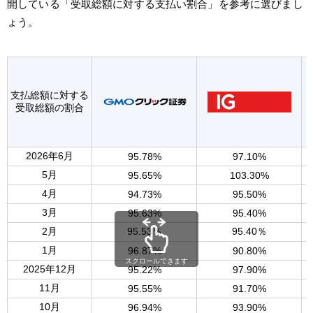
開している「受取総額に対する支払い割合」を参考に選びまし
ょう。
支払総額に対する
受取総額の割合
2026年6月
95.78%
97.10%
5月
95.65%
103.30%
4月
94.73%
95.50%
3月
95.63%
95.40%
2月
95.53％
95.40％
1月
96.87%
90.80%
スクロールできます
2025年12月
95.22%
97.90%
11月
95.55%
91.70%
10月
96.94%
93.90%