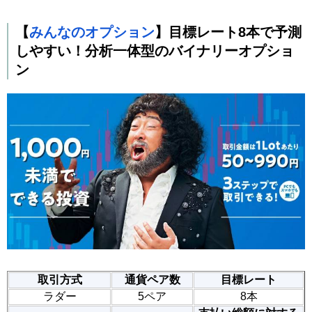
【
みんなのオプション
】目標レート8本で予測
しやすい！分析一体型のバイナリーオプショ
ン
取引方式
通貨ペア数
目標レート
ラダー
5ペア
8本