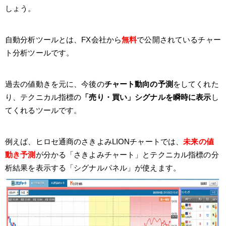
しょう。
自動分析ツールとは、FX会社から
無料
で公開されているチャー
ト分析ツールです。
過去の値動きを元に、今後の
チャート動向の予測
をしてくれた
り、テクニカル指標の
「売り・買い」シグナルを瞬時に表示
し
てくれるツールです。
例えば、ヒロセ通商のさきよみLIONチャートでは、
未来の値
動き予測
が分かる「さきよみチャート」とテクニカル指標の分
析結果を表示する「シグナルパネル」が使えます。