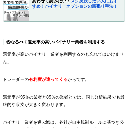
あわせて読みたい：
スグ実践したい人におす
すめ！バイナリーオプションの順張り手法！
⑥なるべく還元率の高いバイナリー業者を利用する
還元率が高いバイナリー業者を利用するのも忘れてはいけませ
ん。
トレーダーの
有利度が違ってくる
からです。
還元率が95％の業者と85％の業者とでは、同じ分析結果でも最
終的な収支が大きく変わります。
バイナリー業者を選ぶ際は、各社が自主規制ルールに基づき公