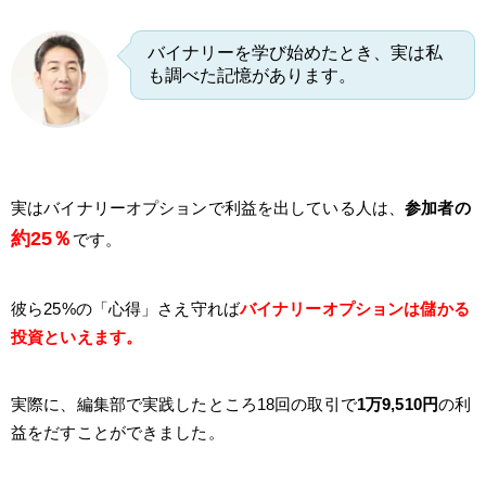
バイナリーを学び始めたとき、実は私
も調べた記憶があります。
実はバイナリーオプションで利益を出している人は、
参加者の
約25％
です。
彼ら25%の「心得」さえ守れば
バイナリーオプションは儲かる
投資といえます。
実際に、編集部で実践したところ18回の取引で
1万9,510円
の利
益をだすことができました。