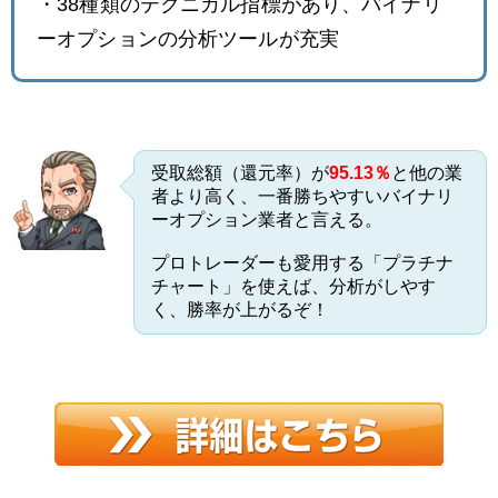
・38種類のテクニカル指標があり、バイナリ
ーオプションの分析ツールが充実
受取総額（還元率）が
95.13％
と他の業
者より高く、一番勝ちやすいバイナリ
ーオプション業者と言える。
プロトレーダーも愛用する「プラチナ
チャート」を使えば、分析がしやす
く、勝率が上がるぞ！