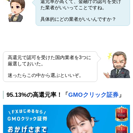
還元率が高くて、金融庁の認可を受け
た業者がいいってことですね。
具体的にどの業者がいいんですか？
高還元で認可を受けた国内業者を3つに
厳選しておいた。
迷ったらこの中から選ぶといいぞ。
95.13%の高還元率！「
GMOクリック証券
」