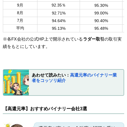
9月
92.35％
95.30%
8月
92.71%
99.00%
7月
94.64%
90.40%
平均
95.13%
95.48%
※各FX会社の公式HP上で開示されている
ラダー取引
の取引実
績をもとにしています。
あわせて読みたい：
高還元率のバイナリー業
者をコッソリ紹介
【高還元率】おすすめバイナリー会社3選