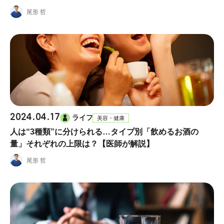
尾形 哲
2024.04.17
ライフ
美容・健康
人は“3種類”に分けられる…タイプ別「飲めるお酒の
量」それぞれの上限は？【医師が解説】
尾形 哲