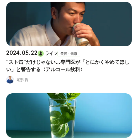
2024.05.22
ライフ
美容・健康
“スト缶”だけじゃない…専門医が「とにかくやめてほし
い」と警告する〈アルコール飲料〉
尾形 哲