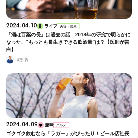
2024.04.10
ライフ
美容・健康
「酒は百薬の長」は過去の話…2018年の研究で明らかに
なった、“もっとも長生きできる飲酒量”は？【医師が告
白】
尾形 哲
2024.04.09
趣味
グルメ
ゴクゴク飲むなら「ラガー」がぴったり！ビール店社長