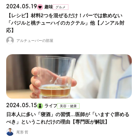
2024.05.19
趣味
グルメ
【レシピ】材料2つを混ぜるだけ！バーでは飲めない
「バジルと桃チューハイのカクテル」他【ノンアル対
応】
アルチューバーの部屋
2024.05.15
ライフ
美容・健康
日本人に多い「寝酒」の習慣…医師が「いますぐ辞める
べき」というこれだけの理由【専門医が解説】
尾形 哲