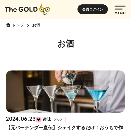
会員ログイン
トップ
お酒
お酒
2024.06.23
趣味
グルメ
【元バーテンダー直伝】シェイクするだけ！おうちで作