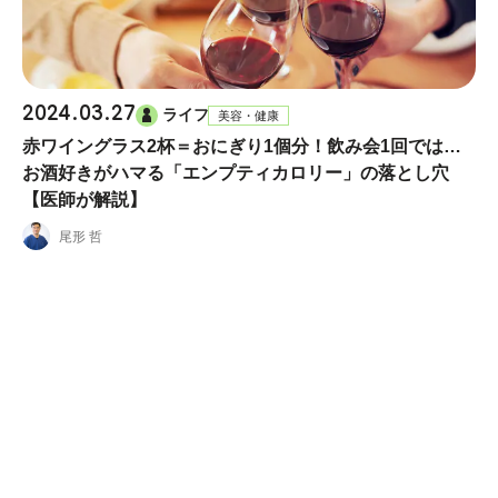
2024.03.27
ライフ
美容・健康
赤ワイングラス2杯＝おにぎり1個分！飲み会1回では…
お酒好きがハマる「エンプティカロリー」の落とし穴
【医師が解説】
尾形 哲