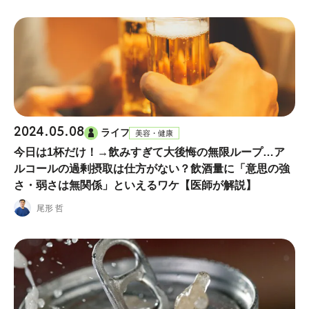
2024.05.08
ライフ
美容・健康
今日は1杯だけ！→飲みすぎて大後悔の無限ループ…ア
ルコールの過剰摂取は仕方がない？飲酒量に「意思の強
さ・弱さは無関係」といえるワケ【医師が解説】
尾形 哲