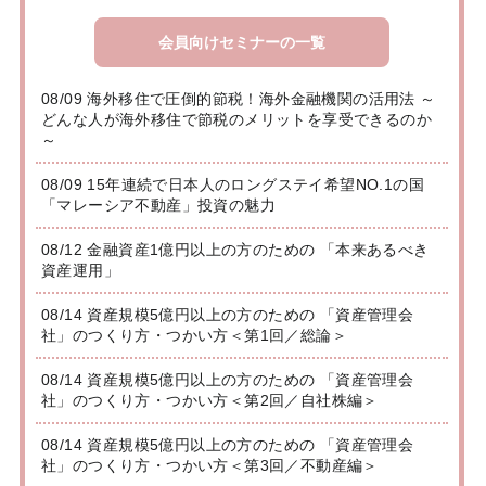
会員向けセミナーの一覧
08/09 海外移住で圧倒的節税！海外金融機関の活用法 ～
どんな人が海外移住で節税のメリットを享受できるのか
～
08/09 15年連続で日本人のロングステイ希望NO.1の国
「マレーシア不動産」投資の魅力
08/12 金融資産1億円以上の方のための 「本来あるべき
資産運用」
08/14 資産規模5億円以上の方のための 「資産管理会
社」のつくり方・つかい方＜第1回／総論＞
08/14 資産規模5億円以上の方のための 「資産管理会
社」のつくり方・つかい方＜第2回／自社株編＞
08/14 資産規模5億円以上の方のための 「資産管理会
社」のつくり方・つかい方＜第3回／不動産編＞