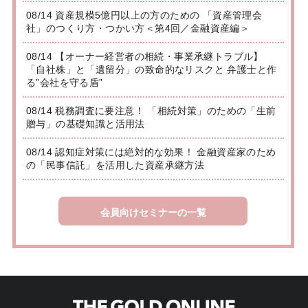
08/14 資産規模5億円以上の方のための 「資産管理会
社」のつくり方・つかい方＜第4回／金融資産編＞
08/14 【オーナー経営者の相続・事業承継トラブル】
「自社株」と「遺留分」の致命的なリスクと 弁護士と作
る”会社を守る盾”
08/14 税務調査に要注意！ 「相続対策」のための「生前
贈与」の基礎知識と活用法
08/14 認知症対策には絶対的な効果！ 金融資産家のため
の「民事信託」を活用した資産承継方法
会員向けセミナーの一覧