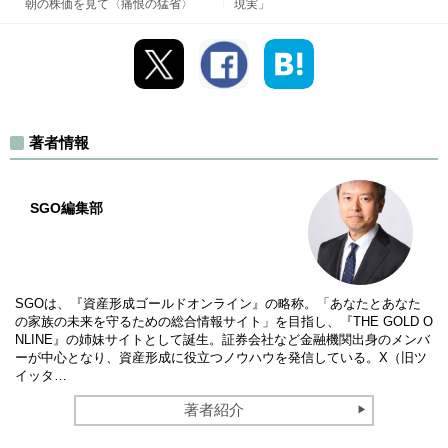
朝の株価を見て〈痛恨の猛省〉
現実」
著者情報
SGO編集部
SGOは、『資産形成ゴールドオンライン』の略称。「あなたとあなた
の家族の未来を守るための総合情報サイト」を目指し、『THE GOLD O
NLINE』の姉妹サイトとして誕生。証券会社など金融機関出身のメンバ
ーが中心となり、資産形成に役立つノウハウを発信している。X（旧ツ
イッタ…
著者紹介