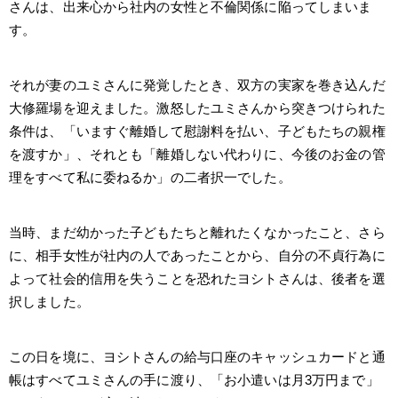
さんは、出来心から社内の女性と不倫関係に陥ってしまいま
す。
それが妻のユミさんに発覚したとき、双方の実家を巻き込んだ
大修羅場を迎えました。激怒したユミさんから突きつけられた
条件は、「いますぐ離婚して慰謝料を払い、子どもたちの親権
を渡すか」、それとも「離婚しない代わりに、今後のお金の管
理をすべて私に委ねるか」の二者択一でした。
当時、まだ幼かった子どもたちと離れたくなかったこと、さら
に、相手女性が社内の人であったことから、自分の不貞行為に
よって社会的信用を失うことを恐れたヨシトさんは、後者を選
択しました。
この日を境に、ヨシトさんの給与口座のキャッシュカードと通
帳はすべてユミさんの手に渡り、「お小遣いは月3万円まで」