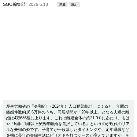
SGO編集部
2026.6.18
調査
統計
厚生労働省の「令和6年（2024年）人口動態統計」によると、年間の
離婚件数約18.6万件のうち、同居期間が「20年以上」となる夫婦の離
婚は4万686組に上ります。これは離婚全体の約21.9％にあたり、もは
や「5組に1組以上が熟年離婚を選択している」というのが現代のリア
ルな夫婦の姿です。子育てが一段落したタイミングや、定年退職など
を機に長年の夫婦生活にピリオドを打つケースが増えていますが、そ