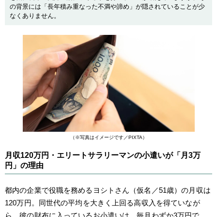
の背景には「長年積み重なった不満や諦め」が隠されていることが少
なくありません。
（※写真はイメージです／PIXTA）
月収120万円・エリートサラリーマンの小遣いが「月3万
円」の理由
都内の企業で役職を務めるヨシトさん（仮名／51歳）の月収は
120万円。同世代の平均を大きく上回る高収入を得ていなが
ら、彼の財布に入っているお小遣いは、毎月わずか3万円で