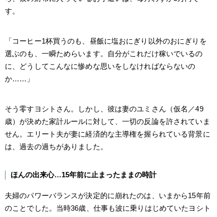
す。
「コーヒー1杯買うのも、昼飯に塩おにぎり以外のおにぎりを
選ぶのも、一瞬ためらいます。自分がこれだけ稼いでいるの
に、どうしてこんなに惨めな思いをしなければならないの
か……」
そう零すヨシトさん。しかし、彼は妻のユミさん（仮名／49
歳）が決めた家計ルールに対して、一切の反論を許されていま
せん。エリート夫が妻に経済的な主導権を握られている背景に
は、過去の過ちがありました。
ほんの出来心…15年前に止まったままの時計
夫婦のパワーバランスが決定的に崩れたのは、いまから15年前
のことでした。当時36歳、仕事も波に乗りはじめていたヨシト