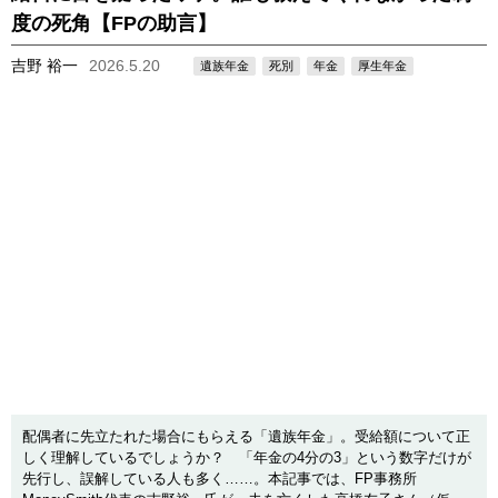
度の死角【FPの助言】
吉野 裕一
2026.5.20
遺族年金
死別
年金
厚生年金
配偶者に先立たれた場合にもらえる「遺族年金」。受給額について正
しく理解しているでしょうか？ 「年金の4分の3」という数字だけが
先行し、誤解している人も多く……。本記事では、FP事務所