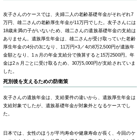
友子さんのケースでは、夫婦二人の老齢基礎年金がそれぞれ7
万円、雄二さんの老齢厚生年金が11万円でした。友子さんには
18歳未満の子がいないため、雄二さんの遺族基礎年金の支給は
ありません。遺族厚生年金は、雄二さんが受け取っていた老齢
厚生年金の4分の3になり、11万円×3／4の8万2,500円が遺族年
金額となり、1ヵ月の年金支給分で換算すると15万2500円。年
金は2ヵ月ごとに受け取るため、30万5,000円が支給されていま
した。
死別後を支えるための防衛策
友子さんの遺族年金は、支給要件の違いから、遺族厚生年金は
支給対象でしたが、遺族基礎年金が対象外となるケースでし
た。
日本では、女性のほうが平均寿命や健康寿命が長く、今回のケ