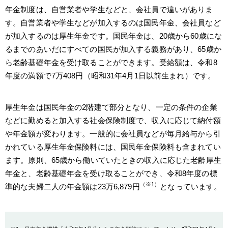
年金制度は、自営業者や学生などと、会社員で違いがありま
す。自営業者や学生などが加入するのは国民年金、会社員など
が加入するのは厚生年金です。国民年金は、20歳から60歳にな
るまでのあいだにすべての国民が加入する義務があり、65歳か
ら老齢基礎年金を受け取ることができます。受給額は、令和8
年度の満額で7万408円（昭和31年4月1日以前生まれ）です。
厚生年金は国民年金の2階建て部分となり、一定の条件の企業
などに勤めると加入する社会保険制度で、収入に応じて納付額
や年金額が変わります。一般的に会社員などが毎月給与から引
かれている厚生年金保険料には、国民年金保険料も含まれてい
ます。原則、65歳から働いていたときの収入に応じた老齢厚生
年金と、老齢基礎年金を受け取ることができ、令和8年度の標
（※1）
準的な夫婦二人の年金額は23万6,879円
となっています。