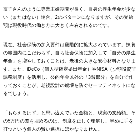
友子さんのように専業主婦期間が長く、自身の厚生年金が少な
い（またはない）場合、2のパターンになりますが、その受給
額は現役時代の働き方に大きく左右されるのです。
現在、社会保険の加入要件は段階的に拡大されています。扶養
の範囲内にこだわらず、自ら社会保険に加入して「自分の厚生
年金」を増やしておくことは、老後の大きな安心材料となりま
す。また、iDeCo（個人型確定拠出年金）やNISA（少額投資非
課税制度）を活用し、公的年金以外の「3階部分」を自分で作
っておくことが、老後設計の崩壊を防ぐセーフティネットにな
るでしょう。
「もらえるはず」と思い込んでいた金額と、現実の支給額。そ
の5万円の差を埋めるのは、制度を正しく理解し、早めに手を
打つという個人の賢い選択にほかなりません。