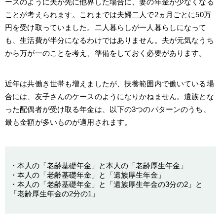
ースのように夫が先に他界した場合に、妻の年金が少なくなる
ことが考えられます。これまでは夫婦二人で2ヵ月ごとに50万
円を受け取っていました。二人暮らしが一人暮らしになって
も、生活費が半分になるわけではありません。夫が元気なうち
から万が一のことを考え、準備をしておく必要があります。
近年は共働き世帯も増えましたが、扶養範囲内で働いている場
合には、友子さんのケースのようになりかねません。遺族とな
った配偶者が受け取る年金は、以下の3つのパターンのうち、
最も金額が多いものが適用されます。
・本人の「老齢基礎年金」と本人の「老齢厚生年金」
・本人の「老齢基礎年金」と「遺族厚生年金」
・本人の「老齢基礎年金」と「遺族厚生年金の3分の2」と
「老齢厚生年金の2分の1」