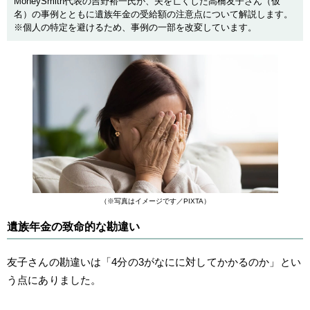
MoneySmith代表の吉野裕一氏が、夫を亡くした高橋友子さん（仮
名）の事例とともに遺族年金の受給額の注意点について解説します。
※個人の特定を避けるため、事例の一部を改変しています。
（※写真はイメージです／PIXTA）
遺族年金の致命的な勘違い
友子さんの勘違いは「4分の3がなにに対してかかるのか」とい
う点にありました。