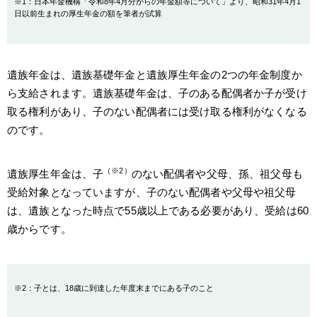
※1：日本年金機構「令和8年4月分からの年金額等について」より、昭和31年4月1
日以前生まれの厚生年金の額を筆者が試算
遺族年金は、遺族基礎年金と遺族厚生年金の2つの年金制度か
ら支給されます。遺族基礎年金は、子のある配偶者か子が受け
取る権利があり、子のない配偶者には受け取る権利がなくなる
のです。
（※2）
遺族厚生年金は、子
のない配偶者や父母、孫、祖父母も
受給対象となっていますが、子のない配偶者や父母や祖父母
は、遺族となった時点で55歳以上である必要があり、受給は60
歳からです。
※2：子とは、18歳に到達した年度末までにある子のこと