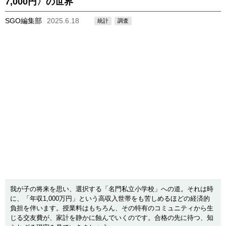
7,000円〉の世界
SGO編集部
2025.6.18
統計
調査
我が子の将来を思い、選択する「名門私立小学校」への道。それは時
に、「年収1,000万円」という高収入世帯をも苦しめるほどの経済的
負担を伴います。授業料はもちろん、その特有のコミュニティから生
じる交友費が、家計を静かに蝕んでいくのです。合格の先に待つ、知