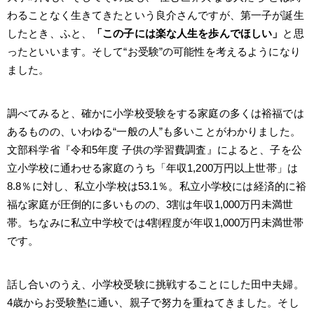
わることなく生きてきたという良介さんですが、第一子が誕生
したとき、ふと、
「この子には楽な人生を歩んでほしい」
と思
ったといいます。そして“お受験”の可能性を考えるようになり
ました。
調べてみると、確かに小学校受験をする家庭の多くは裕福では
あるものの、いわゆる“一般の人”も多いことがわかりました。
文部科学省『令和5年度 子供の学習費調査』によると、子を公
立小学校に通わせる家庭のうち「年収1,200万円以上世帯」は
8.8％に対し、私立小学校は53.1％。私立小学校には経済的に裕
福な家庭が圧倒的に多いものの、3割は年収1,000万円未満世
帯。ちなみに私立中学校では4割程度が年収1,000万円未満世帯
です。
話し合いのうえ、小学校受験に挑戦することにした田中夫婦。
4歳からお受験塾に通い、親子で努力を重ねてきました。そし