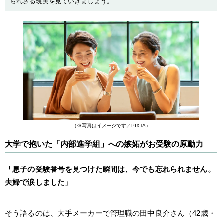
られざる現実を見ていきましょう。
（※写真はイメージです／PIXTA）
大学で抱いた「内部進学組」への嫉妬がお受験の原動力
「息子の受験番号を見つけた瞬間は、今でも忘れられません。
夫婦で涙しました」
そう語るのは、大手メーカーで管理職の田中良介さん（42歳・