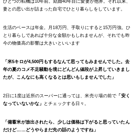
ひとつの転機は10年前。結婚40年目に愛妻が他界。それ以来、
妻との思い出が詰まった自宅でひとり暮らしをしています。
生活のベースは年金。月18万円、手取りにすると15万円強。ひ
とり暮らしであれば十分な金額かもしれませんが、それでも昨
今の物価高の影響は大きいといいます
「米5キロが4,500円もするなんて思ってもみませんでした。去
年の夏のコメ不足騒動を境にどんどん値段が上昇していきまし
たが、こんなにも高くなるとは思いもしませんでした」
2日に1度は近所のスーパーに通っては、米売り場の前で
「安く
なっていないかな」
とチェックする日々。
「備蓄米が放出されたら、少しは価格は下がると思っていたん
だけど……どうやらまだ先の話のようですね」