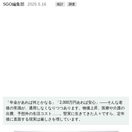
SGO編集部
2025.5.16
統計
調査
「年金があれば何とかなる」「2,000万円あれば安心」――そんな老
後の常識が、通用しなくなりつつあります。物価上昇、医療や介護の
出費、予想外の生活コスト……。堅実に生きてきた人々ですら、定年
後に直面する現実は厳しさを増しています。