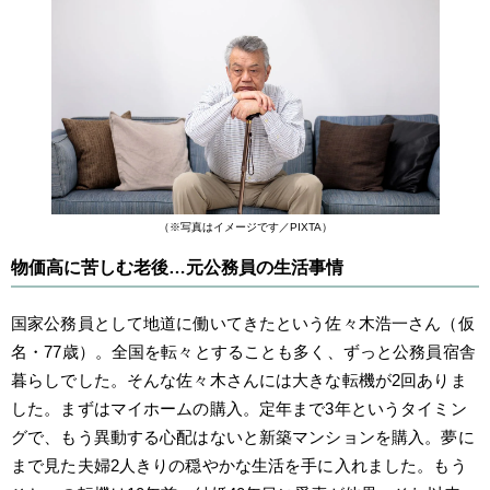
（※写真はイメージです／PIXTA）
物価高に苦しむ老後…元公務員の生活事情
国家公務員として地道に働いてきたという佐々木浩一さん（仮
名・77歳）。全国を転々とすることも多く、ずっと公務員宿舎
暮らしでした。そんな佐々木さんには大きな転機が2回ありま
した。まずはマイホームの購入。定年まで3年というタイミン
グで、もう異動する心配はないと新築マンションを購入。夢に
まで見た夫婦2人きりの穏やかな生活を手に入れました。もう