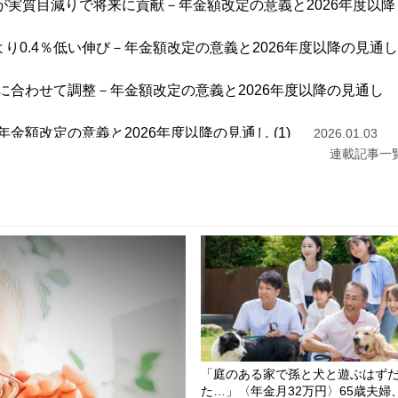
が実質目減りで将来に貢献－年金額改定の意義と2026年度以降
より0.4％低い伸び－年金額改定の意義と2026年度以降の見通し
合わせて調整－年金額改定の意義と2026年度以降の見通し
額改定の意義と2026年度以降の見通し (1)
2026.01.03
連載記事一
月に3％割れへ
2025.08.10
「庭のある家で孫と犬と遊ぶはず
た…」〈年金月32万円〉65歳夫婦