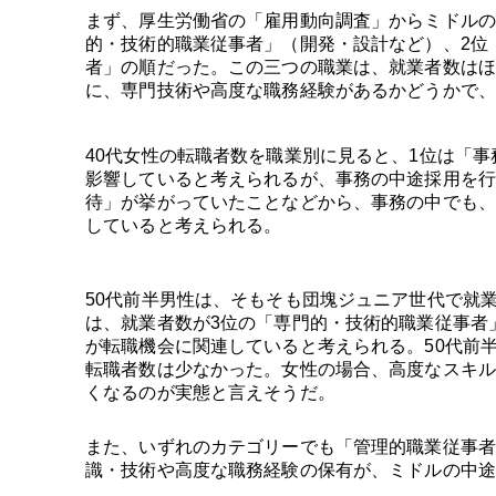
まず、厚生労働省の「雇用動向調査」からミドルの
的・技術的職業従事者」（開発・設計など）、2位
者」の順だった。この三つの職業は、就業者数はほ
に、専門技術や高度な職務経験があるかどうかで、
40代女性の転職者数を職業別に見ると、1位は「
影響していると考えられるが、事務の中途採用を行
待」が挙がっていたことなどから、事務の中でも、
していると考えられる。
50代前半男性は、そもそも団塊ジュニア世代で就
は、就業者数が3位の「専門的・技術的職業従事者
が転職機会に関連していると考えられる。50代前
転職者数は少なかった。女性の場合、高度なスキル
くなるのが実態と言えそうだ。
また、いずれのカテゴリーでも「管理的職業従事者
識・技術や高度な職務経験の保有が、ミドルの中途