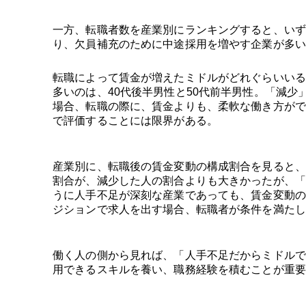
一方、転職者数を産業別にランキングすると、いず
り、欠員補充のために中途採用を増やす企業が多い
転職によって賃金が増えたミドルがどれぐらいいる
多いのは、40代後半男性と50代前半男性。「減少
場合、転職の際に、賃金よりも、柔軟な働き方がで
で評価することには限界がある。
産業別に、転職後の賃金変動の構成割合を見ると、
割合が、減少した人の割合よりも大きかったが、「
うに人手不足が深刻な産業であっても、賃金変動の
ジションで求人を出す場合、転職者が条件を満たし
働く人の側から見れば、「人手不足だからミドルで
用できるスキルを養い、職務経験を積むことが重要