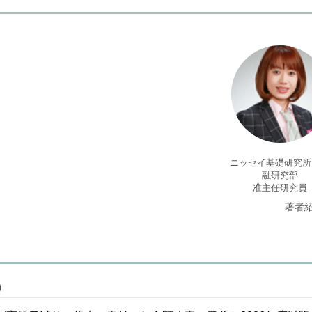
ニッセイ基礎研究所
融研究部
准主任研究員
著者
）