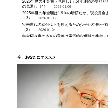
2026年度の年金額（見通し）は4年連続の増額だ
の見通し（4）
2026.01.06
2025年度の年金額は1.9％の増額だが、現役賃金
（3）
2026.01.05
将来世代の給付低下を抑えるため少子化や長寿化に
（2）
2026.01.04
年金額改定の本来の意義は実質的な価値の維持－年金
消費者物価（全国25年6月）…コアCPIは25年8
今、あなたにオススメ