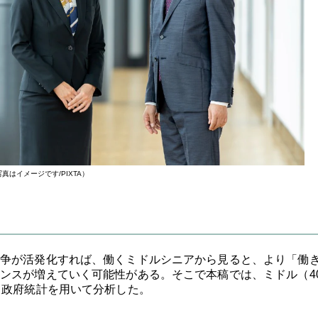
真はイメージです/PIXTA）
争が活発化すれば、働くミドルシニアから見ると、より「働
ンスが増えていく可能性がある。そこで本稿では、ミドル（4
、政府統計を用いて分析した。