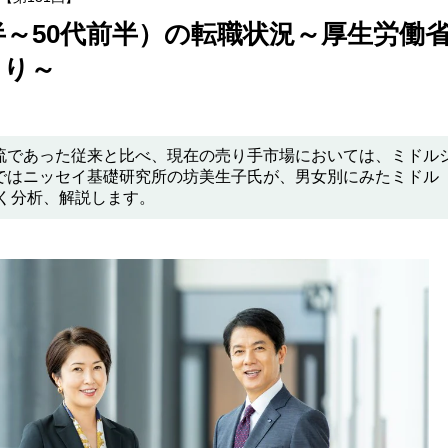
半～50代前半）の転職状況～厚生労働
より～
流であった従来と比べ、現在の売り手市場においては、ミドル
ではニッセイ基礎研究所の坊美生子氏が、男女別にみたミドル
しく分析、解説します。