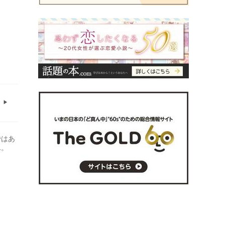
ではあ
ん。