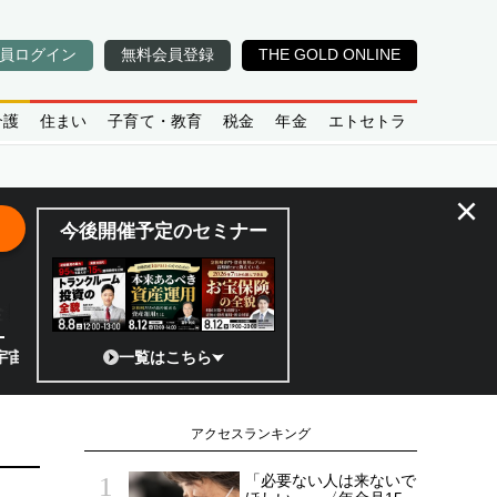
員ログイン
無料会員登録
THE GOLD ONLINE
介護
住まい
子育て・教育
税金
年金
エトセトラ
×
今後開催予定のセミナー
全貌
ベンチャーのココがスゴイ！／補助金から実需へ、知られざる宇宙産業の構
一覧はこちら
アクセスランキング
「必要ない人は来ないで