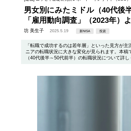
男女別にみたミドル（40代後
「雇用動向調査」（2023年）
坊 美生子
2025.5.19
新NISA
投資
「転職で成功するのは若年層」といった見方が主
ニアの転職状況に大きな変化が見られます。本稿
（40代後半～50代前半）の転職状況について詳