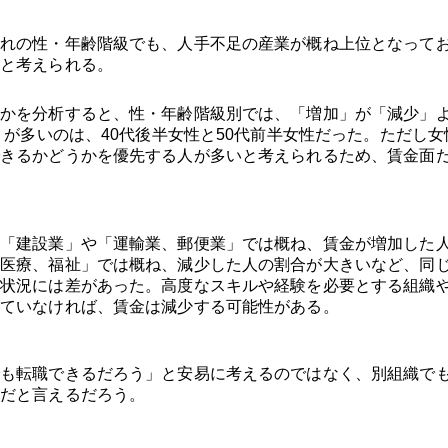
れの性・年齢階級でも、人手不足の産業が概ね上位となって
と考えられる。
かを分析すると、性・年齢階級別では、「増加」が「減少」
」が多いのは、40代後半女性と50代前半女性だった。ただし女
きるかどうかを優先する人が多いと考えられるため、賃金面
「建設業」や「運輸業、郵便業」では概ね、賃金が増加した
医療、福祉」では概ね、減少した人の割合が大きいなど、同
状況には差があった。高度なスキルや経験を必要とする組織
ていなければ、賃金は減少する可能性がある。
も転職できるだろう」と安易に考えるのではなく、別組織で
だと言えるだろう。