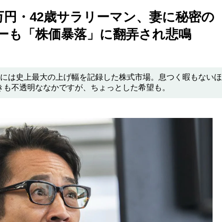
万円・42歳サラリーマン、妻に秘密の
ューも「株価暴落」に翻弄され悲鳴
日には史上最大の上げ幅を記録した株式市場。息つく暇もない
きも不透明ななかですが、ちょっとした希望も。