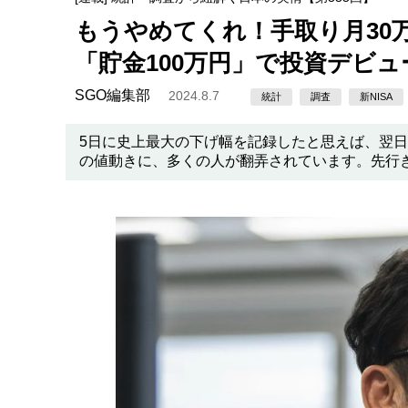
もうやめてくれ！手取り月30
「貯金100万円」で投資デビ
SGO編集部
2024.8.7
統計
調査
新NISA
5日に史上最大の下げ幅を記録したと思えば、翌
の値動きに、多くの人が翻弄されています。先行