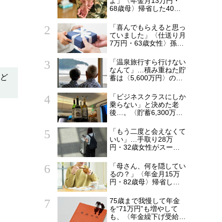
よ」〈年金月13万円・
68歳母〉帰省した40歳
長男に告げた「もう実家
には泊めない」
「喜んでもらえると思っ
ていました」〈仕送り月
7万円・63歳女性〉孫へ
のプレゼントがきっかけ
で崩れた親子関係
「温泉旅行すら行けない
なんて」…積み重ねた貯
ほど
蓄は〈5,600万円〉の68
歳主婦。潤沢な老後資金
を貯めたはずが「馬鹿だ
「ビジネスクラスにしか
った」肩を落とす理由
乗らない」と決めた老
後…。〈貯蓄6,300万
円・69歳元会社員〉帰
国後に募った後悔
「もう二度と会えなくて
いい」…手取り28万
円・32歳女性がスーツ
ケース片手に実家を飛び
出した日。きっかけは
「母さん、何を隠してい
66歳母の「背筋の凍る
るの？」〈年金月15万
一言」
円・82歳母〉帰省した
53歳息子が見逃せなか
った変化
75歳まで我慢して年金
を“71万円”も増やして
も、〈年金繰下げ受給〉