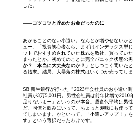
した。
――コツコツと貯めたお金だったのに
あがることのない小遣い。なんとか増やせないかと
ュー。「投資初心者なら、まずはインデックス型じ
ットでおすすめされていた株式を数社、買っていた
まったとか。初めてのことに完全パニック状態の男
か？ 本当に大丈夫なのか？」
としつこく聞いたと
る始末。結局、大暴落の株式はいくつか売ってしま
SBI新生銀行が行った『2023年会社員のお小遣い
社員が3万5,001円。男性会社員は前年比増で20
足りないよー」というのが本音。昼食代平均は男性会社
ど。同僚と飲みにいって、ちょっと趣味にも使って
てしまいます。かといって、「小遣いアップ！」を
す」という選択だったわけです。