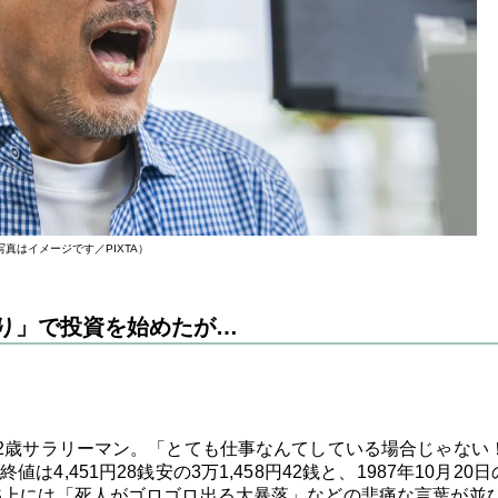
写真はイメージです／PIXTA）
り」で投資を始めたが…
42歳サラリーマン。「とても仕事なんてしている場合じゃない
,451円28銭安の3万1,458円42銭と、1987年10月20日
S上には「死人がゴロゴロ出る大暴落」などの悲痛な言葉が並