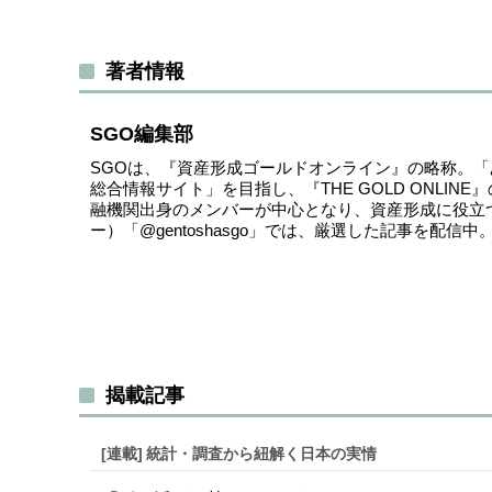
著者情報
SGO編集部
SGOは、『資産形成ゴールドオンライン』の略称。
総合情報サイト」を目指し、『THE GOLD ONLI
融機関出身のメンバーが中心となり、資産形成に役立
ー）
「@gentoshasgo」
では、厳選した記事を配信中
揭載記事
[連載]
統計・調査から紐解く日本の実情