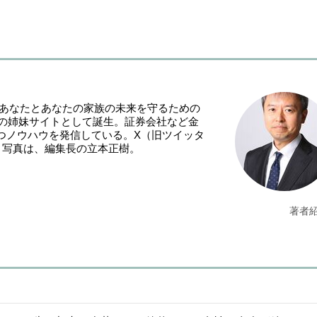
「あなたとあなたの家族の未来を守るための
NE』の姉妹サイトとして誕生。証券会社など金
つノウハウを発信している。X（旧ツイッタ
。写真は、編集長の立本正樹。
著者