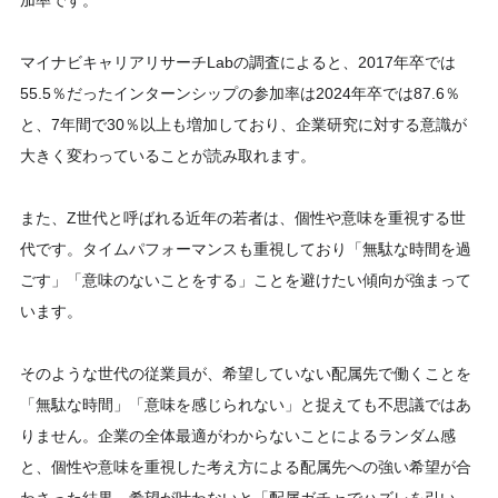
加率です。
マイナビキャリアリサーチLabの調査によると、2017年卒では
55.5％だったインターンシップの参加率は2024年卒では87.6％
と、7年間で30％以上も増加しており、企業研究に対する意識が
大きく変わっていることが読み取れます。
また、Z世代と呼ばれる近年の若者は、個性や意味を重視する世
代です。タイムパフォーマンスも重視しており「無駄な時間を過
ごす」「意味のないことをする」ことを避けたい傾向が強まって
います。
そのような世代の従業員が、希望していない配属先で働くことを
「無駄な時間」「意味を感じられない」と捉えても不思議ではあ
りません。企業の全体最適がわからないことによるランダム感
と、個性や意味を重視した考え方による配属先への強い希望が合