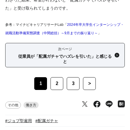
わさった結果、希望が叶わないと「配属ガチャでハズレを引い
た」と受け取られてしまうのです。
参考：マイナビキャリアリサーチLab「
2024年卒大学生インターンシップ・
就職活動準備実態調査（中間総括）～9月までの振り返り～
」
次ページ
従業員が「配属ガチャでハズレを引いた」と感じる
と
1
2
3
>
その他
働き方
#ジョブ型雇用
#配属ガチャ