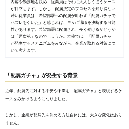
内容や勤務地を決め、従業員はそれに大人しく従うケース
が目立ちます。しかし、配属決定のプロセスを知り得ない
若い従業員は、希望部署への配属が叶わず「配属ガチャで
ハズレを引いた」と感じれば、早々に退職を決断する可能
性があります。希望部署に配属され、長く働けるかどうか
は「運次第」なのでしょうか。本稿では、「配属ガチャ」
が発生するメカニズムをみながら、企業が取れる対策につ
いて考えます。
「配属ガチャ」が発生する背景
近年、配属先に対する不安や不満を「配属ガチャ」と表現するケ
ースをみかけるようになりました。
しかし、企業が配属先を決める方法自体には、大きな変化はあり
ません。