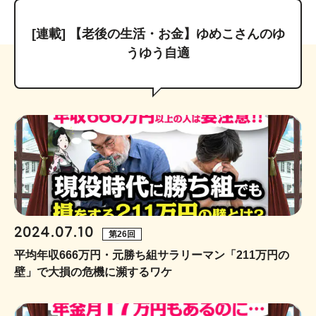
[連載] 【老後の生活・お金】ゆめこさんのゆ
うゆう自適
2024.07.10
第26回
平均年収666万円・元勝ち組サラリーマン「211万円の
壁」で大損の危機に瀕するワケ