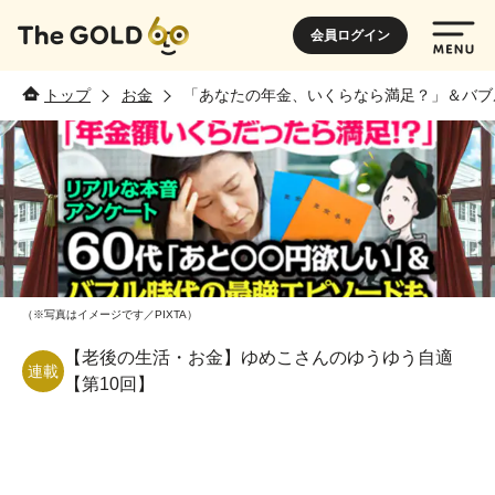
会員ログイン
トップ
お金
「あなたの年金、いくらなら満足？」＆バブ
（※写真はイメージです／PIXTA）
【老後の生活・お金】ゆめこさんのゆうゆう自適
連載
【第10回】