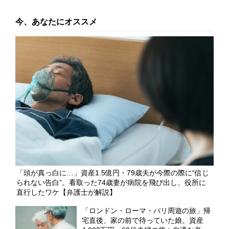
今、あなたにオススメ
「頭が真っ白に…」資産1.5億円・79歳夫が今際の際に“信じ
られない告白”。看取った74歳妻が病院を飛び出し、役所に
直行したワケ【弁護士が解説】
「ロンドン・ローマ・パリ周遊の旅」帰
宅直後、家の前で待っていた娘。資産