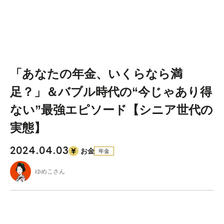
「あなたの年金、いくらなら満
足？」＆バブル時代の“今じゃあり得
ない”最強エピソード【シニア世代の
実態】
2024.04.03
お金
年金
ゆめこさん