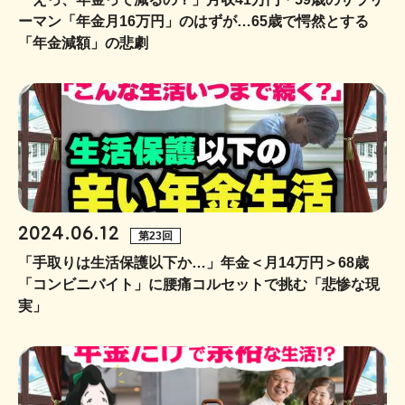
ーマン「年金月16万円」のはずが…65歳で愕然とする
「年金減額」の悲劇
2024.06.12
第23回
「手取りは生活保護以下か…」年金＜月14万円＞68歳
「コンビニバイト」に腰痛コルセットで挑む「悲惨な現
実」