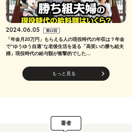
2024.06.05
第22回
「年金月20万円」もらえる人の現役時代の年収は？年金
で“ゆうゆう自適”な老後生活を送る「高笑いの勝ち組夫
婦」現役時代の給与額が衝撃的でした…
もっと見る
著者