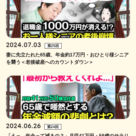
2024.07.03
第25回
妻に先立たれた65歳、年金約17万円・おひとり様シニア
を襲う＜老後破産へのカウントダウン＞
2024.06.26
第24回
「えっ、年金って減るの？」月収41万円・59歳のサラリ