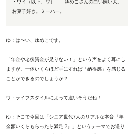
・ワイ（以下、ワ）……ゆめこさんの白い飼い犬。
お菓子好き。ミーハー。
ゆ：は〜い、ゆめこです。
「年金や老後資金が足りない！」という声をよく耳にし
ますが、一体いくらほど手にすれば「納得感」を感じる
ことができるのでしょうか？
ワ：ライフスタイルによって違いそうだね！
ゆ：そこで今回は「シニア世代7人のリアルな本音『年
金額いくらもらったら満足!?』」というテーマでお送り