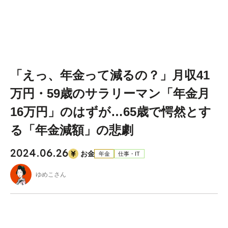
「えっ、年金って減るの？」月収41
万円・59歳のサラリーマン「年金月
16万円」のはずが…65歳で愕然とす
る「年金減額」の悲劇
2024.06.26
お金
年金
仕事・IT
ゆめこさん