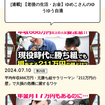
[連載] 【老後の生活・お金】ゆめこさんのゆ
うゆう自適
2024.07.10
第26回
平均年収666万円・元勝ち組サラリーマン「211万円の
壁」で大損の危機に瀕するワケ