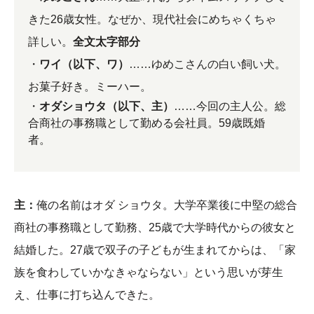
きた26歳女性。なぜか、現代社会にめちゃくちゃ
詳しい。
全文太字部分
・
ワイ（以下、ワ）
……ゆめこさんの白い飼い犬。
お菓子好き。ミーハー。
・
オダショウタ（以下、主）
……今回の主人公。総
合商社の事務職として勤める会社員。59歳既婚
者。
主：
俺の名前はオダ ショウタ。大学卒業後に中堅の総合
商社の事務職として勤務、25歳で大学時代からの彼女と
結婚した。27歳で双子の子どもが生まれてからは、「家
族を食わしていかなきゃならない」という思いが芽生
え、仕事に打ち込んできた。