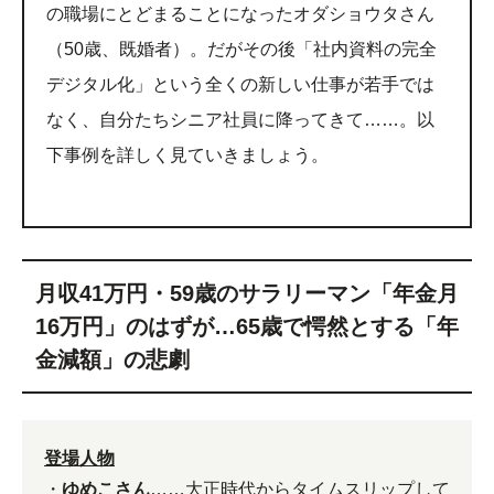
の職場にとどまることになったオダショウタさん
（50歳、既婚者）。だがその後「社内資料の完全
デジタル化」という全くの新しい仕事が若手では
なく、自分たちシニア社員に降ってきて……。以
下事例を詳しく見ていきましょう。
月収41万円・59歳のサラリーマン「年金月
16万円」のはずが…65歳で愕然とする「年
金減額」の悲劇
登場人物
・
ゆめこさん
……大正時代からタイムスリップして