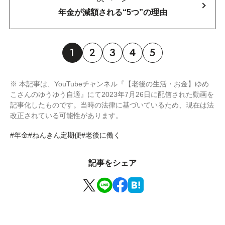
年金が減額される“5つ”の理由
1
2
3
4
5
※ 本記事は、YouTubeチャンネル『【老後の生活・お金】ゆめ
こさんのゆうゆう自適』にて2023年7月26日に配信された動画を
記事化したものです。当時の法律に基づいているため、現在は法
改正されている可能性があります。
#年金
#ねんきん定期便
#老後に働く
記事をシェア