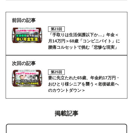
前回の記事
第23回
「手取りは生活保護以下か…」年金＜
月14万円＞68歳「コンビニバイト」に
腰痛コルセットで挑む「悲惨な現実」
次回の記事
第25回
妻に先立たれた65歳、年金約17万円・
おひとり様シニアを襲う＜老後破産へ
のカウントダウン＞
掲載記事