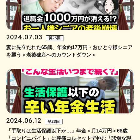
2024.07.03
第25回
妻に先立たれた65歳、年金約17万円・おひとり様シニア
を襲う＜老後破産へのカウントダウン＞
2024.06.12
第23回
「手取りは生活保護以下か…」年金＜月14万円＞68歳
「コンビニバイト」に腰痛コルセットで挑む「悲惨な現