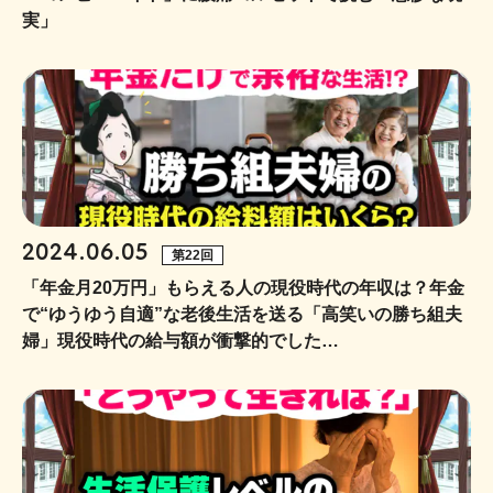
実」
2024.06.05
第22回
「年金月20万円」もらえる人の現役時代の年収は？年金
で“ゆうゆう自適”な老後生活を送る「高笑いの勝ち組夫
婦」現役時代の給与額が衝撃的でした…