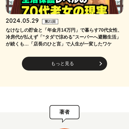
2024.05.29
第21回
なけなしの貯金と「年金月14万円」で暮らす70代女性、
冷房代が払えず「“タダで涼める”スーパーへ避難生活」
が続くも…「店長のひと言」で人生が一変したワケ
もっと見る
著者