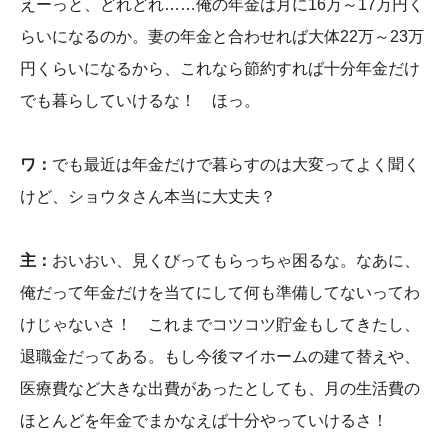
えーっと、どれどれ……俺の年金は月に16万～17万円く
らいになるのか。妻の年金と合わせれば大体22万～23万
円くらいになるから、これなら節約すれば十分年金だけ
でも暮らしていけるな！ ほっ。
ワ：
でも最近は年金だけで暮らすのは大変ってよく聞く
けど、ショウタさん本当に大丈夫？
主：
おいおい、見くびってもらっちゃ困るな。なあに、
俺だって年金だけを当てにして何も準備してないってわ
けじゃないさ！ これまでコツコツ貯金もしてきたし、
退職金だってある。もし今後マイホームの建て替えや、
医療費など大きな出費があったとしても、月の生活費の
ほとんどを年金でまかなえば十分やっていけるさ！