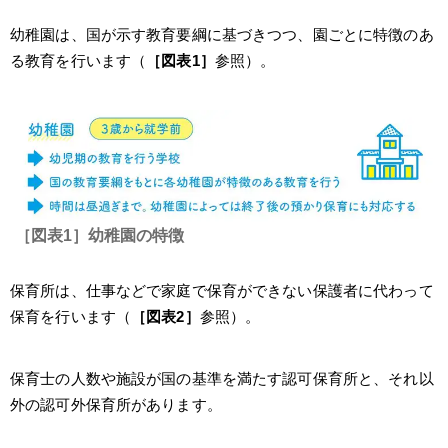
幼稚園は、国が示す教育要綱に基づきつつ、園ごとに特徴のあ
る教育を行います（
［図表1］
参照）。
［図表1］幼稚園の特徴
保育所は、仕事などで家庭で保育ができない保護者に代わって
保育を行います（
［図表2］
参照）。
保育士の人数や施設が国の基準を満たす認可保育所と、それ以
外の認可外保育所があります。