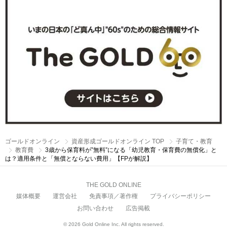
ゴールドオンライン
資産形成ゴールドオンライン TOP
子育て・教育
教育費
3歳から保育料が”無料”になる「幼児教育・保育費の無償化」と
は？適用条件と「無償とならない費用」【FPが解説】
THE GOLD ONLINE
媒体概要
運営会社
免責事項／著作権
プライバシーポリシー
お問い合わせ
広告掲載
© 2026 Gold Online Inc. All rights reserved.