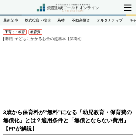
最新記事
株式投資・投信
為替
不動産投資
オルタナティブ
キ
子育て・教育
教育費
[連載]
子どもにかかるお金の超基本【第3回】
3歳から保育料が”無料”になる「幼児教育・保育費の
無償化」とは？適用条件と「無償とならない費用」
【FPが解説】