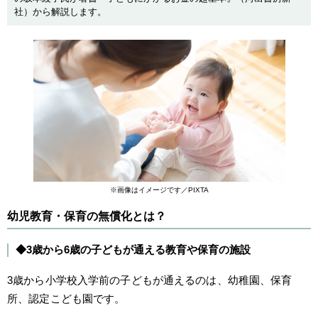
社）から解説します。
※画像はイメージです／PIXTA
幼児教育・保育の無償化とは？
◆3歳から6歳の子どもが通える教育や保育の施設
3歳から小学校入学前の子どもが通えるのは、幼稚園、保育
所、認定こども園です。