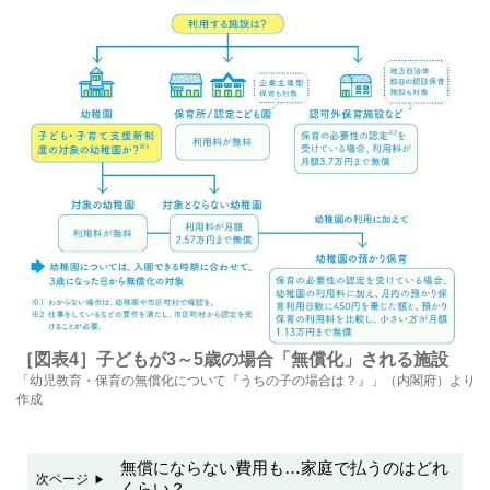
［図表4］子どもが3～5歳の場合「無償化」される施設
「幼児教育・保育の無償化について『うちの子の場合は？』」（内閣府）より
作成
無償にならない費用も…家庭で払うのはどれ
次ページ
くらい？