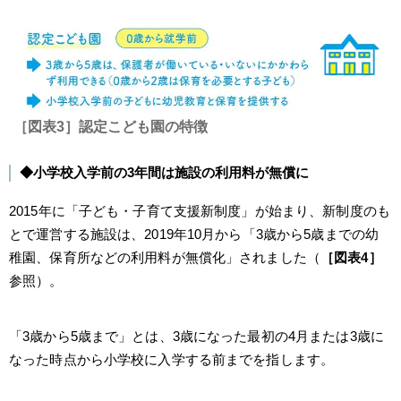
［図表3］認定こども園の特徴
◆小学校入学前の3年間は施設の利用料が無償に
2015年に「子ども・子育て支援新制度」が始まり、新制度のも
とで運営する施設は、2019年10月から「3歳から5歳までの幼
稚園、保育所などの利用料が無償化」されました（
［図表4］
参照）。
「3歳から5歳まで」とは、3歳になった最初の4月または3歳に
なった時点から小学校に入学する前までを指します。