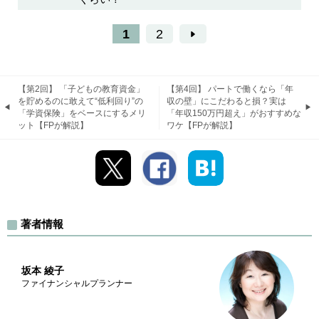
1
2
【第2回】 「子どもの教育資金」
【第4回】 パートで働くなら「年
を貯めるのに敢えて“低利回り”の
収の壁」にこだわると損？実は
「学資保険」をベースにするメリ
「年収150万円超え」がおすすめな
ット【FPが解説】
ワケ【FPが解説】
著者情報
坂本 綾子
ファイナンシャルプランナー