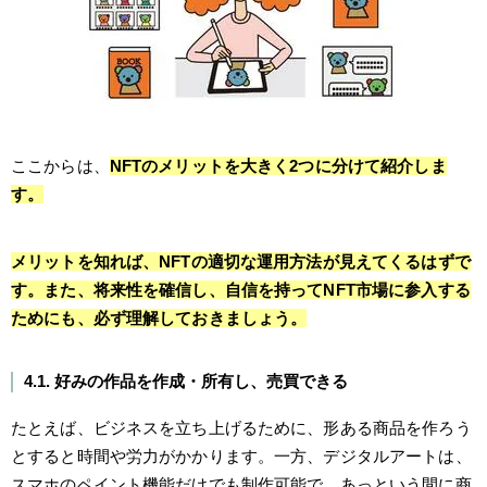
ここからは、
NFTのメリットを大きく2つに分けて紹介しま
す。
メリットを知れば、NFTの適切な運用方法が見えてくるはずで
す。また、将来性を確信し、自信を持ってNFT市場に参入する
ためにも、必ず理解しておきましょう。
4.1. 好みの作品を作成・所有し、売買できる
たとえば、ビジネスを立ち上げるために、形ある商品を作ろう
とすると時間や労力がかかります。一方、デジタルアートは、
スマホのペイント機能だけでも制作可能で、あっという間に商