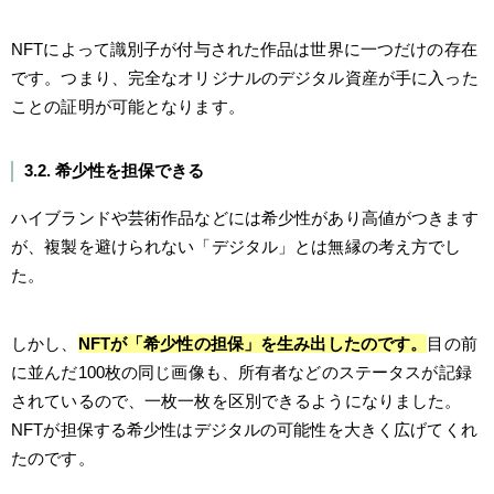
NFTによって識別子が付与された作品は世界に一つだけの存在
です。つまり、完全なオリジナルのデジタル資産が手に入った
ことの証明が可能となります。
3.2. 希少性を担保できる
ハイブランドや芸術作品などには希少性があり高値がつきます
が、複製を避けられない「デジタル」とは無縁の考え方でし
た。
しかし、
NFT
が「希少性の担保」を生み出したのです。
目の前
に並んだ100枚の同じ画像も、所有者などのステータスが記録
されているので、一枚一枚を区別できるようになりました。
NFTが担保する希少性はデジタルの可能性を大きく広げてくれ
たのです。