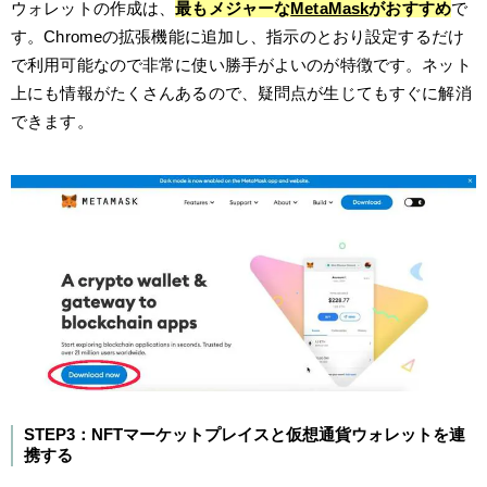
ウォレットの作成は、
最もメジャーな
MetaMask
がおすすめ
で
す。Chromeの拡張機能に追加し、指示のとおり設定するだけ
で利用可能なので非常に使い勝手がよいのが特徴です。ネット
上にも情報がたくさんあるので、疑問点が生じてもすぐに解消
できます。
STEP3：NFTマーケットプレイスと仮想通貨ウォレットを連
携する