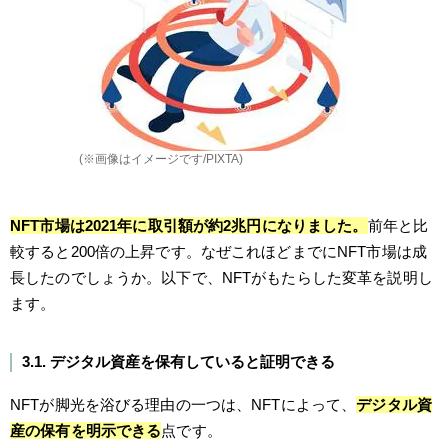
(※画像はイメージです/PIXTA)
NFT市場は2021年に取引額が約2兆円になりました。
前年と比
較すると200倍の上昇です。なぜこれほどまでにNFT市場は成
長したのでしょうか。以下で、NFTがもたらした変革を説明し
ます。
3.1. デジタル資産を保有していると証明できる
NFTが脚光を浴びる理由の一つは、NFTによって、
デジタル資
産の保有を明示できる
点です。