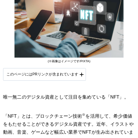
(※画像はイメージです/PIXTA)
このページにはPRリンクが含まれています
唯一無二のデジタル資産として注目を集めている「NFT」。
提携会社一覧
※
「NFT」とは、ブロックチェーン技術
を活用して、希少価値
をもたせることができるデジタル資産です。近年、イラストや
動画、音楽、ゲームなど幅広い業界でNFTが生み出されていま