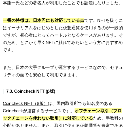
本龍一氏などの著名人が利用したことでも話題になりました。
一番の特徴は、日本円にも対応している点
です。NFTを扱うに
はイーサリアムをはじめとした仮想通貨を使用するのが一般的
ですが、初心者にとってハードルとなるケースがあります。そ
のため、とにかく早くNFTに触れてみたいという方におすすめ
です。
また、日本の大手グループが運営するサービスなので、セキュ
リティの面でも安心して利用できます。
7.3. Coincheck NFT (β版)
Coincheck NFT（β版）
は、国内取引所でも知名度のある
Coincheckが運営するサービスです。
オフチェーン取引（ブロ
ックチェーンを使わない取引）に対応している
ため、手数料の
心配がありません。また、取引に使える仮想通貨が豊富である