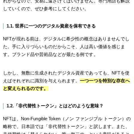
れからなので、安易に遠ざけてはいけません。専門用語も解説
していくので、ぜひ参考にしてください。
1.1. 世界に一つのデジタル資産を保有できる
NFTが現れる前は、デジタルに希少性の概念はありませんでし
た。手に入りづらいものだからこそ、人は高い価値を感じま
す。ブランド品や芸術品などが最たる例です。
しかし、無数に生成されたデジタル資産であっても、NFTを使
えばそれぞれに識別を与えられます。
一つ一つを特別な存在へ
と変えられるのです。
1.2.「非代替性トークン」とはどのような意味？
NFTは、Non-Fungible Token（ノン ファンジブル トークン）の
略称で、日本語では「非代替性トークン」と訳します。また、