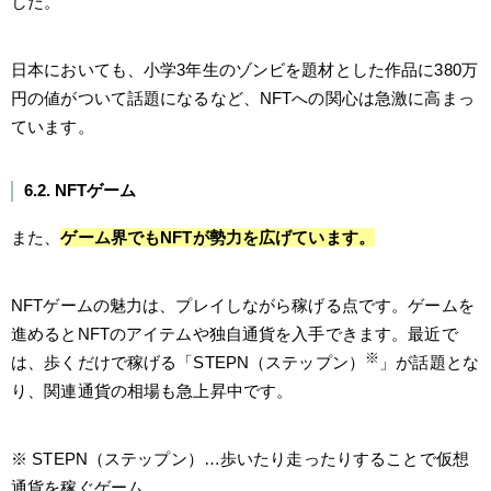
した。
日本においても、小学3年生のゾンビを題材とした作品に380万
円の値がついて話題になるなど、NFTへの関心は急激に高まっ
ています。
6.2. NFTゲーム
また、
ゲーム界でもNFTが勢力を広げています。
NFTゲームの魅力は、プレイしながら稼げる点です。ゲームを
進めるとNFTのアイテムや独自通貨を入手できます。最近で
※
は、歩くだけで稼げる「STEPN（ステップン）
」が話題とな
り、関連通貨の相場も急上昇中です。
※ STEPN（ステップン）…歩いたり走ったりすることで仮想
通貨を稼ぐゲーム