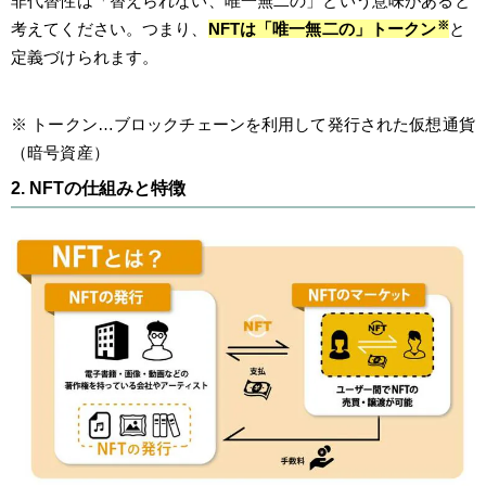
非代替性は「替えられない、唯一無二の」という意味があると
※
考えてください。つまり、
NFTは「唯一無二の」トークン
と
定義づけられます。
※ トークン…ブロックチェーンを利用して発行された仮想通貨
（暗号資産）
2. NFTの仕組みと特徴