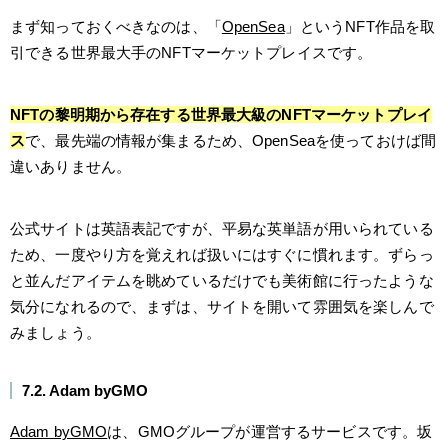
まず知っておくべきなのは、「
OpenSea
」というNFT作品を取
引できる世界最大手のNFTマーケットプレイスです。
NFTの黎明期から存在する世界最大級のNFTマーケットプレイ
ス
で、最先端の情報が集まるため、OpenSeaを使っておけば間
違いありません。
公式サイトは英語表記ですが、平易な英単語が用いられている
ため、一度やり方を覚えれば扱いにはすぐに慣れます。ずらっ
と並んだアイテムを眺めているだけでも美術館に行ったような
気分になれるので、まずは、サイトを開いて雰囲気を楽しんで
みましょう。
7.2. Adam byGMO
Adam byGMO
は、GMOグループが運営するサービスです。坂