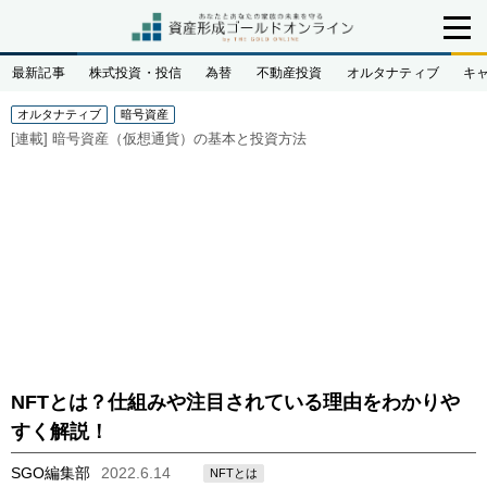
最新記事
株式投資・投信
為替
不動産投資
オルタナティブ
キ
オルタナティブ
暗号資産
[連載]
暗号資産（仮想通貨）の基本と投資方法
NFTとは？仕組みや注目されている理由をわかりや
すく解説！
SGO編集部
2022.6.14
NFTとは