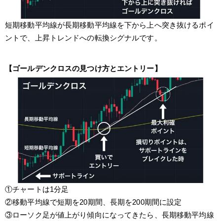
短期移動平均線が長期移動平均線を下から上へ突き抜けるポイ
ントで、上昇トレンドへの転換シグナルです。
【ゴールデンクロスの見つけ方とエントリー】
①チャートは1分足
②移動平均線で短期を20期間、長期を200期間に設定
③ローソク足が値上がり傾向になってきたら、長期移動平均線