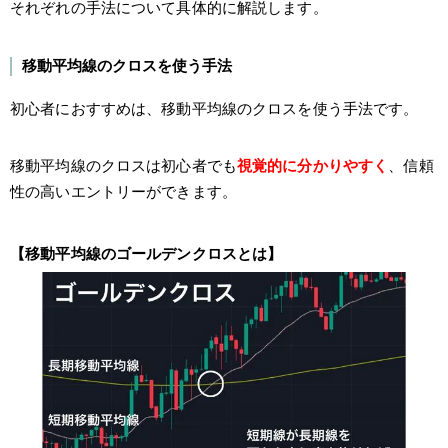
それぞれの手法について具体的に解説します。
移動平均線のクロスを使う手法
初心者におすすめは、移動平均線のクロスを使う手法です。
移動平均線のクロスは初心者でも
視覚的に分かりやすく
、信頼
性の高いエントリーができます。
【移動平均線のゴールデンクロスとは】