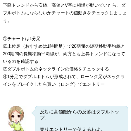
下降トレンドから安値、高値とV字に相場が動いていたら、ダ
ブルボトムにならないかチャートの値動きをチェックしましょ
う。
①チャートは1分足
②上位足（おすすめは1時間足）で20期間の短期移動平均線と
200期間の長期移動平均線が、両方とも上昇トレンドになって
いるのを確認する
③ダブルボトムのネックラインの価格をチェックする
④1分足でダブルボトムが形成されて、ローソク足がネックラ
インをブレイクしたら買い（ロング）でエントリー
反対に高値圏からの反落はダブルトッ
プ。
売りエントリーで使えるわよ。