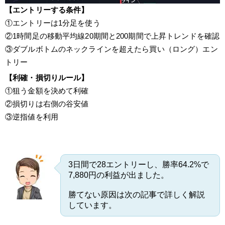
【エントリーする条件】
①エントリーは1分足を使う
②1時間足の移動平均線20期間と200期間で上昇トレンドを確認
③ダブルボトムのネックラインを超えたら買い（ロング）エン
トリー
【利確・損切りルール】
①狙う金額を決めて利確
②損切りは右側の谷安値
③逆指値を利用
3日間で28エントリーし、勝率64.2%で
7,880円の利益が出ました。
勝てない原因は次の記事で詳しく解説
しています。