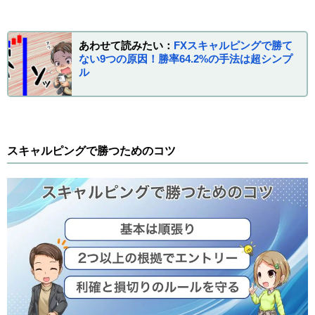
あわせて読みたい：
FXスキャルピングで勝て
ない9つの原因！勝率64.2%の手法は超シンプ
ル
スキャルピングで勝つためのコツ