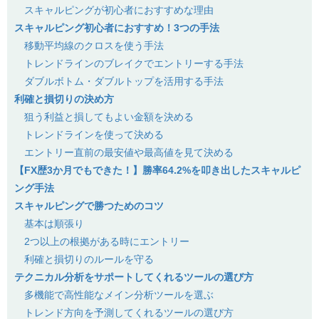
スキャルピングが初心者におすすめな理由
スキャルピング初心者におすすめ！3つの手法
移動平均線のクロスを使う手法
トレンドラインのブレイクでエントリーする手法
ダブルボトム・ダブルトップを活用する手法
利確と損切りの決め方
狙う利益と損してもよい金額を決める
トレンドラインを使って決める
エントリー直前の最安値や最高値を見て決める
【FX歴3か月でもできた！】勝率64.2%を叩き出したスキャルピ
ング手法
スキャルピングで勝つためのコツ
基本は順張り
2つ以上の根拠がある時にエントリー
利確と損切りのルールを守る
テクニカル分析をサポートしてくれるツールの選び方
多機能で高性能なメイン分析ツールを選ぶ
トレンド方向を予測してくれるツールの選び方