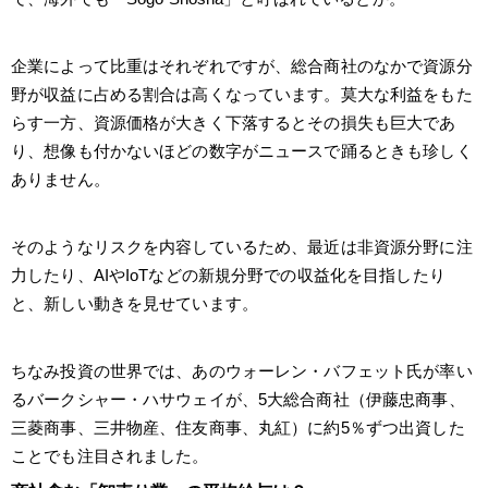
企業によって比重はそれぞれですが、総合商社のなかで資源分
野が収益に占める割合は高くなっています。莫大な利益をもた
らす一方、資源価格が大きく下落するとその損失も巨大であ
り、想像も付かないほどの数字がニュースで踊るときも珍しく
ありません。
そのようなリスクを内容しているため、最近は非資源分野に注
力したり、AIやIoTなどの新規分野での収益化を目指したり
と、新しい動きを見せています。
ちなみ投資の世界では、あのウォーレン・バフェット氏が率い
るバークシャー・ハサウェイが、5大総合商社（伊藤忠商事、
三菱商事、三井物産、住友商事、丸紅）に約5％ずつ出資した
ことでも注目されました。