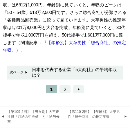
収」は681万1,000円。年齢別に見ていくと、年収のピークは
「50～54歳」913万2,500円です。さらに総合商社が分類される
「各種商品卸売業」に絞って見ていきます。大卒男性の推定年
収は1,201万8,000円と大台を突破。年齢別に見ていくと、30代
後半で年収1,000万円を超え、50代後半で1,601万7,000円に達
します（関連記事
：
『【年齢別】大卒男性「総合商社」の推定
年収』
）。
日本を代表する企業「5大商社」の平均年収
次ページ
は？
1
2
【第109-2回】 【男女別】大卒正
【第110-2回】 【年齢別】大卒男
社員「月給の中央値」と「給与分
性「総合商社」の推定年収
布」