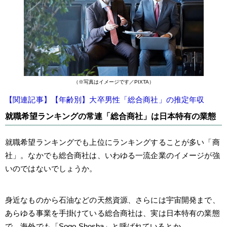
（※写真はイメージです／PIXTA）
【関連記事】【年齢別】大卒男性「総合商社」の推定年収
就職希望ランキングの常連「総合商社」は日本特有の業態
就職希望ランキングでも上位にランキングすることが多い「商
社」。なかでも総合商社は、いわゆる一流企業のイメージが強
いのではないでしょうか。
身近なものから石油などの天然資源、さらには宇宙開発まで、
あらゆる事業を手掛けている総合商社は、実は日本特有の業態
で、海外でも「Sogo Shosha」と呼ばれているとか。