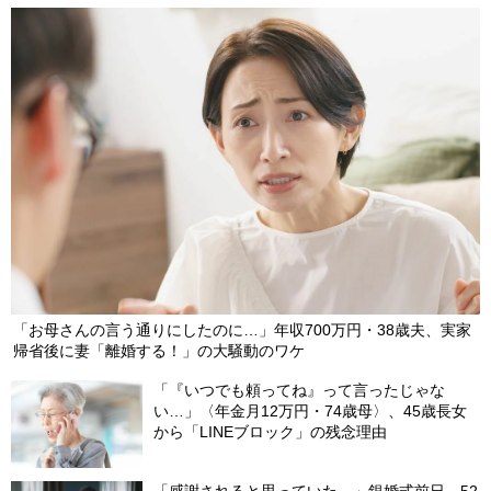
「お母さんの言う通りにしたのに…」年収700万円・38歳夫、実家
帰省後に妻「離婚する！」の大騒動のワケ
「『いつでも頼ってね』って言ったじゃな
い…」〈年金月12万円・74歳母〉、45歳長女
から「LINEブロック」の残念理由
「感謝されると思っていた…」銀婚式前日、52