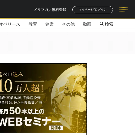
メルマガ／無料登録
マイページ/ログイン
オペリース
教育
健康
その他
動画
検索
記事一覧
連載一覧
著者一覧
書籍一覧
セミナー情報
お知らせ