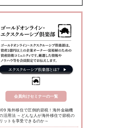
会員向けセミナーの一覧
8/09 海外移住で圧倒的節税！海外金融機
の活用法 ～どんな人が海外移住で節税の
リットを享受できるのか～