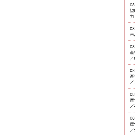
0
望
力
0
来
0
産
／
0
産
／
0
産
／
0
産
／