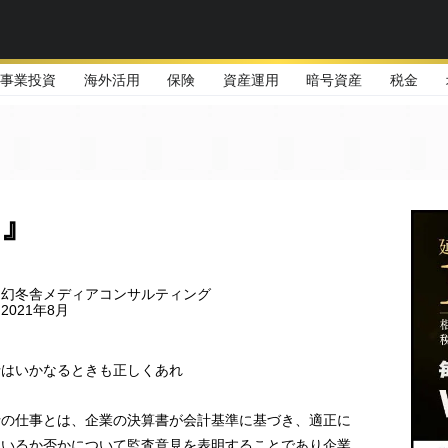
事業投資
海外活用
保険
資産運用
暗号資産
税金
』
：幻冬舎メディアコンサルティング
021年8月
士はいかなるときも正しくあれ
士の仕事とは、企業の決算書が会計基準に基づき、適正に
ているか否かについて監査意見を表明することであり企業