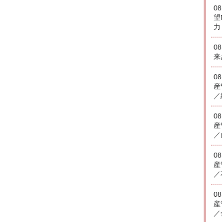
0
望
力
0
来
0
産
／
0
産
／
0
産
／
0
産
／