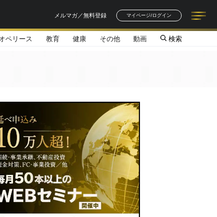
メルマガ／無料登録
マイページ/ログイン
オペリース
教育
健康
その他
動画
検索
記事一覧
連載一覧
著者一覧
書籍一覧
セミナー情報
お知らせ