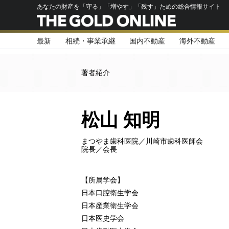
あなたの財産を「守る」「増やす」「残す」ための総合情報サイト
最新
相続・事業承継
国内不動産
海外不動産
著者紹介
松山 知明
まつやま歯科医院／川崎市歯科医師会
院長／会長
【所属学会】
日本口腔衛生学会
日本産業衛生学会
日本医史学会