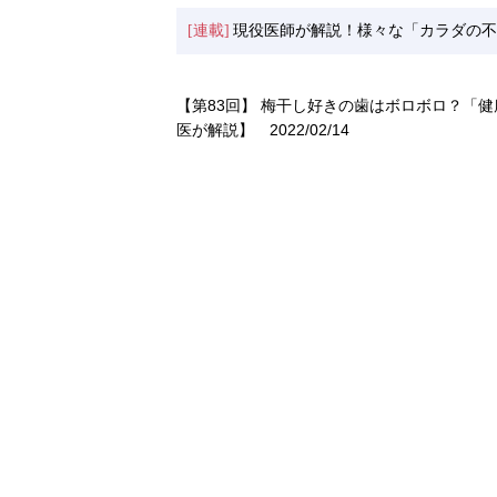
[連載]
現役医師が解説！様々な「カラダの不
【第83回】 梅干し好きの歯はボロボロ？「
医が解説】
2022/02/14