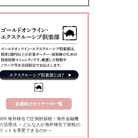
会員向けセミナーの一覧
8/09 海外移住で圧倒的節税！海外金融機
の活用法 ～どんな人が海外移住で節税の
リットを享受できるのか～