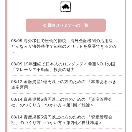
会員向けセミナーの一覧
08/09 海外移住で圧倒的節税！海外金融機関の活用法 ～
どんな人が海外移住で節税のメリットを享受できるのか
～
08/09 15年連続で日本人のロングステイ希望NO.1の国
「マレーシア不動産」投資の魅力
08/12 金融資産1億円以上の方のための 「本来あるべき
資産運用」
08/14 資産規模5億円以上の方のための 「資産管理会
社」のつくり方・つかい方＜第1回／総論＞
08/14 資産規模5億円以上の方のための 「資産管理会
社」のつくり方・つかい方＜第2回／自社株編＞