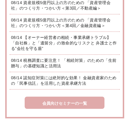
08/14 資産規模5億円以上の方のための 「資産管理会
社」のつくり方・つかい方＜第3回／不動産編＞
08/14 資産規模5億円以上の方のための 「資産管理会
社」のつくり方・つかい方＜第4回／金融資産編＞
08/14 【オーナー経営者の相続・事業承継トラブル】
「自社株」と「遺留分」の致命的なリスクと 弁護士と作
る”会社を守る盾”
08/14 税務調査に要注意！ 「相続対策」のための「生前
贈与」の基礎知識と活用法
08/14 認知症対策には絶対的な効果！ 金融資産家のため
の「民事信託」を活用した資産承継方法
会員向けセミナーの一覧