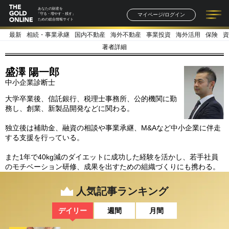
あなたの財産を
マイページ/ログイン
「守る・増やす・残す」
ための総合情報サイト
最新
相続・事業承継
国内不動産
海外不動産
事業投資
海外活用
保険
資
記事一覧
連載一覧
著者一覧
書籍一覧
セミナー情報
お知らせ
著者詳細
盛澤 陽一郎
中小企業診断士
大学卒業後、信託銀行、税理士事務所、公的機関に勤
務し、創業、新製品開発などに関わる。
独立後は補助金、融資の相談や事業承継、M&Aなど中小企業に伴走
する支援を行っている。
また1年で40kg減のダイエットに成功した経験を活かし、若手社員
のモチベーション研修、成果を出すための組織づくりにも携わる。
人気記事ランキング
デイリー
週間
月間